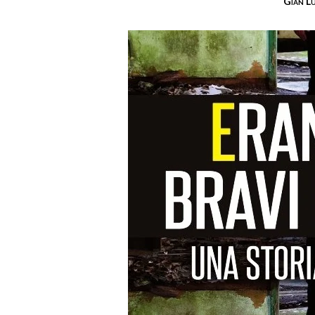
Gian L