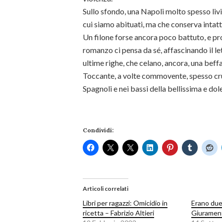
Sullo sfondo, una Napoli molto spesso livi
cui siamo abituati, ma che conserva intatt
Un filone forse ancora poco battuto, e pro
romanzo ci pensa da sé, affascinando il le
ultime righe, che celano, ancora, una bef
Toccante, a volte commovente, spesso crude
Spagnoli e nei bassi della bellissima e do
Condividi:
Articoli correlati
Libri per ragazzi: Omicidio in
Erano due 
ricetta – Fabrizio Altieri
Giurament