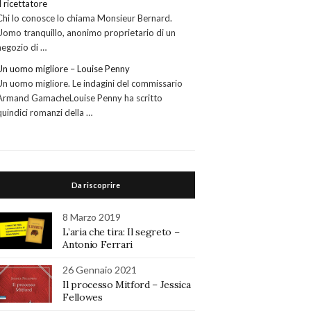
Il ricettatore
Chi lo conosce lo chiama Monsieur Bernard.
Uomo tranquillo, anonimo proprietario di un
negozio di …
Un uomo migliore – Louise Penny
Un uomo migliore. Le indagini del commissario
Armand GamacheLouise Penny ha scritto
quindici romanzi della …
Da riscoprire
8 Marzo 2019
L’aria che tira: Il segreto –
Antonio Ferrari
26 Gennaio 2021
Il processo Mitford – Jessica
Fellowes