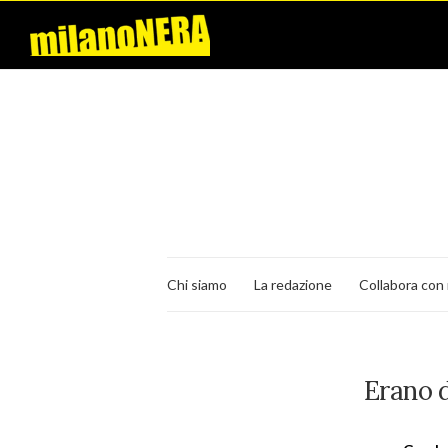
Chi siamo
La redazione
Collabora con 
Erano d