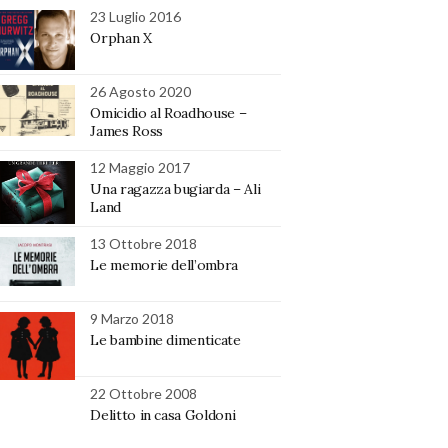
23 Luglio 2016
Orphan X
26 Agosto 2020
Omicidio al Roadhouse –
James Ross
12 Maggio 2017
Una ragazza bugiarda – Ali
Land
13 Ottobre 2018
Le memorie dell’ombra
9 Marzo 2018
Le bambine dimenticate
22 Ottobre 2008
Delitto in casa Goldoni