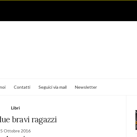
noi
Contatti
Seguici via mail
Newsletter
Libri
ue bravi ragazzi
5 Ottobre 2016