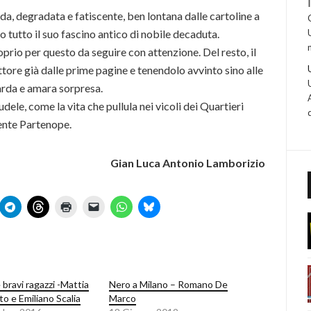
da, degradata e fatiscente, ben lontana dalle cartoline a
o tutto il suo fascino antico di nobile decaduta.
prio per questo da seguire con attenzione. Del resto, il
ttore già dalle prime pagine e tenendolo avvinto sino alle
farda e amara sorpresa.
le, come la vita che pullula nei vicoli dei Quartieri
lente Partenope.
Gian Luca Antonio Lamborizio
bravi ragazzi -Mattia
Nero a Milano – Romano De
o e Emiliano Scalia
Marco