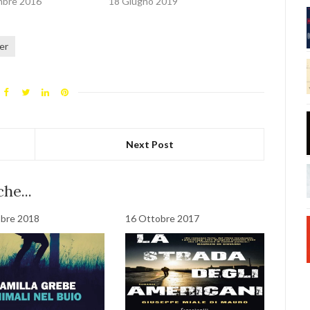
mbre 2016
18 Giugno 2019
ler
Next Post
he...
obre 2018
16 Ottobre 2017