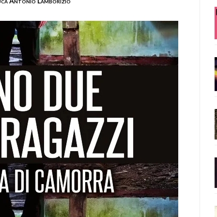
uca Antonio Lamborizio