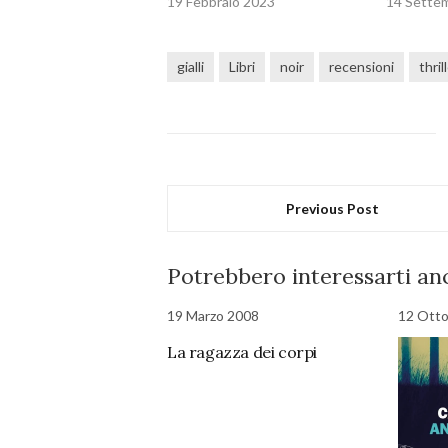
19 Febbraio 2023
14 Sette
gialli
Libri
noir
recensioni
thril
Previous Post
Potrebbero interessarti anc
19 Marzo 2008
12 Ott
La ragazza dei corpi