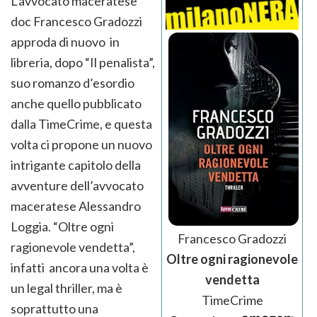
L’avvocato maceratese
doc Francesco Gradozzi
approda di nuovo in
libreria, dopo “Il penalista”,
suo romanzo d’esordio
anche quello pubblicato
dalla TimeCrime, e questa
volta ci propone un nuovo
intrigante capitolo della
avventure dell’avvocato
maceratese Alessandro
Loggia. “Oltre ogni
Francesco Gradozzi
ragionevole vendetta”,
Oltre ogni ragionevole
infatti ancora una volta è
vendetta
un legal thriller, ma è
TimeCrime
soprattutto una