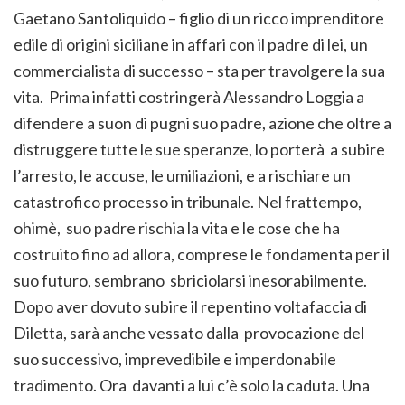
Gaetano Santoliquido – figlio di un ricco imprenditore
edile di origini siciliane in affari con il padre di lei, un
commercialista di successo – sta per travolgere la sua
vita. Prima infatti costringerà Alessandro Loggia a
difendere a suon di pugni suo padre, azione che oltre a
distruggere tutte le sue speranze, lo porterà a subire
l’arresto, le accuse, le umiliazioni, e a rischiare un
catastrofico processo in tribunale. Nel frattempo,
ohimè, suo padre rischia la vita e le cose che ha
costruito fino ad allora, comprese le fondamenta per il
suo futuro, sembrano sbriciolarsi inesorabilmente.
Dopo aver dovuto subire il repentino voltafaccia di
Diletta, sarà anche vessato dalla provocazione del
suo successivo, imprevedibile e imperdonabile
tradimento. Ora davanti a lui c’è solo la caduta. Una