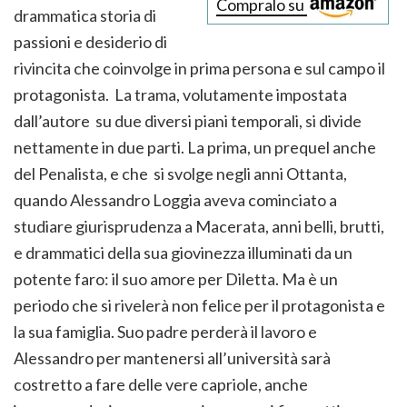
Compralo su
drammatica storia di
passioni e desiderio di
rivincita che coinvolge in prima persona e sul campo il
protagonista. La trama, volutamente impostata
dall’autore su due diversi piani temporali, si divide
nettamente in due parti. La prima, un prequel anche
del Penalista, e che si svolge negli anni Ottanta,
quando Alessandro Loggia aveva cominciato a
studiare giurisprudenza a Macerata, anni belli, brutti,
e drammatici della sua giovinezza illuminati da un
potente faro: il suo amore per Diletta. Ma è un
periodo che si rivelerà non felice per il protagonista e
la sua famiglia. Suo padre perderà il lavoro e
Alessandro per mantenersi all’università sarà
costretto a fare delle vere capriole, anche