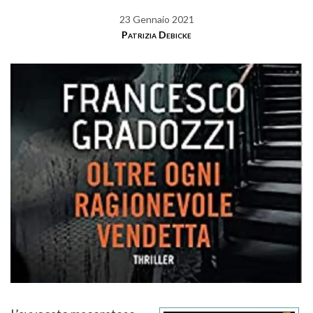
23 Gennaio 2021
Patrizia Debicke