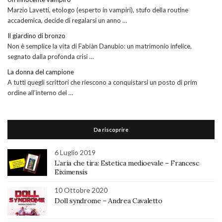
Marzio Lavetti, etologo (esperto in vampiri), stufo della routine
accademica, decide di regalarsi un anno …
Il giardino di bronzo
Non è semplice la vita di Fabiàn Danubio: un matrimonio infelice,
segnato dalla profonda crisi …
La donna del campione
A tutti quegli scrittori che riescono a conquistarsi un posto di prim
ordine all’interno del …
Da riscoprire
6 Luglio 2019
L’aria che tira: Estetica medioevale – Francesc
Eiximensis
10 Ottobre 2020
Doll syndrome – Andrea Cavaletto