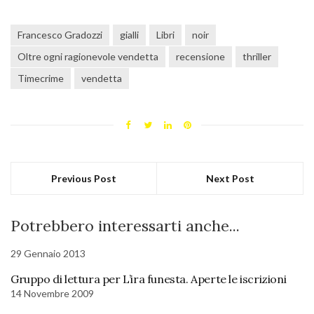
Francesco Gradozzi
gialli
Libri
noir
Oltre ogni ragionevole vendetta
recensione
thriller
Timecrime
vendetta
Previous Post
Next Post
Potrebbero interessarti anche...
29 Gennaio 2013
Gruppo di lettura per L’ira funesta. Aperte le iscrizioni
14 Novembre 2009