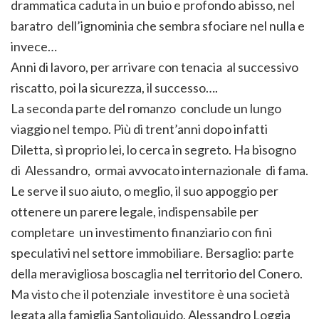
drammatica caduta in un buio e profondo abisso, nel
baratro dell’ignominia che sembra sfociare nel nulla e
invece…
Anni di lavoro, per arrivare con tenacia al successivo
riscatto, poi la sicurezza, il successo….
La seconda parte del romanzo conclude un lungo
viaggio nel tempo. Più di trent’anni dopo infatti
Diletta, sì proprio lei, lo cerca in segreto. Ha bisogno
di Alessandro, ormai avvocato internazionale di fama.
Le serve il suo aiuto, o meglio, il suo appoggio per
ottenere un parere legale, indispensabile per
completare un investimento finanziario con fini
speculativi nel settore immobiliare. Bersaglio: parte
della meravigliosa boscaglia nel territorio del Conero.
Ma visto che il potenziale investitore è una società
legata alla famiglia Santoliquido, Alessandro Loggia