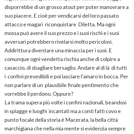
disporrebbe di un grosso atout per poter manovrare a
suo piacere. E cioè per vendicarsi del loro passato
attacco e magari riconquistare Diletta. Ma ogni
mossa può avere il suo prezzo e i suoi rischi e i suoi
avversari potrebbero rivelarsi molto pericolosi.
Addirittura diventare una minaccia per i suoi. E
comunque ogni vendetta rischia anche di colpire a
casaccio, di sbagliare bersaglio. Andare al di là di tutti
i confini prevedibili e poi lasciare l’amaro in bocca. Per
non parlare di un plausibile finale pentimento che
vorrebbe il perdono. Oppure?
La trama supera più volte i confini nazionali, beandosi
in spiagge e luoghi incantati ma a conti fatti covo e
punto focale della storia è Macerata, la bella città
marchigiana che nella mia mente si evidenzia sempre