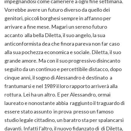
impegnandosi come cameriere a ogni fine settimana.
Vorrebbe avere un futuro diverso da quello dei
genitori, piccoli borghesi sempre in affanno per
arrivare a fine mese. Magari un sereno futuro
accanto alla bella Diletta, il suo angelo, la sua
anticonformista dea che finora pareva non far caso
alla sua pochezza economica e sociale. Diletta, il suo
grande amore. Ma con il suo progressivo disincanto
seguito da un continuo e percettibile distacco, dopo
cinque anni, il sogno di Alessandro è destinato a
frantumarsi e nel 1989 il loro rapporto arriverà alla
rottura. Lei ha un altro. E per Alessandro, ormai
laureato e nonostante abbia raggiunto il traguardo di
essere stato assunto in prova presso un famoso
studio legale cittadino, un baratro sta per spalancarsi
davanti. Infatti l’altro, il nuovo fidanzato di di Diletta,