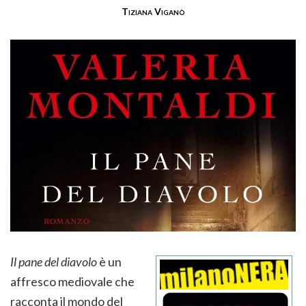
Tiziana Viganò
Il pane del diavolo
è un
affresco mediovale che
racconta il mondo del