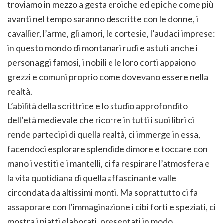
troviamo in mezzo a gesta eroiche ed epiche come più
avanti nel tempo saranno descritte con le donne, i
cavallier, l’arme, gli amori, le cortesie, l’audaci imprese:
in questo mondo di montanari rudi e astuti anche i
personaggi famosi, i nobili e le loro corti appaiono
grezzi e comuni proprio come dovevano essere nella
realtà.
L’abilità della scrittrice e lo studio approfondito
dell’età medievale che ricorre in tutti i suoi libri ci
rende partecipi di quella realtà, ci immerge in essa,
facendoci esplorare splendide dimore e toccare con
mano i vestiti e i mantelli, ci fa respirare l’atmosfera e
la vita quotidiana di quella affascinante valle
circondata da altissimi monti. Ma soprattutto ci fa
assaporare con l’immaginazione i cibi forti e speziati, ci
mostra i piatti elaborati, presentati in modo