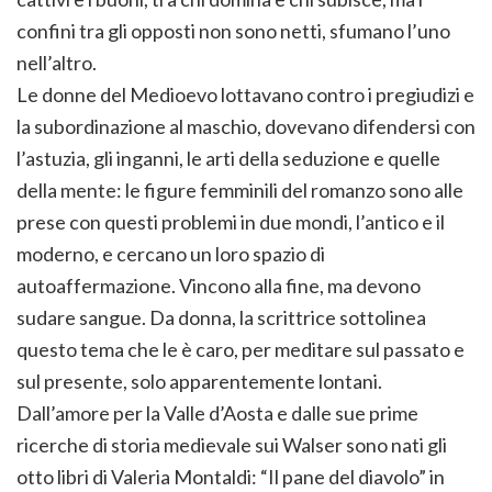
confini tra gli opposti non sono netti, sfumano l’uno
nell’altro.
Le donne del Medioevo lottavano contro i pregiudizi e
la subordinazione al maschio, dovevano difendersi con
l’astuzia, gli inganni, le arti della seduzione e quelle
della mente: le figure femminili del romanzo sono alle
prese con questi problemi in due mondi, l’antico e il
moderno, e cercano un loro spazio di
autoaffermazione. Vincono alla fine, ma devono
sudare sangue. Da donna, la scrittrice sottolinea
questo tema che le è caro, per meditare sul passato e
sul presente, solo apparentemente lontani.
Dall’amore per la Valle d’Aosta e dalle sue prime
ricerche di storia medievale sui Walser sono nati gli
otto libri di Valeria Montaldi: “Il pane del diavolo” in