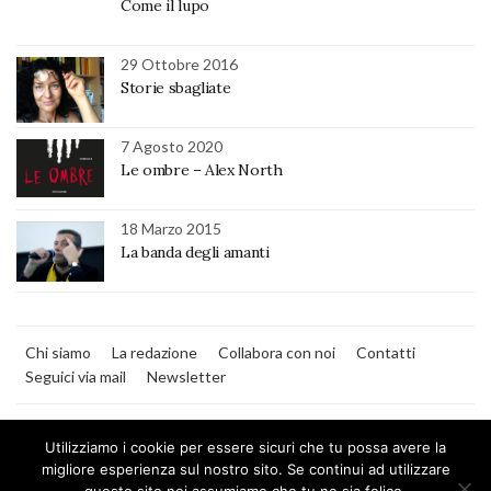
Come il lupo
29 Ottobre 2016
Storie sbagliate
7 Agosto 2020
Le ombre – Alex North
18 Marzo 2015
La banda degli amanti
Chi siamo
La redazione
Collabora con noi
Contatti
Seguici via mail
Newsletter
Utilizziamo i cookie per essere sicuri che tu possa avere la
migliore esperienza sul nostro sito. Se continui ad utilizzare