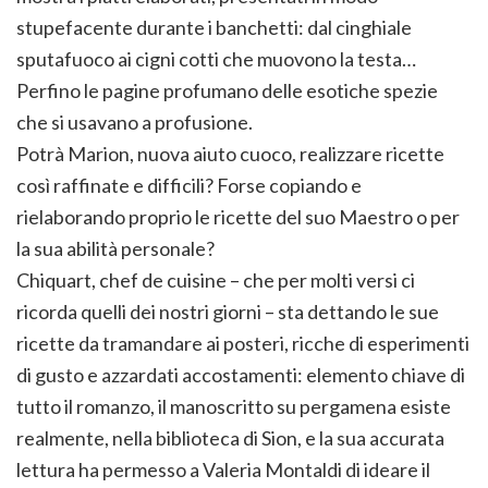
stupefacente durante i banchetti: dal cinghiale
sputafuoco ai cigni cotti che muovono la testa…
Perfino le pagine profumano delle esotiche spezie
che si usavano a profusione.
Potrà Marion, nuova aiuto cuoco, realizzare ricette
così raffinate e difficili? Forse copiando e
rielaborando proprio le ricette del suo Maestro o per
la sua abilità personale?
Chiquart, chef de cuisine – che per molti versi ci
ricorda quelli dei nostri giorni – sta dettando le sue
ricette da tramandare ai posteri, ricche di esperimenti
di gusto e azzardati accostamenti: elemento chiave di
tutto il romanzo, il manoscritto su pergamena esiste
realmente, nella biblioteca di Sion, e la sua accurata
lettura ha permesso a Valeria Montaldi di ideare il