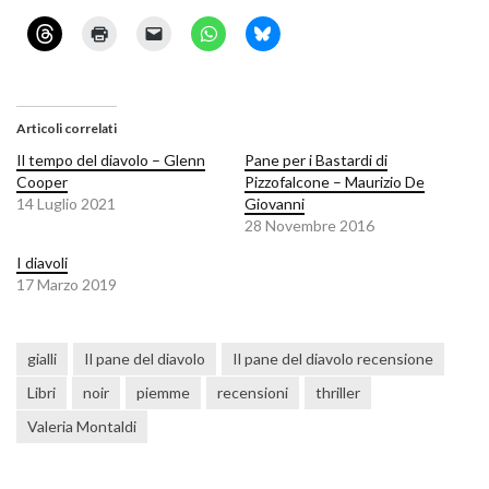
Articoli correlati
Il tempo del diavolo – Glenn
Pane per i Bastardi di
Cooper
Pizzofalcone – Maurizio De
14 Luglio 2021
Giovanni
28 Novembre 2016
I diavoli
17 Marzo 2019
gialli
Il pane del diavolo
Il pane del diavolo recensione
Libri
noir
piemme
recensioni
thriller
Valeria Montaldi