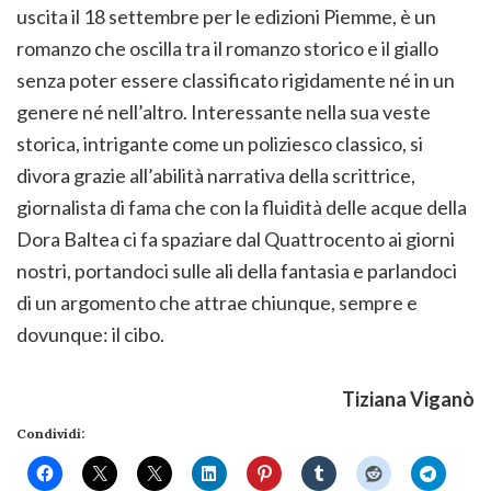
uscita il 18 settembre per le edizioni Piemme, è un
romanzo che oscilla tra il romanzo storico e il giallo
senza poter essere classificato rigidamente né in un
genere né nell’altro. Interessante nella sua veste
storica, intrigante come un poliziesco classico, si
divora grazie all’abilità narrativa della scrittrice,
giornalista di fama che con la fluidità delle acque della
Dora Baltea ci fa spaziare dal Quattrocento ai giorni
nostri, portandoci sulle ali della fantasia e parlandoci
di un argomento che attrae chiunque, sempre e
dovunque: il cibo.
Tiziana Viganò
Condividi: