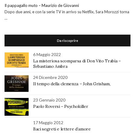
Il pappagallo muto – Maurizio de Giovanni
Dopo due anni, e con la serie TV in arrivo su Netflix, Sara Morozzi torna
…
Da riscoprire
6 Maggio 2022
La misteriosa scomparsa di Don Vito Trabìa –
Sebastiano Ambra
24 Dicembre 2020
Il tempo della clemenza – John Grisham,
23 Gennaio 2020
Paolo Roversi – Psychokiller
17 Maggio 2012
Baci segreti e lettere d’amore