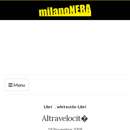
Menu
Libri
,
whiteside-Libri
Altravelocit�
18 Novembre 2009