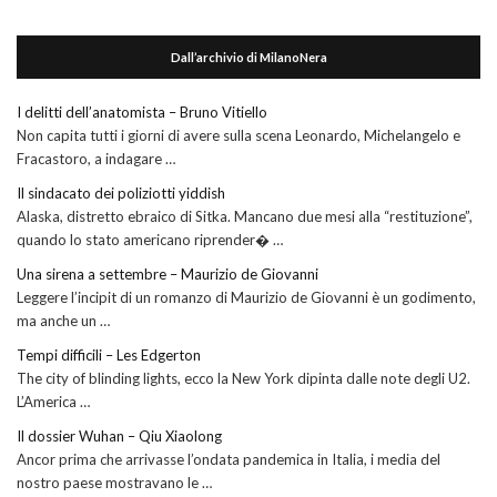
Dall’archivio di MilanoNera
I delitti dell’anatomista – Bruno Vitiello
Non capita tutti i giorni di avere sulla scena Leonardo, Michelangelo e
Fracastoro, a indagare …
Il sindacato dei poliziotti yiddish
Alaska, distretto ebraico di Sitka. Mancano due mesi alla “restituzione”,
quando lo stato americano riprender� …
Una sirena a settembre – Maurizio de Giovanni
Leggere l’incipit di un romanzo di Maurizio de Giovanni è un godimento,
ma anche un …
Tempi difficili – Les Edgerton
The city of blinding lights, ecco la New York dipinta dalle note degli U2.
L’America …
Il dossier Wuhan – Qiu Xiaolong
Ancor prima che arrivasse l’ondata pandemica in Italia, i media del
nostro paese mostravano le …