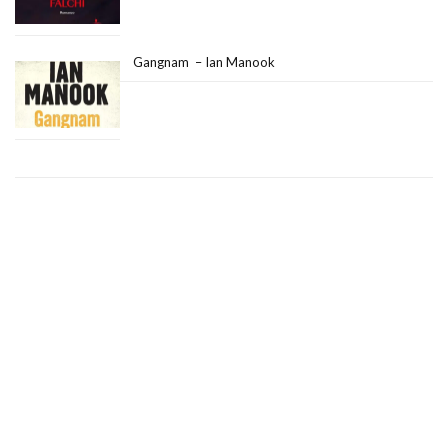
Gangnam – Ian Manook