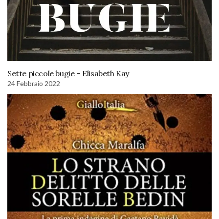
Sette piccole bugie – Elisabeth Kay
24 Febbraio 2022