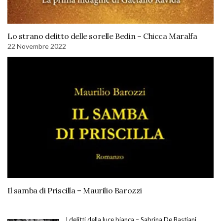
Lo strano delitto delle sorelle Bedin – Chicca Maralfa
22 Novembre 2022
Il samba di Priscilla – Maurilio Barozzi
I delitti della luce bianca – Sabrina De Bastiani,