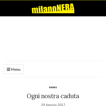
Menu
news
Ogni nostra caduta
29 Agosto 2017