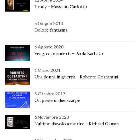
Trudy – Massimo Carlotto
5 Giugno 2013
Dolore fantasma
6 Agosto 2020
Vengo a prenderti – Paola Barbato
1 Marzo 2021
Una donna in guerra – Roberto Costantini
5 Ottobre 2017
Un piede in due scarpe
6 Novembre 2023
L’ultimo diavolo a morire – Richard Osman