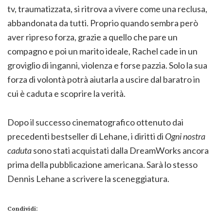
tv, traumatizzata, si ritrova a vivere come una reclusa,
abbandonata da tutti. Proprio quando sembra però
aver ripreso forza, grazie a quello che pare un
compagno e poi un marito ideale, Rachel cade in un
groviglio di inganni, violenza e forse pazzia. Solo la sua
forza di volontà potrà aiutarla a uscire dal baratro in
cui è caduta e scoprire la verità.
Dopo il successo cinematografico ottenuto dai
precedenti bestseller di Lehane, i diritti di
Ogni nostra
caduta
sono stati acquistati dalla DreamWorks ancora
prima della pubblicazione americana. Sarà lo stesso
Dennis Lehane a scrivere la sceneggiatura.
Condividi: