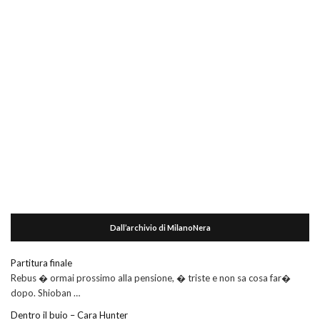
Dall’archivio di MilanoNera
Partitura finale
Rebus � ormai prossimo alla pensione, � triste e non sa cosa far�
dopo. Shioban …
Dentro il buio – Cara Hunter