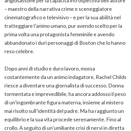
anglosassone per la capacità introspettiva dell’autore
– maestro della narrativa crime e sceneggiatore
cinematografico e televisivo – e per la sua abilità nel
tratteggiare l’animo umano, pur avendo scelto per la
prima volta una protagonista femminile e avendo
abbandonato i duri personaggi di Boston che lo hanno
reso celebre.
Dopo anni di studio e duro lavoro, mossa
costantemente da un animo indagatore, Rachel Childs
riesce a diventare una giornalista di successo. Donna
tormentata e imprevedibile, ha ancora addosso il peso
di un’ingombrante figura materna, insieme al mistero
mai risolto sull’identità del padre. Ma ha raggiunto un
equilibrio e la sua vita procede serenamente. Fino al
crollo. A seguito di un’umiliante crisi di nervi in diretta