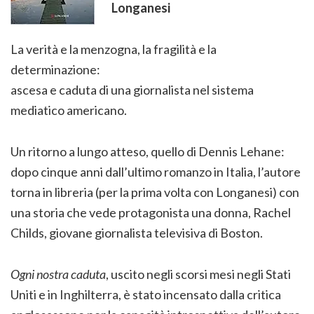
Longanesi
La verità e la menzogna, la fragilità e la
determinazione:
ascesa e caduta di una giornalista nel sistema
mediatico americano.
Un ritorno a lungo atteso, quello di Dennis Lehane:
dopo cinque anni dall’ultimo romanzo in Italia, l’autore
torna in libreria (per la prima volta con Longanesi) con
una storia che vede protagonista una donna, Rachel
Childs, giovane giornalista televisiva di Boston.
Ogni nostra caduta
, uscito negli scorsi mesi negli Stati
Uniti e in Inghilterra, è stato incensato dalla critica