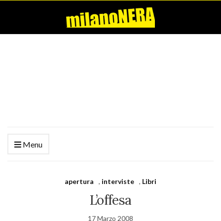
Menu
apertura
,
interviste
,
Libri
L’offesa
17 Marzo 2008