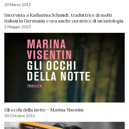
20 Marzo 2012
Intervista a Katharina Schmidt, traduttrice di molti
italiani in Germania e ora anche curatrice di un’antologia
2 Maggio 2023
Gli occhi della notte – Marina Visentin
20 Ottobre 2015