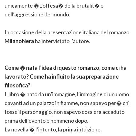
unicamente �L’offesa� della brutalit� e
dell’aggressione del mondo.
In occasione della presentazione italiana del romanzo
MilanoNera
ha intervistato l’autore.
Come � nata l’idea di questo romanzo, come ci ha
lavorato? Come ha influito la sua preparazione
filosofica?
Il libro � nato da un’immagine, l’immagine di un uomo
davanti ad un palazzo in fiamme, non sapevo per� chi
fosse il personaggio, non sapevo cosa era accaduto
prima dell’evento e nemmeno dopo.
La novella � l’intento, la prima intuizione,