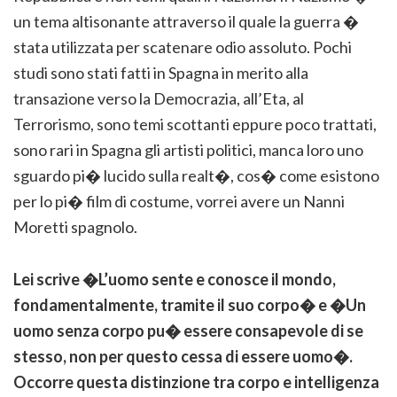
un tema altisonante attraverso il quale la guerra �
stata utilizzata per scatenare odio assoluto. Pochi
studi sono stati fatti in Spagna in merito alla
transazione verso la Democrazia, all’Eta, al
Terrorismo, sono temi scottanti eppure poco trattati,
sono rari in Spagna gli artisti politici, manca loro uno
sguardo pi� lucido sulla realt�, cos� come esistono
per lo pi� film di costume, vorrei avere un Nanni
Moretti spagnolo.
Lei scrive �L’uomo sente e conosce il mondo,
fondamentalmente, tramite il suo corpo� e �Un
uomo senza corpo pu� essere consapevole di se
stesso, non per questo cessa di essere uomo�.
Occorre questa distinzione tra corpo e intelligenza