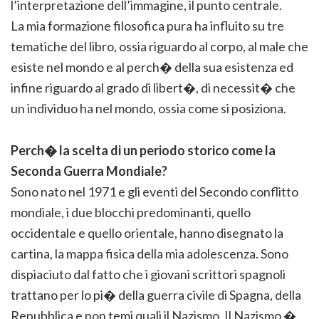
l’interpretazione dell’immagine, il punto centrale.
La mia formazione filosofica pura ha influito su tre
tematiche del libro, ossia riguardo al corpo, al male che
esiste nel mondo e al perch� della sua esistenza ed
infine riguardo al grado di libert�, di necessit� che
un individuo ha nel mondo, ossia come si posiziona.
Perch� la scelta di un periodo storico come la
Seconda Guerra Mondiale?
Sono nato nel 1971 e gli eventi del Secondo conflitto
mondiale, i due blocchi predominanti, quello
occidentale e quello orientale, hanno disegnato la
cartina, la mappa fisica della mia adolescenza. Sono
dispiaciuto dal fatto che i giovani scrittori spagnoli
trattano per lo pi� della guerra civile di Spagna, della
Repubblica e non temi quali il Nazismo. Il Nazismo �