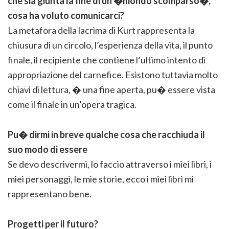
che sia giunta la fine di un �mondo scomparso�,
cosa ha voluto comunicarci?
La metafora della lacrima di Kurt rappresenta la
chiusura di un circolo, l’esperienza della vita, il punto
finale, il recipiente che contiene l’ultimo intento di
appropriazione del carnefice. Esistono tuttavia molto
chiavi di lettura, � una fine aperta, pu� essere vista
come il finale in un’opera tragica.
Pu� dirmi in breve qualche cosa che racchiuda il
suo modo di essere
Se devo descrivermi, lo faccio attraverso i miei libri, i
miei personaggi, le mie storie, ecco i miei libri mi
rappresentano bene.
Progetti per il futuro?