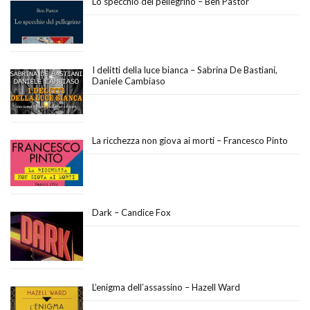
Lo specchio del pellegrino – Ben Pastor
I delitti della luce bianca – Sabrina De Bastiani,
Daniele Cambiaso
La ricchezza non giova ai morti – Francesco Pinto
Dark – Candice Fox
L’enigma dell’assassino – Hazell Ward