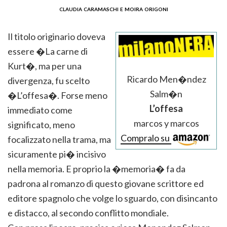
claudia caramaschi e moira origoni
Il titolo originario doveva
essere �La carne di
Kurt�, ma per una
Ricardo Men�ndez
divergenza, fu scelto
Salm�n
�L’offesa�. Forse meno
L’offesa
immediato come
marcos y marcos
significato, meno
Compralo su
focalizzato nella trama, ma
sicuramente pi� incisivo
nella memoria. E proprio la �memoria� fa da
padrona al romanzo di questo giovane scrittore ed
editore spagnolo che volge lo sguardo, con disincanto
e distacco, al secondo conflitto mondiale.