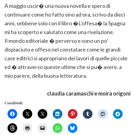
A maggio uscir� una nuova novella e spero di
continuare come ho fatto sino ad ora, scrivo da dieci
anni, sebbene solo con il libro �L’offesa� la Spagna
mi ha scoperto e salutato come una rivelazione.
Il mondo editoriale � perverso e sono un po’
dispiaciuto e offeso nel constatare come le grandi
case editrici si appropriano dei lavori di quelle piccole
ed � attraverso queste ultime che si pu� avere, a
mio parere, della buona letteratura.
claudia caramaschi e moira origoni
Condividi: