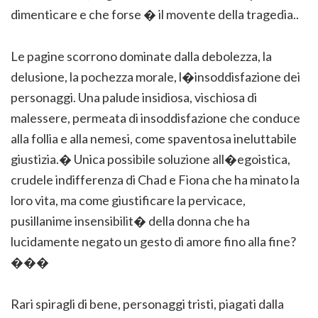
dimenticare e che forse � il movente della tragedia..
Le pagine scorrono dominate dalla debolezza, la
delusione, la pochezza morale, l�insoddisfazione dei
personaggi. Una palude insidiosa, vischiosa di
malessere, permeata di insoddisfazione che conduce
alla follia e alla nemesi, come spaventosa ineluttabile
giustizia.� Unica possibile soluzione all�egoistica,
crudele indifferenza di Chad e Fiona che ha minato la
loro vita, ma come giustificare la pervicace,
pusillanime insensibilit� della donna che ha
lucidamente negato un gesto di amore fino alla fine?
���
Rari spiragli di bene, personaggi tristi, piagati dalla