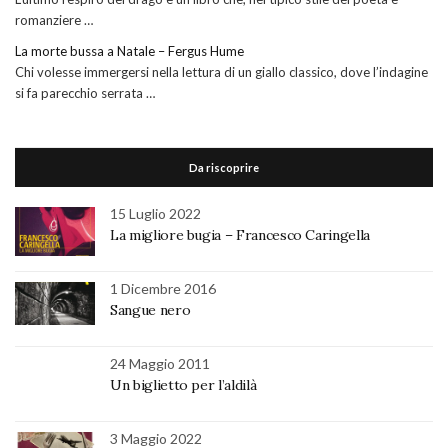
romanziere …
La morte bussa a Natale – Fergus Hume
Chi volesse immergersi nella lettura di un giallo classico, dove l’indagine
si fa parecchio serrata …
Da riscoprire
15 Luglio 2022
La migliore bugia – Francesco Caringella
1 Dicembre 2016
Sangue nero
24 Maggio 2011
Un biglietto per l’aldilà
3 Maggio 2022