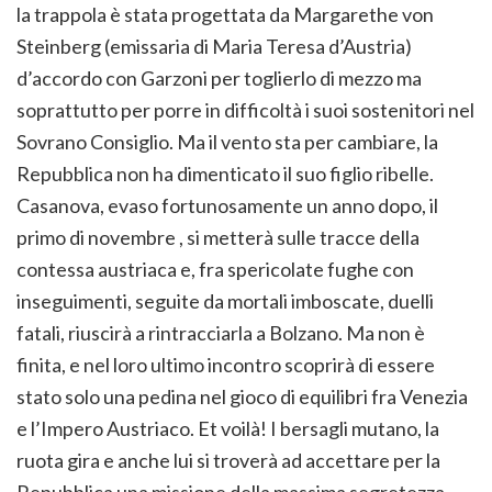
la trappola è stata progettata da Margarethe von
Steinberg (emissaria di Maria Teresa d’Austria)
d’accordo con Garzoni per toglierlo di mezzo ma
soprattutto per porre in difficoltà i suoi sostenitori nel
Sovrano Consiglio. Ma il vento sta per cambiare, la
Repubblica non ha dimenticato il suo figlio ribelle.
Casanova, evaso fortunosamente un anno dopo, il
primo di novembre , si metterà sulle tracce della
contessa austriaca e, fra spericolate fughe con
inseguimenti, seguite da mortali imboscate, duelli
fatali, riuscirà a rintracciarla a Bolzano. Ma non è
finita, e nel loro ultimo incontro scoprirà di essere
stato solo una pedina nel gioco di equilibri fra Venezia
e l’Impero Austriaco. Et voilà! I bersagli mutano, la
ruota gira e anche lui si troverà ad accettare per la