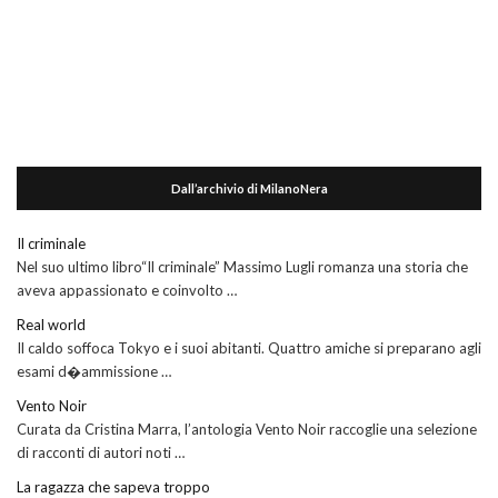
Dall’archivio di MilanoNera
Il criminale
Nel suo ultimo libro“Il criminale” Massimo Lugli romanza una storia che
aveva appassionato e coinvolto …
Real world
Il caldo soffoca Tokyo e i suoi abitanti. Quattro amiche si preparano agli
esami d�ammissione …
Vento Noir
Curata da Cristina Marra, l’antologia Vento Noir raccoglie una selezione
di racconti di autori noti …
La ragazza che sapeva troppo