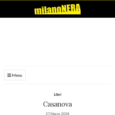
Menu
Libri
Casanova
27 Marzo 2018