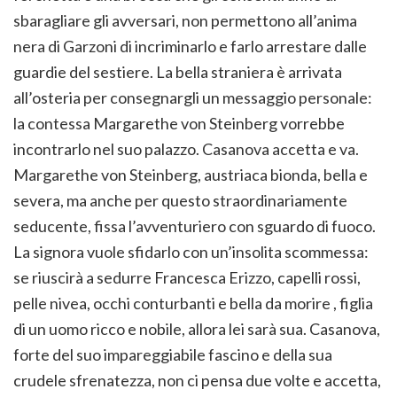
sbaragliare gli avversari, non permettono all’anima
nera di Garzoni di incriminarlo e farlo arrestare dalle
guardie del sestiere. La bella straniera è arrivata
all’osteria per consegnargli un messaggio personale:
la contessa Margarethe von Steinberg vorrebbe
incontrarlo nel suo palazzo. Casanova accetta e va.
Margarethe von Steinberg, austriaca bionda, bella e
severa, ma anche per questo straordinariamente
seducente, fissa l’avventuriero con sguardo di fuoco.
La signora vuole sfidarlo con un’insolita scommessa:
se riuscirà a sedurre Francesca Erizzo, capelli rossi,
pelle nivea, occhi conturbanti e bella da morire , figlia
di un uomo ricco e nobile, allora lei sarà sua. Casanova,
forte del suo impareggiabile fascino e della sua
crudele sfrenatezza, non ci pensa due volte e accetta,