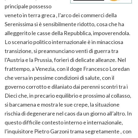
principale possesso
veneto in terra greca , l’arco dei commerci della
Serenissima si è sensibilmente ridotto, cosa che ha
alleggerito le casse della Repubblica, impoverendola.
Lo scenario politico internazionale è in minacciosa
transizione, si preannunciano venti di guerra tra
l’Austria e la Prussia, forieri di delicate alleanze. Nel
frattempo, a Venezia, con il doge Francesco Loredan
che versa in pessime condizioni di salute, con il
governo corrotto e dilaniato dai perenni scontri tra i
Dieci che, in precario equilibrio e prossimo al collasso,
si barcamena e mostra le sue crepe, la situazione
rischia di degenerare nel caos da un giorno all’altro. In
questo difficile contesto interno e internazionale,
l’inquisitore Pietro Garzoni trama segretamente , con