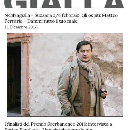
Nebbiagialla – Suzzara 2/4 febbraio. Gli ospiti: Matteo
Ferrario – Dammi tutto il tuo male
11 Dicembre 2016
I finalisti del Premio Scerbanenco 2016: intervista a
Enrico Pandiani – Una pistola come la tua