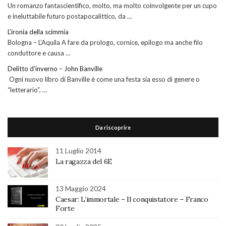
Un romanzo fantascientifico, molto, ma molto coinvolgente per un cupo
e ineluttabile futuro postapocalittico, da …
L’ironia della scimmia
Bologna – L’Aquila A fare da prologo, cornice, epilogo ma anche filo
conduttore e causa …
Delitto d’inverno – John Banville
Ogni nuovo libro di Banville è come una festa sia esso di genere o
“letterario”, …
Da riscoprire
11 Luglio 2014
La ragazza del 6E
13 Maggio 2024
Caesar: L’immortale – Il conquistatore – Franco
Forte