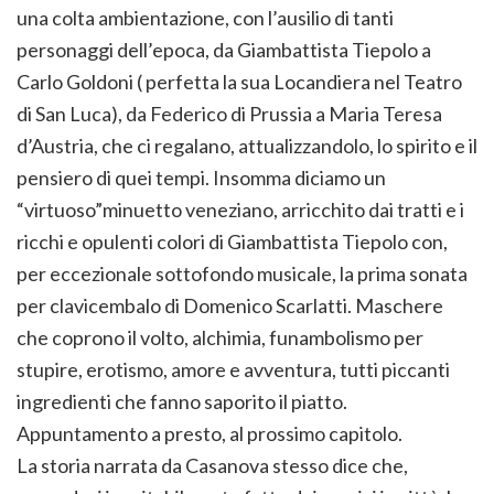
una colta ambientazione, con l’ausilio di tanti
personaggi dell’epoca, da Giambattista Tiepolo a
Carlo Goldoni ( perfetta la sua Locandiera nel Teatro
di San Luca), da Federico di Prussia a Maria Teresa
d’Austria, che ci regalano, attualizzandolo, lo spirito e il
pensiero di quei tempi. Insomma diciamo un
“virtuoso”minuetto veneziano, arricchito dai tratti e i
ricchi e opulenti colori di Giambattista Tiepolo con,
per eccezionale sottofondo musicale, la prima sonata
per clavicembalo di Domenico Scarlatti. Maschere
che coprono il volto, alchimia, funambolismo per
stupire, erotismo, amore e avventura, tutti piccanti
ingredienti che fanno saporito il piatto.
Appuntamento a presto, al prossimo capitolo.
La storia narrata da Casanova stesso dice che,