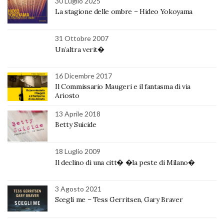
30 Luglio 2025
La stagione delle ombre – Hideo Yokoyama
31 Ottobre 2007
Un’altra verit�
16 Dicembre 2017
Il Commissario Maugeri e il fantasma di via
Ariosto
13 Aprile 2018
Betty Suicide
18 Luglio 2009
Il declino di una citt� �la peste di Milano�
3 Agosto 2021
Scegli me – Tess Gerritsen, Gary Braver