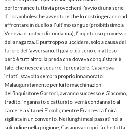
performance tuttavia provocherà l’avvio di una serie
di rocambolesche avventure che lo costringeranno ad
affrontare in duello all’ultimo sangue (proibitissimo a
Venezia e motivo di condanna), l’impetuoso promesso
della ragazza. E purtroppo a uccidere, solo a causa del
furore dell’avversario. Il guaio più serio e inatteso
però è tutt’altro: la preda che doveva conquistare è
tale, che riesce a sedurre il predatore. Casanova
infatti, stavolta sembra proprio innamorato.
Malauguratamente per lui le macchinazioni
dell’inquisitore Garzoni, avranno successo e Giacomo,
tradito, ingannato e catturato, verrà condannato al
carcere a vita nei Piombi, mentre Francesca finirà
sigillata in un convento. Nei lunghi mesi passati nella
solitudine nella prigione, Casanova scoprirà che tutta