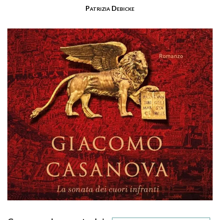
Patrizia Debicke