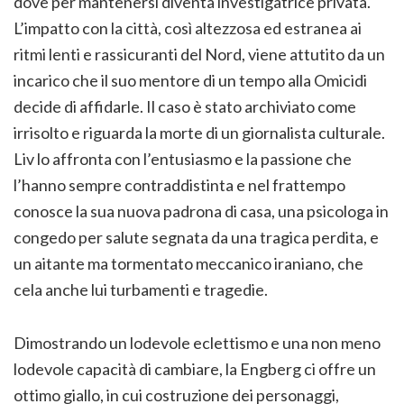
dove per mantenersi diventa investigatrice privata.
L’impatto con la città, così altezzosa ed estranea ai
ritmi lenti e rassicuranti del Nord, viene attutito da un
incarico che il suo mentore di un tempo alla Omicidi
decide di affidarle. Il caso è stato archiviato come
irrisolto e riguarda la morte di un giornalista culturale.
Liv lo affronta con l’entusiasmo e la passione che
l’hanno sempre contraddistinta e nel frattempo
conosce la sua nuova padrona di casa, una psicologa in
congedo per salute segnata da una tragica perdita, e
un aitante ma tormentato meccanico iraniano, che
cela anche lui turbamenti e tragedie.
Dimostrando un lodevole eclettismo e una non meno
lodevole capacità di cambiare, la Engberg ci offre un
ottimo giallo, in cui costruzione dei personaggi,