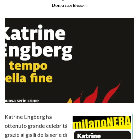
Donatella Brusati
Katrine Engberg ha
ottenuto grande celebrità
grazie ai gialli della serie di