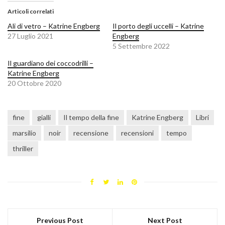
Articoli correlati
Ali di vetro – Katrine Engberg
Il porto degli uccelli – Katrine
27 Luglio 2021
Engberg
5 Settembre 2022
Il guardiano dei coccodrilli –
Katrine Engberg
20 Ottobre 2020
fine
gialli
Il tempo della fine
Katrine Engberg
Libri
marsilio
noir
recensione
recensioni
tempo
thriller
Previous Post
Next Post