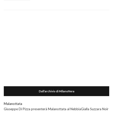
Dall’archivio di MilanoNera
Malanottata
Giuseppe Di Pizza presenterà Malanottata al NebbiaGialla Suzzara Noir