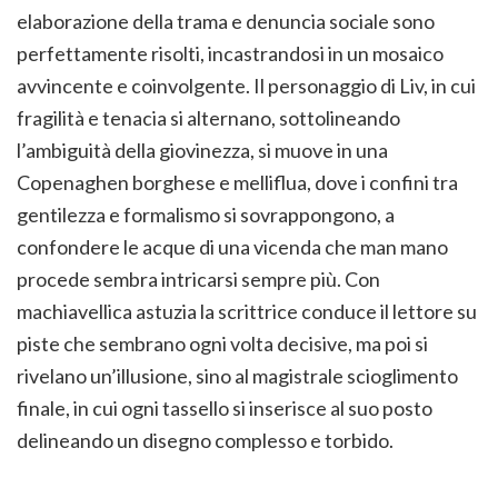
elaborazione della trama e denuncia sociale sono
perfettamente risolti, incastrandosi in un mosaico
avvincente e coinvolgente. Il personaggio di Liv, in cui
fragilità e tenacia si alternano, sottolineando
l’ambiguità della giovinezza, si muove in una
Copenaghen borghese e melliflua, dove i confini tra
gentilezza e formalismo si sovrappongono, a
confondere le acque di una vicenda che man mano
procede sembra intricarsi sempre più. Con
machiavellica astuzia la scrittrice conduce il lettore su
piste che sembrano ogni volta decisive, ma poi si
rivelano un’illusione, sino al magistrale scioglimento
finale, in cui ogni tassello si inserisce al suo posto
delineando un disegno complesso e torbido.