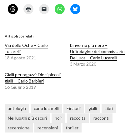
Articoli correlati
Via delle Oche – Carlo
L’inverno più nero –
Lucarelli
Un’indagine del commissario
18 Agosto 2021
De Luca – Carlo Lucarelli
3 Marzo 2020
Gialli per ragazzi: Dieci piccoli
gialli – Carlo Barbieri
16 Giugno 2019
antologia
carlo lucarelli
Einaudi
gialli
Libri
Nei luoghi più oscuri
noir
raccolta
racconti
recensione
recensioni
thriller