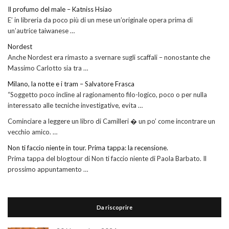
Il profumo del male – Katniss Hsiao
E’ in libreria da poco più di un mese un’originale opera prima di
un’autrice taiwanese …
Nordest
Anche Nordest era rimasto a svernare sugli scaffali – nonostante che
Massimo Carlotto sia tra …
Milano, la notte e i tram – Salvatore Frasca
“Soggetto poco incline al ragionamento filo-logico, poco o per nulla
interessato alle tecniche investigative, evita …
Cominciare a leggere un libro di Camilleri � un po’ come incontrare un
vecchio amico. …
Non ti faccio niente in tour. Prima tappa: la recensione.
Prima tappa del blogtour di Non ti faccio niente di Paola Barbato. Il
prossimo appuntamento …
Da riscoprire