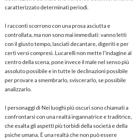
caratterizzato determinati periodi.
I racconti scorrono con una prosa asciutta e
controllata, ma non sono mai immediati: vanno letti
con il giusto tempo, lasciati decantare, digeriti e per
certi versi compresi. Lucarelli non mette l’indagine al
centro della scena, pone invece il male nel senso più
assoluto possibile e in tutte le declinazioni possibile
per provare a smembrarlo, sviscerarlo, se possibile
analizzarlo.
I personaggi di Nei luoghi più oscuri sono chiamati a
confrontarsi con una realtà ingannatrice e traditrice,
che esalta gli aspetti più torbidi della società e della
psiche umana. È una realtà che non può essere