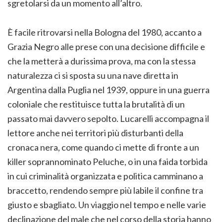
sgretolarsi da un momento all’altro.
È facile ritrovarsi nella Bologna del 1980, accanto a
Grazia Negro alle prese con una decisione difficile e
che la metterà a durissima prova, ma con la stessa
naturalezza ci si sposta su una nave diretta in
Argentina dalla Puglia nel 1939, oppure in una guerra
coloniale che restituisce tutta la brutalità di un
passato mai davvero sepolto. Lucarelli accompagna il
lettore anche nei territori più disturbanti della
cronaca nera, come quando ci mette di fronte a un
killer soprannominato Peluche, o in una faida torbida
in cui criminalità organizzata e politica camminano a
braccetto, rendendo sempre più labile il confine tra
giusto e sbagliato. Un viaggio nel tempo e nelle varie
declinazione del male che nel corso della storia hanno