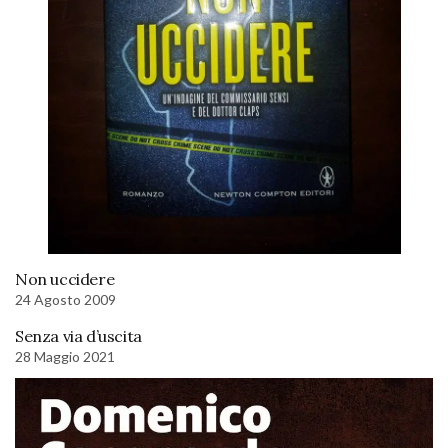
Non uccidere
24 Agosto 2009
Senza via d’uscita
28 Maggio 2021