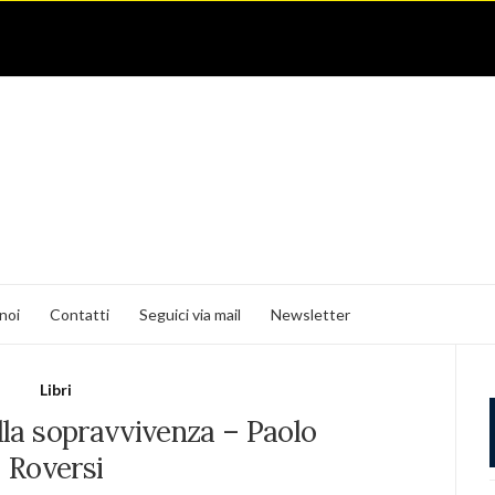
noi
Contatti
Seguici via mail
Newsletter
Libri
ella sopravvivenza – Paolo
Roversi