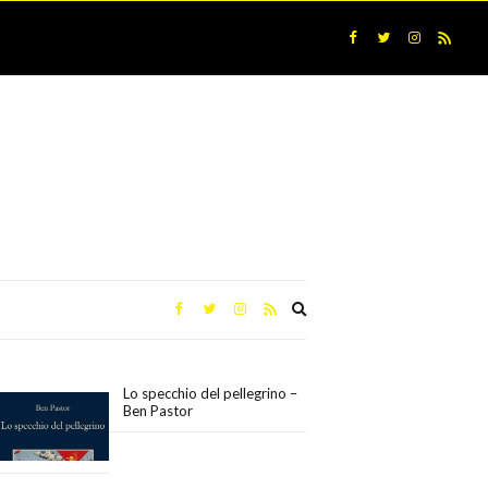
Expand
search
form
Lo specchio del pellegrino –
Ben Pastor