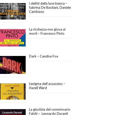
I delitti della luce bianca –
Sabrina De Bastiani, Daniele
Cambiaso
La ricchezza non giova ai
morti – Francesco Pinto
Dark – Candice Fox
L’enigma dell’assassino –
Hazell Ward
La giustizia del commissario
Falchi – Leonardo Duranti