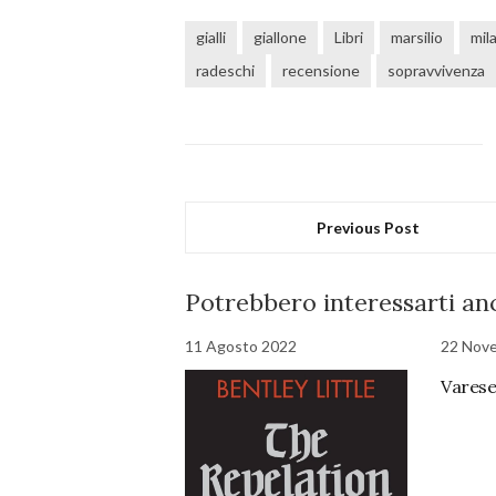
gialli
giallone
Libri
marsilio
mil
radeschi
recensione
sopravvivenza
Previous Post
Potrebbero interessarti anc
11 Agosto 2022
22 Nov
Varese