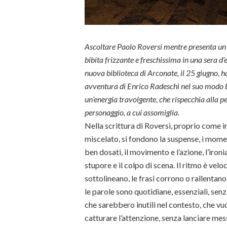
Ascoltare Paolo Roversi mentre presenta un 
bibita frizzante e freschissima in una sera d’
nuova biblioteca di Arconate, il 25 giugno, h
avventura di Enrico Radeschi nel suo modo br
un’energia travolgente, che rispecchia alla p
personaggio, a cui assomiglia.
Nella scrittura di Roversi, proprio come i
miscelato, si fondono la suspense, i mome
ben dosati, il movimento e l’azione, l’ironi
stupore e il colpo di scena. Il ritmo è veloc
sottolineano, le frasi corrono o rallenta
le parole sono quotidiane, essenziali, senz
che sarebbero inutili nel contesto, che vu
catturare l’attenzione, senza lanciare me