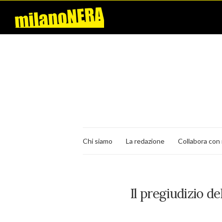
Chi siamo
La redazione
Collabora con 
Il pregiudizio d