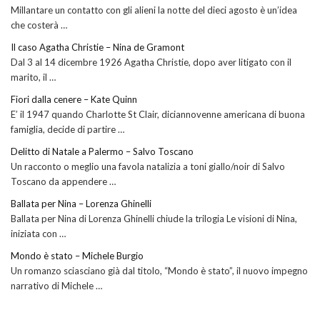
Millantare un contatto con gli alieni la notte del dieci agosto è un’idea
che costerà …
Il caso Agatha Christie – Nina de Gramont
Dal 3 al 14 dicembre 1926 Agatha Christie, dopo aver litigato con il
marito, il …
Fiori dalla cenere – Kate Quinn
E’ il 1947 quando Charlotte St Clair, diciannovenne americana di buona
famiglia, decide di partire …
Delitto di Natale a Palermo – Salvo Toscano
Un racconto o meglio una favola natalizia a toni giallo/noir di Salvo
Toscano da appendere …
Ballata per Nina – Lorenza Ghinelli
Ballata per Nina di Lorenza Ghinelli chiude la trilogia Le visioni di Nina,
iniziata con …
Mondo è stato – Michele Burgio
Un romanzo sciasciano già dal titolo, “Mondo è stato”, il nuovo impegno
narrativo di Michele …