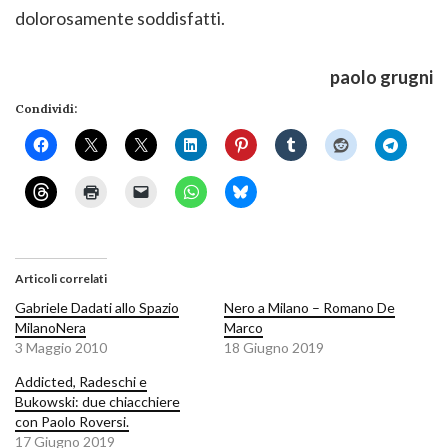
dolorosamente soddisfatti.
paolo grugni
Condividi:
Articoli correlati
Gabriele Dadati allo Spazio
Nero a Milano – Romano De
MilanoNera
Marco
3 Maggio 2010
18 Giugno 2019
Addicted, Radeschi e
Bukowski: due chiacchiere
con Paolo Roversi.
17 Giugno 2019