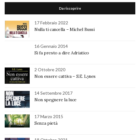
Da riscoprire
17 Febbraio 2022
Nulla ti cancella – Michel Bussi
16 Gennaio 2014
Si fa presto a dire Adriatico
2 Ottobre 2020
Non essere cattiva – S.E. Lynes
14 Settembre 2017
Non spegnere la luce
17 Marzo 2015
Senza pietà
18 Ottobre 2021