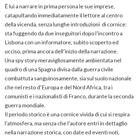
È lui a narrare in prima persona le sue imprese,
catapultando immediatamente il lettore al centro
della vicenda, senza lunghe introduzioni di cornice:
sta fuggendo da due inseguitori dopo l’incontro a
Lisbona con un informatore, subito scoperto ed
ucciso, prima ancora dell’inizio della narrazione.
Una spy story meravigliosamente ambientata nel
quadro di una Spagna divisa dalla guerra civile
combattuta sanguinosamente, sia sul suolo nazionale
che nel resto d’Europa e del Nord Africa, tra i
comunisti e i nazionalisti di Franco, durante la seconda
guerra mondiale.
Il periodo storico è una cornice vivida di cui si respira
l’atmosfera, ma senza che l’autore entri in dettaglio
nella narrazione storica, con date ed eventi noti,