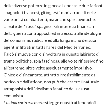
delle diverse potenze in gioco all’epoca: le due fazioni
spagnole, i francesi, gli inglesi, i mori arruolati nelle
varie unità combattenti, ma anche spie sovietiche,
alleate dei “rossi” spagnoli. Gli interessi finanziari
della guerra contrapposti ed intrecciati alle ideologie
del comunismo radicale ed alla longa manu dei suoi
agenti infiltrati in tutta l’area del Mediterraneo.
Falcò si muove con disinvoltura in questo labirinto di
trame politiche, spia fascinosa, alle volte riflessivo fino
all’estremo, altre volte assolutamente impulsivo.
Cinico e disincantato, attratto irresistibilmente dal
pericolo e dall’azione, non può che essere il naturale
antagonista dell’idealismo fanatico della causa
comunista.
L’ultima carta è la morte
si legge quasi trattenendo il