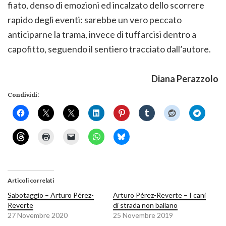
fiato, denso di emozioni ed incalzato dello scorrere
rapido degli eventi: sarebbe un vero peccato
anticiparne la trama, invece di tuffarcisi dentro a
capofitto, seguendo il sentiero tracciato dall’autore.
Diana Perazzolo
Condividi:
Articoli correlati
Sabotaggio – Arturo Pérez-
Arturo Pérez-Reverte – I cani
Reverte
di strada non ballano
27 Novembre 2020
25 Novembre 2019