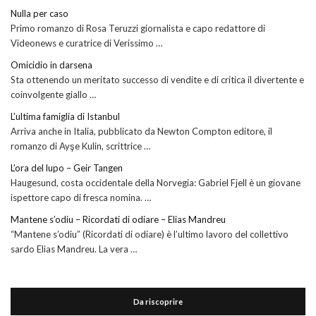
Nulla per caso
Primo romanzo di Rosa Teruzzi giornalista e capo redattore di
Videonews e curatrice di Verissimo …
Omicidio in darsena
Sta ottenendo un meritato successo di vendite e di critica il divertente e
coinvolgente giallo …
L’ultima famiglia di Istanbul
Arriva anche in Italia, pubblicato da Newton Compton editore, il
romanzo di Ayşe Kulin, scrittrice …
L’ora del lupo – Geir Tangen
Haugesund, costa occidentale della Norvegia: Gabriel Fjell è un giovane
ispettore capo di fresca nomina. …
Mantene s’odiu – Ricordati di odiare – Elias Mandreu
“Mantene s’odiu” (Ricordati di odiare) è l’ultimo lavoro del collettivo
sardo Elias Mandreu. La vera …
Da riscoprire