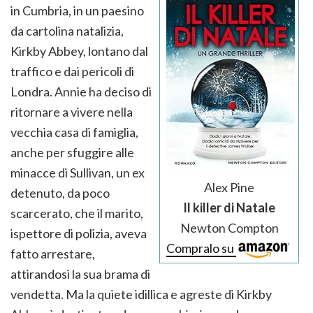
in Cumbria, in un paesino
da cartolina natalizia,
Kirkby Abbey, lontano dal
traffico e dai pericoli di
Londra. Annie ha deciso di
ritornare a vivere nella
vecchia casa di famiglia,
anche per sfuggire alle
minacce di Sullivan, un ex
Alex Pine
detenuto, da poco
Il killer di Natale
scarcerato, che il marito,
Newton Compton
ispettore di polizia, aveva
Compralo su
fatto arrestare,
attirandosi la sua brama di
vendetta. Ma la quiete idillica e agreste di Kirkby