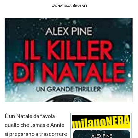
Donatella Brusati
È un Natale da favola
quello che James e Annie
si preparano a trascorrere