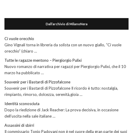
Dall’archivio di MilanoNera
Ci vuole orecchio
Gino Vignali torna in libreria da solista con un nuovo giallo, “Ci vuole
orecchio” (chiaro …
Tutte le ragazze mentono – Piergiorgio Pulixi
Nuovo romanzo di narrativa per ragazzi per Piergiorgio Pulixi, che il 10
marzo ha pubblicato …
Souvenir per i Bastardi di Pizzofalcone
Souvenir per i Bastardi di Pizzofalcone Il ricordo è tutto: nostalgia,
rimpianto, rimorso, dolcezza, serenità,gioia …
Identità sconosciuta
Dopo la riedizione di Jack Reacher: La prova decisiva, in occasione
dell’uscita nella sale italiane …
Assassini di sbirri
Il commissario Tonio Padovani non è nel cuore della gran parte dei suoi