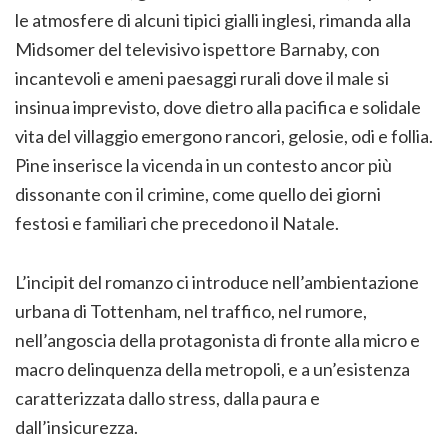
le atmosfere di alcuni tipici gialli inglesi, rimanda alla
Midsomer del televisivo ispettore Barnaby, con
incantevoli e ameni paesaggi rurali dove il male si
insinua imprevisto, dove dietro alla pacifica e solidale
vita del villaggio emergono rancori, gelosie, odi e follia.
Pine inserisce la vicenda in un contesto ancor più
dissonante con il crimine, come quello dei giorni
festosi e familiari che precedono il Natale.
L’incipit del romanzo ci introduce nell’ambientazione
urbana di Tottenham, nel traffico, nel rumore,
nell’angoscia della protagonista di fronte alla micro e
macro delinquenza della metropoli, e a un’esistenza
caratterizzata dallo stress, dalla paura e
dall’insicurezza.