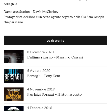
colleghi e …
Damascus Station – David McCloskey
Protagonista del libro è un certo agente segreto della Cia Sam Joseph
che per viene …
Da riscoprire
8 Dicembre 2020
L’ultimo ritorno – Massimo Cassani
5 Agosto 2020
Bersagli – Tony Kent
4 Novembre 2019
Pierluigi Porazzi – Il lato nascosto
4 Febbraio 2016