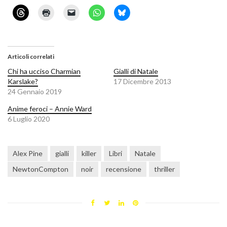
Articoli correlati
Chi ha ucciso Charmian
Gialli di Natale
Karslake?
17 Dicembre 2013
24 Gennaio 2019
Anime feroci – Annie Ward
6 Luglio 2020
Alex Pine
gialli
killer
Libri
Natale
NewtonCompton
noir
recensione
thriller