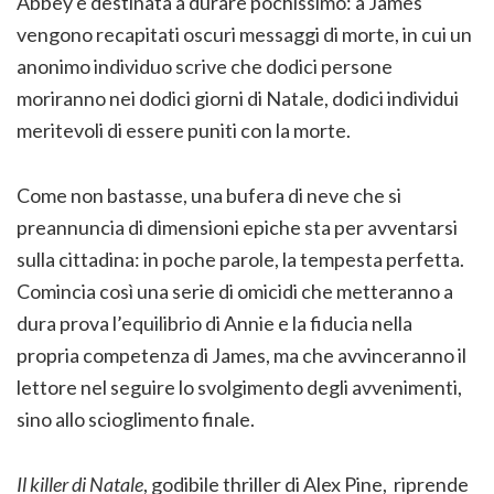
Abbey è destinata a durare pochissimo: a James
vengono recapitati oscuri messaggi di morte, in cui un
anonimo individuo scrive che dodici persone
moriranno nei dodici giorni di Natale, dodici individui
meritevoli di essere puniti con la morte.
Come non bastasse, una bufera di neve che si
preannuncia di dimensioni epiche sta per avventarsi
sulla cittadina: in poche parole, la tempesta perfetta.
Comincia così una serie di omicidi che metteranno a
dura prova l’equilibrio di Annie e la fiducia nella
propria competenza di James, ma che avvinceranno il
lettore nel seguire lo svolgimento degli avvenimenti,
sino allo scioglimento finale.
Il killer di Natale
, godibile thriller di Alex Pine, riprende