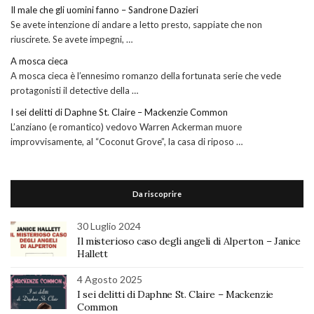
Il male che gli uomini fanno – Sandrone Dazieri
Se avete intenzione di andare a letto presto, sappiate che non
riuscirete. Se avete impegni, …
A mosca cieca
A mosca cieca è l’ennesimo romanzo della fortunata serie che vede
protagonisti il detective della …
I sei delitti di Daphne St. Claire – Mackenzie Common
L’anziano (e romantico) vedovo Warren Ackerman muore
improvvisamente, al “Coconut Grove”, la casa di riposo …
Da riscoprire
30 Luglio 2024
Il misterioso caso degli angeli di Alperton – Janice
Hallett
4 Agosto 2025
I sei delitti di Daphne St. Claire – Mackenzie
Common