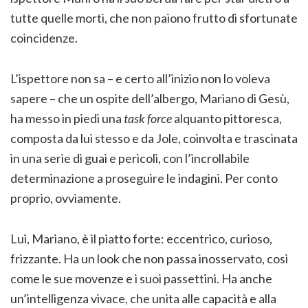
tutte quelle morti, che non paiono frutto di sfortunate
coincidenze.
L’ispettore non sa – e certo all’inizio non lo voleva
sapere – che un ospite dell’albergo, Mariano di Gesù,
ha messo in piedi una
task force
alquanto pittoresca,
composta da lui stesso e da Jole, coinvolta e trascinata
in una serie di guai e pericoli, con l’incrollabile
determinazione a proseguire le indagini. Per conto
proprio, ovviamente.
Lui, Mariano, è il piatto forte: eccentrico, curioso,
frizzante. Ha un look che non passa inosservato, così
come le sue movenze e i suoi passettini. Ha anche
un’intelligenza vivace, che unita alle capacità e alla