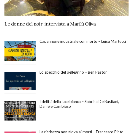
Le donne del noir: intervista a Marilù Oliva
Capannone industriale con morto – Luisa Martucci
Lo specchio del pellegrino – Ben Pastor
I delitti della luce bianca – Sabrina De Bastiani,
Daniele Cambiaso
La ricchezza non giova ai morti – Francesco Pinto