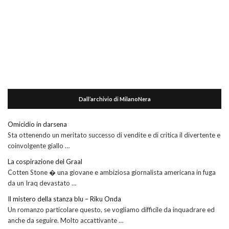
Dall’archivio di MilanoNera
Omicidio in darsena
Sta ottenendo un meritato successo di vendite e di critica il divertente e
coinvolgente giallo …
La cospirazione del Graal
Cotten Stone � una giovane e ambiziosa giornalista americana in fuga
da un Iraq devastato …
Il mistero della stanza blu – Riku Onda
Un romanzo particolare questo, se vogliamo difficile da inquadrare ed
anche da seguire. Molto accattivante …