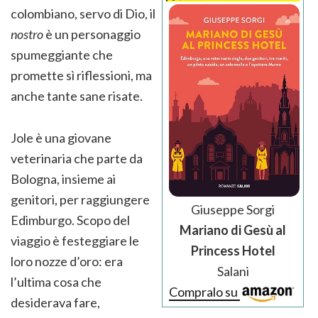
colombiano, servo di Dio, il
nostro
è un personaggio
spumeggiante che
promette sì riflessioni, ma
anche tante sane risate.
Jole è una giovane
veterinaria che parte da
Bologna, insieme ai
genitori, per raggiungere
Giuseppe Sorgi
Edimburgo. Scopo del
Mariano di Gesù al
viaggio è festeggiare le
Princess Hotel
loro nozze d’oro: era
Salani
l’ultima cosa che
Compralo su
desiderava fare,