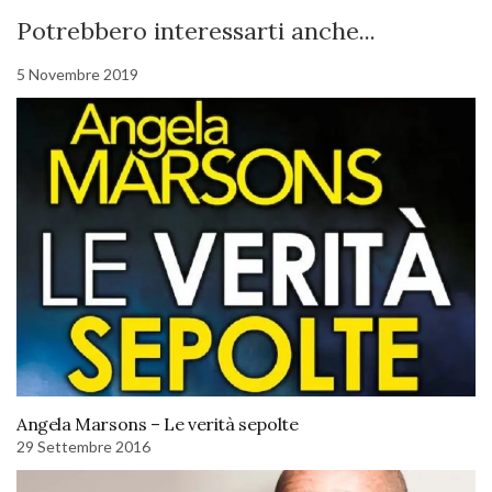
Potrebbero interessarti anche...
5 Novembre 2019
Angela Marsons – Le verità sepolte
29 Settembre 2016