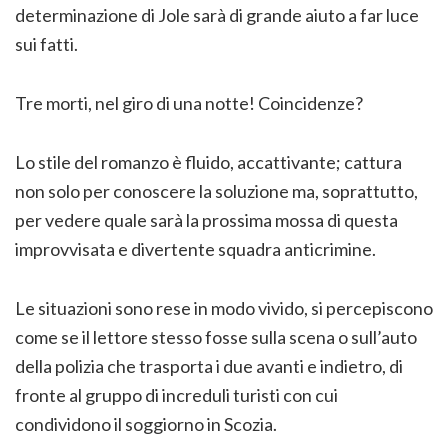
determinazione di Jole sarà di grande aiuto a far luce
sui fatti.
Tre morti, nel giro di una notte! Coincidenze?
Lo stile del romanzo è fluido, accattivante; cattura
non solo per conoscere la soluzione ma, soprattutto,
per vedere quale sarà la prossima mossa di questa
improvvisata e divertente squadra anticrimine.
Le situazioni sono rese in modo vivido, si percepiscono
come se il lettore stesso fosse sulla scena o sull’auto
della polizia che trasporta i due avanti e indietro, di
fronte al gruppo di increduli turisti con cui
condividono il soggiorno in Scozia.