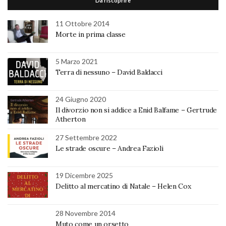
Da riscoprire
11 Ottobre 2014
Morte in prima classe
5 Marzo 2021
Terra di nessuno – David Baldacci
24 Giugno 2020
Il divorzio non si addice a Enid Balfame – Gertrude
Atherton
27 Settembre 2022
Le strade oscure – Andrea Fazioli
19 Dicembre 2025
Delitto al mercatino di Natale – Helen Cox
28 Novembre 2014
Muto come un orsetto