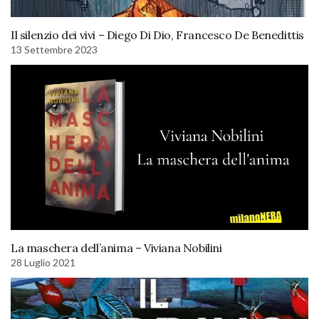
Il silenzio dei vivi – Diego Di Dio, Francesco De Benedittis
13 Settembre 2023
La maschera dell’anima – Viviana Nobilini
28 Luglio 2021