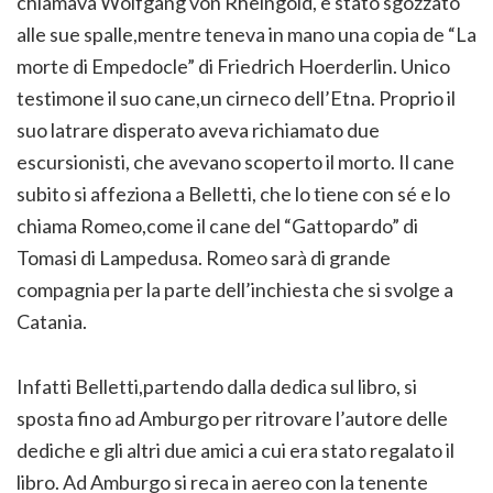
chiamava Wolfgang von Rheingold, è stato sgozzato
alle sue spalle,mentre teneva in mano una copia de “La
morte di Empedocle” di Friedrich Hoerderlin. Unico
testimone il suo cane,un cirneco dell’Etna. Proprio il
suo latrare disperato aveva richiamato due
escursionisti, che avevano scoperto il morto. Il cane
subito si affeziona a Belletti, che lo tiene con sé e lo
chiama Romeo,come il cane del “Gattopardo” di
Tomasi di Lampedusa. Romeo sarà di grande
compagnia per la parte dell’inchiesta che si svolge a
Catania.
Infatti Belletti,partendo dalla dedica sul libro, si
sposta fino ad Amburgo per ritrovare l’autore delle
dediche e gli altri due amici a cui era stato regalato il
libro. Ad Amburgo si reca in aereo con la tenente