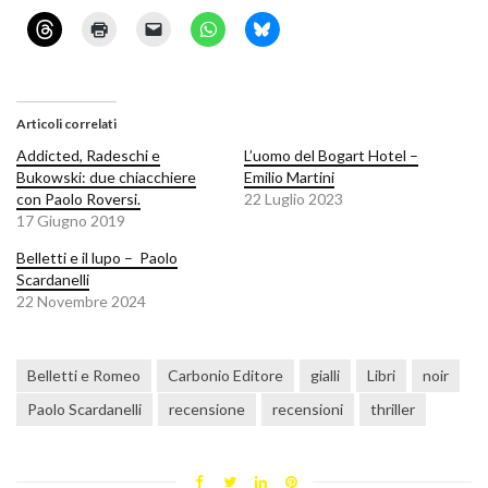
Articoli correlati
Addicted, Radeschi e
L’uomo del Bogart Hotel –
Bukowski: due chiacchiere
Emilio Martini
con Paolo Roversi.
22 Luglio 2023
17 Giugno 2019
Belletti e il lupo – Paolo
Scardanelli
22 Novembre 2024
Belletti e Romeo
Carbonio Editore
gialli
Libri
noir
Paolo Scardanelli
recensione
recensioni
thriller