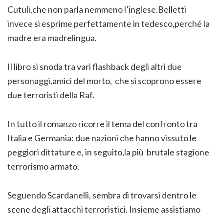
Cutuli,che non parla nemmeno l’inglese.Belletti
invece si esprime perfettamente in tedesco,perché la
madre era madrelingua.
Il libro si snoda tra vari flashback degli altri due
personaggi,amici del morto, che si scoprono essere
due terroristi della Raf.
In tutto il romanzo ricorre il tema del confronto tra
Italia e Germania: due nazioni che hanno vissuto le
peggiori dittature e, in seguito,la più brutale stagione
terrorismo armato.
Seguendo Scardanelli, sembra di trovarsi dentro le
scene degli attacchi terroristici. Insieme assistiamo