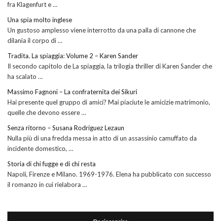
fra Klagenfurt e …
Una spia molto inglese
Un gustoso amplesso viene interrotto da una palla di cannone che
dilania il corpo di …
Tradita. La spiaggia: Volume 2 – Karen Sander
Il secondo capitolo de La spiaggia, la trilogia thriller di Karen Sander che
ha scalato …
Massimo Fagnoni – La confraternita dei Sikuri
Hai presente quel gruppo di amici? Mai piaciute le amicizie matrimonio,
quelle che devono essere …
Senza ritorno – Susana Rodríguez Lezaun
Nulla più di una fredda messa in atto di un assassinio camuffato da
incidente domestico, …
Storia di chi fugge e di chi resta
Napoli, Firenze e Milano. 1969-1976. Elena ha pubblicato con successo
il romanzo in cui rielabora …