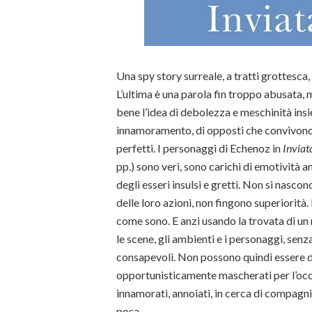
Una spy story surreale, a tratti grottesca,
L’ultima è una parola fin troppo abusata, 
bene l’idea di debolezza e meschinità ins
innamoramento, di opposti che convivono i
perfetti. I personaggi di Echenoz in
Inviat
pp.) sono veri, sono carichi di emotivit
degli esseri insulsi e gretti. Non si nasco
delle loro azioni, non fingono superiorità. 
come sono. E anzi usando la trovata di un
le scene, gli ambienti e i personaggi, senz
consapevoli. Non possono quindi essere di
opportunisticamente mascherati per l’occ
innamorati, annoiati, in cerca di compagni
posa.