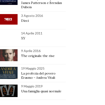
James Patterson e Brendan
Dubois
3 Agosto 2016
Dieci
14 Aprile 2011
XY
9 Aprile 2016
The originals: the rise
19 Maggio 2025
La profezia del povero
Erasmo – Andrea Vitali
9 Maggio 2019
Una famiglia quasi normale