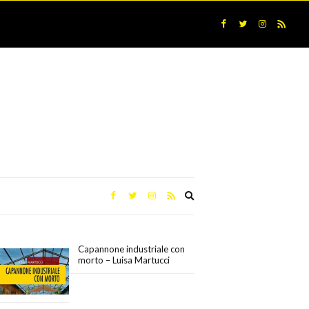
Expand
search
form
Capannone industriale con
morto – Luisa Martucci