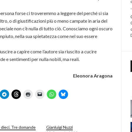
 persona forse ci troveremmo a leggere del perché si sia
ltro, o di giustificazioni più o meno campate in aria del
speciale non c’è nulla di tutto ciò. Conosciamo ogni oscuro
piuto, nella sua spietatezza come nel suo essere
uscire a capire come l’autore sia riuscito a cucire
de e sentimenti per nulla nobili, ma reali.
Eleonora Aragona
a dieci. Tre domande
Gianluigi Nuzzi