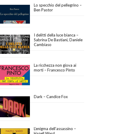
Lo specchio del pellegrino –
Ben Pastor
I delitti della luce bianca –
Sabrina De Bastiani, Daniele
Cambiaso
La ricchezza non giova ai
morti – Francesco Pinto
Dark – Candice Fox
L’enigma dell’assassino –
Hazell Ward