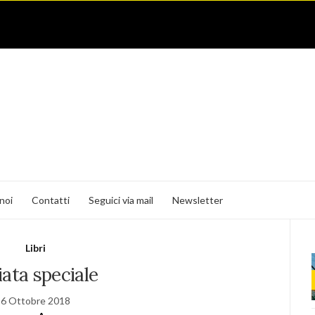
noi
Contatti
Seguici via mail
Newsletter
Libri
iata speciale
6 Ottobre 2018