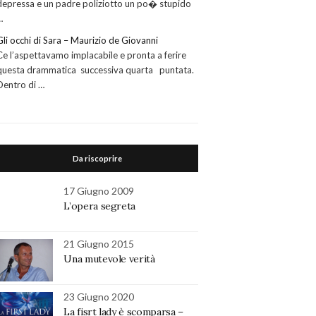
depressa e un padre poliziotto un po� stupido
…
Gli occhi di Sara – Maurizio de Giovanni
Ce l’aspettavamo implacabile e pronta a ferire
questa drammatica successiva quarta puntata.
Dentro di …
Da riscoprire
17 Giugno 2009
L’opera segreta
21 Giugno 2015
Una mutevole verità
23 Giugno 2020
La fisrt lady è scomparsa –