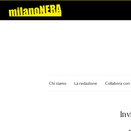
Chi siamo
La redazione
Collabora con 
Inv