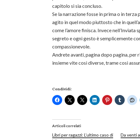
capitolo si sia concluso.
Se la narrazione fosse in prima o in terza
agito in quel modo piuttosto che in quell’a
come l’amore finisca. Invece nell’Inviata 
segreto e ogni gesto è semplicemente com
compassionevole.
Andrete avanti, pagina dopo pagina, per ri
insieme vite così diverse, trame così assur
Condividi:
Articoli correlati
Libri per ragazzi: L’ultimo caso di
Da venti 