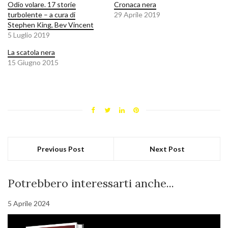
Odio volare. 17 storie
Cronaca nera
turbolente – a cura di
29 Aprile 2019
Stephen King, Bev Vincent
5 Luglio 2019
La scatola nera
15 Giugno 2015
Previous Post
Next Post
Potrebbero interessarti anche...
5 Aprile 2024