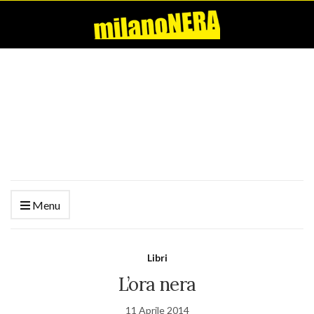
Menu
Libri
L’ora nera
11 Aprile 2014