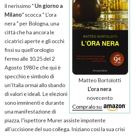
il nerissimo ”
Un giorno a
Milano
” scocca ” L’ora
nera ” per Bologna, una
città che ha ancora le
cicatrici aperte e gli occhi
fissi su quell’orologio
fermo alle 10.25 del 2
Agosto 1980 e che qui è
specchio e simbolo di
Matteo Bortolotti
un’Italia ormai allo sbando
L’ora nera
di valori e ideali. Le elezioni
novecento
sono imminenti e durante
Compralo su
una manifestazione di
piazza, l’ispettore Murer assiste impotente
all’uccisione del suo collega. Iniziano così la sua crisi