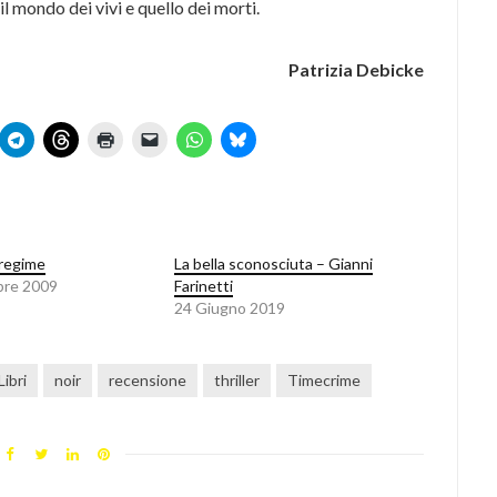
il mondo dei vivi e quello dei morti.
Patrizia Debicke
 regime
La bella sconosciuta – Gianni
bre 2009
Farinetti
24 Giugno 2019
Libri
noir
recensione
thriller
Timecrime