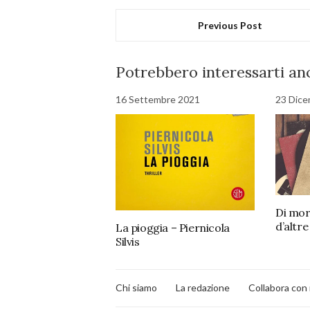
Previous Post
Potrebbero interessarti anc
16 Settembre 2021
23 Dice
Di mor
d’altr
La pioggia – Piernicola
Silvis
Chi siamo
La redazione
Collabora con 