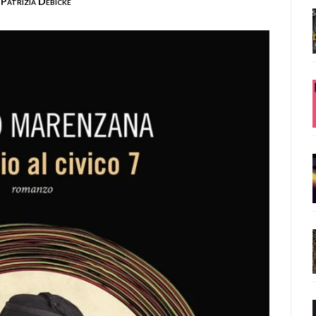
Patrizia Debicke