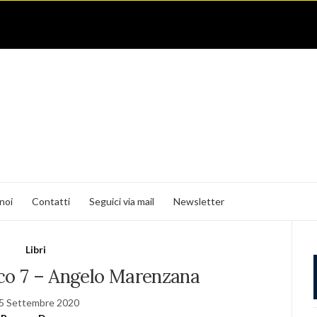
noi
Contatti
Seguici via mail
Newsletter
Libri
ico 7 – Angelo Marenzana
5 Settembre 2020