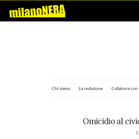
Chi siamo
La redazione
Collabora con 
Omicidio al civ
1