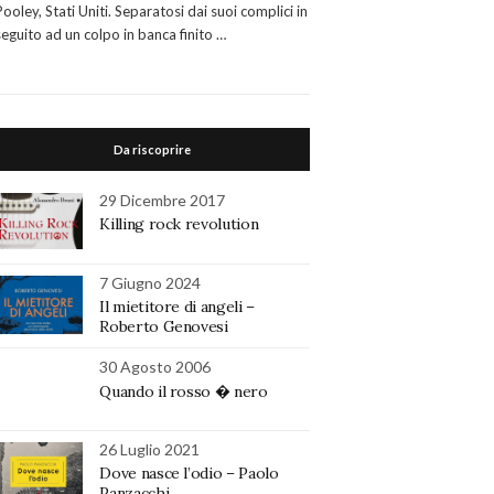
Pooley, Stati Uniti. Separatosi dai suoi complici in
seguito ad un colpo in banca finito …
Da riscoprire
29 Dicembre 2017
Killing rock revolution
7 Giugno 2024
Il mietitore di angeli –
Roberto Genovesi
30 Agosto 2006
Quando il rosso � nero
26 Luglio 2021
Dove nasce l’odio – Paolo
Panzacchi