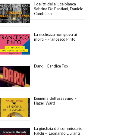
I delitti della luce bianca –
Sabrina De Bastiani, Daniele
Cambiaso
La ricchezza non giova ai
morti – Francesco Pinto
Dark – Candice Fox
L’enigma dell’assassino –
Hazell Ward
La giustizia del commissario
Falchi – Leonardo Duranti