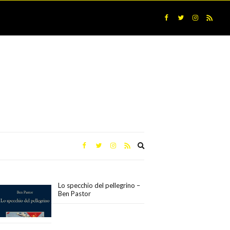
Expand
search
form
Lo specchio del pellegrino –
Ben Pastor