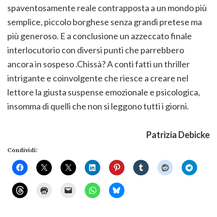
spaventosamente reale contrapposta a un mondo più
semplice, piccolo borghese senza grandi pretese ma
più generoso. E a conclusione un azzeccato finale
interlocutorio con diversi punti che parrebbero
ancora in sospeso .Chissà? A conti fatti un thriller
intrigante e coinvolgente che riesce a creare nel
lettore la giusta suspense emozionale e psicologica,
insomma di quelli che non si leggono tutti i giorni.
Patrizia Debicke
Condividi: