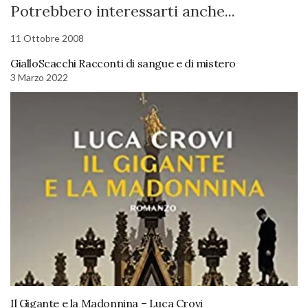
Potrebbero interessarti anche...
11 Ottobre 2008
GialloScacchi Racconti di sangue e di mistero
3 Marzo 2022
Il Gigante e la Madonnina – Luca Crovi