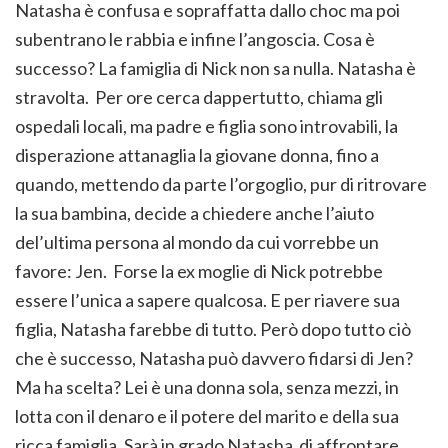
Natasha è confusa e sopraffatta dallo choc ma poi
subentrano le rabbia e infine l’angoscia. Cosa è
successo? La famiglia di Nick non sa nulla. Natasha è
stravolta. Per ore cerca dappertutto, chiama gli
ospedali locali, ma padre e figlia sono introvabili, la
disperazione attanaglia la giovane donna, fino a
quando, mettendo da parte l’orgoglio, pur di ritrovare
la sua bambina, decide a chiedere anche l’aiuto
del’ultima persona al mondo da cui vorrebbe un
favore: Jen. Forse la ex moglie di Nick potrebbe
essere l’unica a sapere qualcosa. E per riavere sua
figlia, Natasha farebbe di tutto. Però dopo tutto ciò
che è successo, Natasha può davvero fidarsi di Jen?
Ma ha scelta? Lei è una donna sola, senza mezzi, in
lotta con il denaro e il potere del marito e della sua
ricca famiglia. Sarà in grado Natasha di affrontare