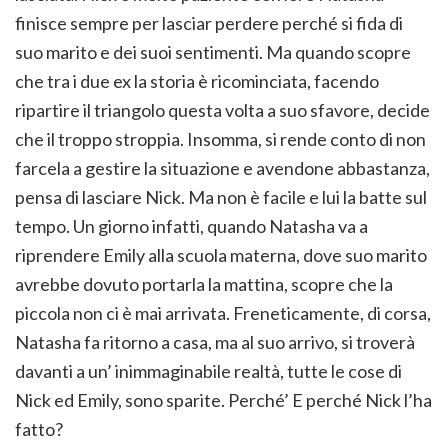
finisce sempre per lasciar perdere perché si fida di
suo marito e dei suoi sentimenti. Ma quando scopre
che tra i due ex la storia è ricominciata, facendo
ripartire il triangolo questa volta a suo sfavore, decide
che il troppo stroppia. Insomma, si rende conto di non
farcela a gestire la situazione e avendone abbastanza,
pensa di lasciare Nick. Ma non è facile e lui la batte sul
tempo. Un giorno infatti, quando Natasha va a
riprendere Emily alla scuola materna, dove suo marito
avrebbe dovuto portarla la mattina, scopre che la
piccola non ci è mai arrivata. Freneticamente, di corsa,
Natasha fa ritorno a casa, ma al suo arrivo, si troverà
davanti a un’ inimmaginabile realtà, tutte le cose di
Nick ed Emily, sono sparite. Perché’ E perché Nick l’ha
fatto?