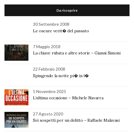
Da riscoprire
30 Settembre 2008
Le oscure verit� del passato
7 Maggio 2018
La chiave rubata e altre storie – Gianni Simoni
22 Febbraio 2008
Spingendo la notte pi� in l�
5 Novembre 2025
L’ultima occasione – Michele Navarra
27 Agosto 2020
Sei sospetti per un delitto – Raffaele Malavasi