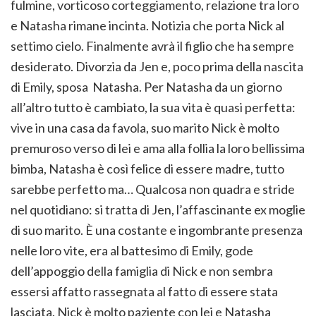
fulmine, vorticoso corteggiamento, relazione tra loro
e Natasha rimane incinta. Notizia che porta Nick al
settimo cielo. Finalmente avrà il figlio che ha sempre
desiderato. Divorzia da Jen e, poco prima della nascita
di Emily, sposa Natasha. Per Natasha da un giorno
all’altro tutto è cambiato, la sua vita è quasi perfetta:
vive in una casa da favola, suo marito Nick è molto
premuroso verso di lei e ama alla follia la loro bellissima
bimba, Natasha è così felice di essere madre, tutto
sarebbe perfetto ma… Qualcosa non quadra e stride
nel quotidiano: si tratta di Jen, l’affascinante ex moglie
di suo marito. È una costante e ingombrante presenza
nelle loro vite, era al battesimo di Emily, gode
dell’appoggio della famiglia di Nick e non sembra
essersi affatto rassegnata al fatto di essere stata
lasciata. Nick è molto paziente con lei e Natasha