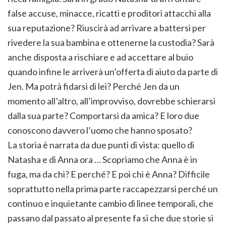
false accuse, minacce, ricatti e proditori attacchi alla
sua reputazione? Riuscirà ad arrivare a battersi per
rivedere la sua bambina e ottenerne la custodia? Sarà
anche disposta a rischiare e ad accettare al buio
quando infine le arriverà un’offerta di aiuto da parte di
Jen. Ma potrà fidarsi di lei? Perché Jen da un
momento all’altro, all’improvviso, dovrebbe schierarsi
dalla sua parte? Comportarsi da amica? E loro due
conoscono davvero l’uomo che hanno sposato?
La storia è narrata da due punti di vista: quello di
Natasha e di Anna ora … Scopriamo che Anna è in
fuga, ma da chi? E perché? E poi chi è Anna? Difficile
soprattutto nella prima parte raccapezzarsi perché un
continuo e inquietante cambio di linee temporali, che
passano dal passato al presente fa sì che due storie si