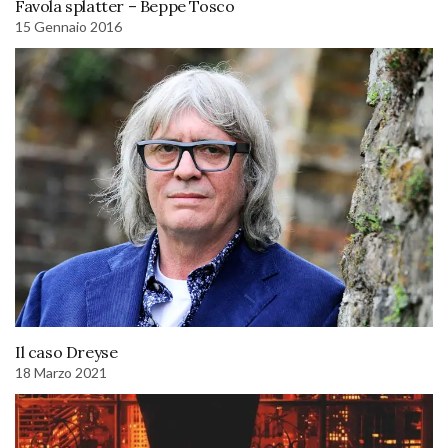
Favola splatter – Beppe Tosco
15 Gennaio 2016
Il caso Dreyse
18 Marzo 2021