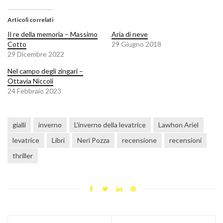
Articoli correlati
Il re della memoria – Massimo
Aria di neve
Cotto
29 Giugno 2018
29 Dicembre 2022
Nel campo degli zingari –
Ottavia Niccoli
24 Febbraio 2023
gialli
inverno
L'inverno della levatrice
Lawhon Ariel
levatrice
Libri
Neri Pozza
recensione
recensioni
thriller