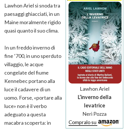
Lawhon Ariel si snoda tra
paesaggi ghiacciati, in un
Maine moralmente rigido
quasi quanto il suo clima.
In un freddo inverno di
fine ‘700, in uno sperduto
villaggio, le acque
congelate del fiume
Kennebec portano alla
Lawhon Ariel
luce il cadavere di un
L’inverno della
uomo. Forse, «portare alla
levatrice
luce» non è il verbo
Neri Pozza
adeguato a questa
Compralo su
macabra scoperta: in