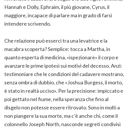
Hannah e Dolly, Ephraim, il più giovane, Cyrus, il
maggiore, incapace di parlare ma in grado di farsi
intendere scrivendo.
Che relazione può esserci tra una levatrice e la
macabra scoperta? Semplice: tocca a Martha, in
quanto esperta di medicina, «ispezionare» il corpo e
avanzare le prime ipotesi sui motivi del decesso. Anzi:
testimoniare che le condizioni del cadavere mostrano,
senza ombra di dubbio, che «Joshua Burgess, il morto,
è stato in realtà ucciso». Per la precisione: impiccato e
poi gettato nel fiume, nella speranza che fino al
disgelo non potesse essere ritrovato. Sono in molti a
non piangere la sua morte, ma c’è anche chi, come il
colonnello Joseph North, nasconde segreti condivisi