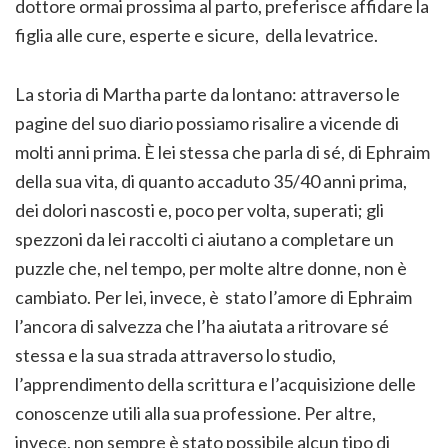
dottore ormai prossima al parto, preferisce affidare la
figlia alle cure, esperte e sicure, della levatrice.
La storia di Martha parte da lontano: attraverso le
pagine del suo diario possiamo risalire a vicende di
molti anni prima. È lei stessa che parla di sé, di Ephraim
della sua vita, di quanto accaduto 35/40 anni prima,
dei dolori nascosti e, poco per volta, superati; gli
spezzoni da lei raccolti ci aiutano a completare un
puzzle che, nel tempo, per molte altre donne, non è
cambiato. Per lei, invece, è stato l’amore di Ephraim
l’ancora di salvezza che l’ha aiutata a ritrovare sé
stessa e la sua strada attraverso lo studio,
l’apprendimento della scrittura e l’acquisizione delle
conoscenze utili alla sua professione. Per altre,
invece, non sempre è stato possibile alcun tipo di