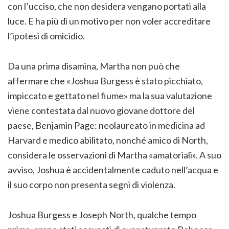
con l’ucciso, che non desidera vengano portati alla
luce. E ha più di un motivo per non voler accreditare
l’ipotesi di omicidio.
Da una prima disamina, Martha non può che
affermare che «Joshua Burgess è stato picchiato,
impiccato e gettato nel fiume» ma la sua valutazione
viene contestata dal nuovo giovane dottore del
paese, Benjamin Page: neolaureato in medicina ad
Harvard e medico abilitato, nonché amico di North,
considera le osservazioni di Martha «amatoriali». A suo
avviso, Joshua è accidentalmente caduto nell’acqua e
il suo corpo non presenta segni di violenza.
Joshua Burgess e Joseph North, qualche tempo