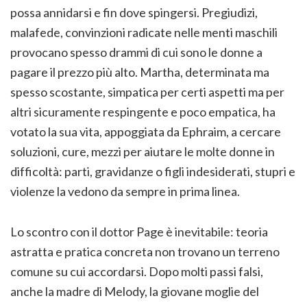
possa annidarsi e fin dove spingersi. Pregiudizi,
malafede, convinzioni radicate nelle menti maschili
provocano spesso drammi di cui sono le donne a
pagare il prezzo più alto. Martha, determinata ma
spesso scostante, simpatica per certi aspetti ma per
altri sicuramente respingente e poco empatica, ha
votato la sua vita, appoggiata da Ephraim, a cercare
soluzioni, cure, mezzi per aiutare le molte donne in
difficoltà: parti, gravidanze o figli indesiderati, stupri e
violenze la vedono da sempre in prima linea.
Lo scontro con il dottor Page è inevitabile: teoria
astratta e pratica concreta non trovano un terreno
comune su cui accordarsi. Dopo molti passi falsi,
anche la madre di Melody, la giovane moglie del