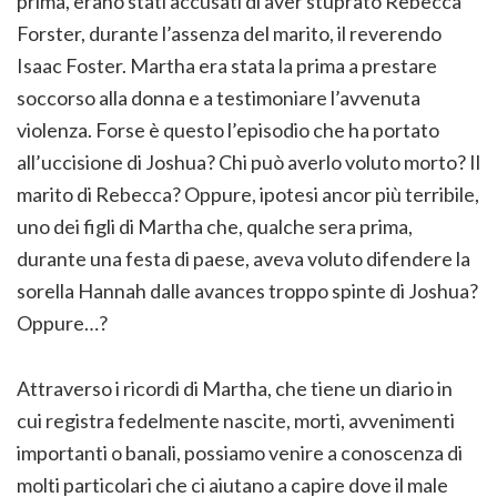
prima, erano stati accusati di aver stuprato Rebecca
Forster, durante l’assenza del marito, il reverendo
Isaac Foster. Martha era stata la prima a prestare
soccorso alla donna e a testimoniare l’avvenuta
violenza. Forse è questo l’episodio che ha portato
all’uccisione di Joshua? Chi può averlo voluto morto? Il
marito di Rebecca? Oppure, ipotesi ancor più terribile,
uno dei figli di Martha che, qualche sera prima,
durante una festa di paese, aveva voluto difendere la
sorella Hannah dalle avances troppo spinte di Joshua?
Oppure…?
Attraverso i ricordi di Martha, che tiene un diario in
cui registra fedelmente nascite, morti, avvenimenti
importanti o banali, possiamo venire a conoscenza di
molti particolari che ci aiutano a capire dove il male