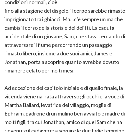
condizioni normali, cioè
fino alla stagione del disgelo, il corpo sarebbe rimasto
imprigionato tra i ghiacci. Ma…c’è sempre un ma che
cambia il corso della storia e dei delitti. La caduta
accidentale di un giovane, Sam, che stava cercando di
attraversare il fiume percorrendo un passaggio
rimasto libero, insieme a due suoi amici, James e
Jonathan, porta a scoprire quanto avrebbe dovuto
rimanere celato per molti mesi.
Ad eccezione del capitolo iniziale e di quello finale, la
vicenda viene narrata attraverso gli occhi e la voce di
Martha Ballard, levatrice del villaggio, moglie di
Ephraim, padrone di un mulino ben avviato e madre di
molti figli, tra cui Jonathan, amico di quel Sam che ha
rinvenuto il cadavere; a seguire le due figlie femmine,