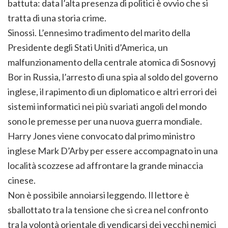
battuta: data l’alta presenza di politici è ovvio che si
tratta di una storia crime.
Sinossi. L’ennesimo tradimento del marito della
Presidente degli Stati Uniti d’America, un
malfunzionamento della centrale atomica di Sosnovyj
Bor in Russia, l’arresto di una spia al soldo del governo
inglese, il rapimento di un diplomatico e altri errori dei
sistemi informatici nei più svariati angoli del mondo
sono le premesse per una nuova guerra mondiale.
Harry Jones viene convocato dal primo ministro
inglese Mark D’Arby per essere accompagnato in una
località scozzese ad affrontare la grande minaccia
cinese.
Non è possibile annoiarsi leggendo. Il lettore è
sballottato tra la tensione che si crea nel confronto
tra la volontà orientale di vendicarsi dei vecchi nemici