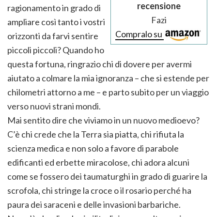
recensione
ragionamento in grado di
Fazi
ampliare così tanto i vostri
Compralo su
orizzonti da farvi sentire
piccoli piccoli? Quando ho
questa fortuna, ringrazio chi di dovere per avermi
aiutato a colmare la mia ignoranza – che si estende per
chilometri attorno a me – e parto subito per un viaggio
verso nuovi strani mondi.
Mai sentito dire che viviamo in un nuovo medioevo?
C’è chi crede che la Terra sia piatta, chi rifiuta la
scienza medica e non solo a favore di parabole
edificanti ed erbette miracolose, chi adora alcuni
come se fossero dei taumaturghi in grado di guarire la
scrofola, chi stringe la croce o il rosario perché ha
paura dei saraceni e delle invasioni barbariche.