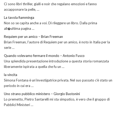
Ci sono libri thriller, gialli e noir che regalano emozioni e fanno
accapponare la pelle, …
La tavola fiamminga
Non so se capita anche a voi. Di rileggere un libro. Dalla prima
all�ultima pagina …
Requiem per un amico – Brian Freeman
Brian Freeman, l’autore di Requiem per un amico, è noto in Italia per la
serie …
Quando volevamo fermare il mondo – Antonio Fusco
Una splendida presentazione introduzione a questa storia romanzata
liberamente ispirata a quella che fu un …
la vincita
Simona Fontana è un’investigatrice privata. Nel suo passato c’è stato un
periodo in cui era …
Uno strano pubblico ministero – Giorgio Bastonini
Lo premetto, Pietro Santarelli mi sta simpatico, è vero che il gruppo di
Pubblici Ministeri …