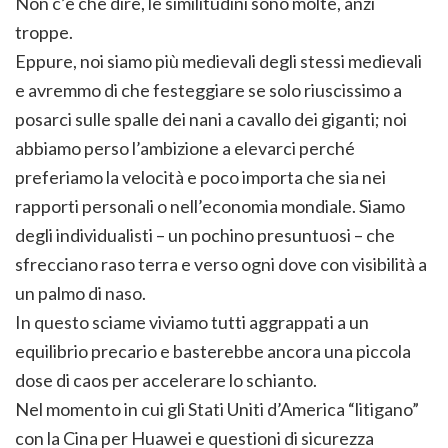
Non c’è che dire, le similitudini sono molte, anzi
troppe.
Eppure, noi siamo più medievali degli stessi medievali
e avremmo di che festeggiare se solo riuscissimo a
posarci sulle spalle dei nani a cavallo dei giganti; noi
abbiamo perso l’ambizione a elevarci perché
preferiamo la velocità e poco importa che sia nei
rapporti personali o nell’economia mondiale. Siamo
degli individualisti – un pochino presuntuosi – che
sfrecciano raso terra e verso ogni dove con visibilità a
un palmo di naso.
In questo sciame viviamo tutti aggrappati a un
equilibrio precario e basterebbe ancora una piccola
dose di caos per accelerare lo schianto.
Nel momento in cui gli Stati Uniti d’America “litigano”
con la Cina per Huawei e questioni di sicurezza