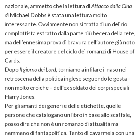
nazionale, ammetto che la lettura di
Attacco dalla Cina
d
i Michael Dobbs è stata una lettura molto
interessante. Ovviamente non si tratta di un delirio
complottista estratto dalla parte più becera della rete,
ma dell’ennesima prova di bravura dell’autore già noto
per essere il creatore del ciclo dei romanzi di House of
Cards.
Dopo
Il giorno dei Lord
, torniamo a infilare il naso nei
retroscena della politica inglese seguendo le gesta –
non molto eroiche – dell’ex soldato dei corpi speciali
Harry Jones.
Per gli amanti dei generi e delle etichette, quelle
persone che catalogano un libro in base allo scaffale,
posso dire che non è un romanzo di attualità ma
nemmeno di fantapolitica. Tento di cavarmela con una