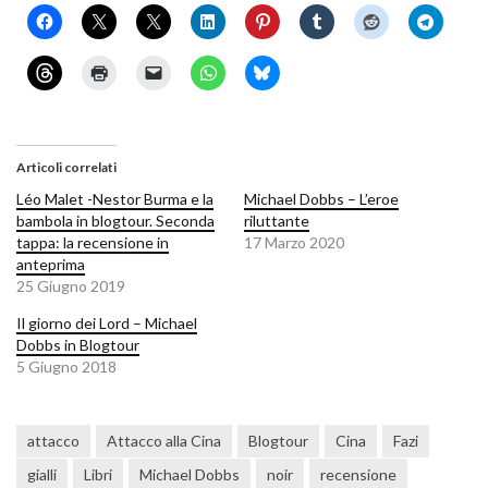
Articoli correlati
Léo Malet -Nestor Burma e la
Michael Dobbs – L’eroe
bambola in blogtour. Seconda
riluttante
tappa: la recensione in
17 Marzo 2020
anteprima
25 Giugno 2019
Il giorno dei Lord – Michael
Dobbs in Blogtour
5 Giugno 2018
attacco
Attacco alla Cina
Blogtour
Cina
Fazi
gialli
Libri
Michael Dobbs
noir
recensione