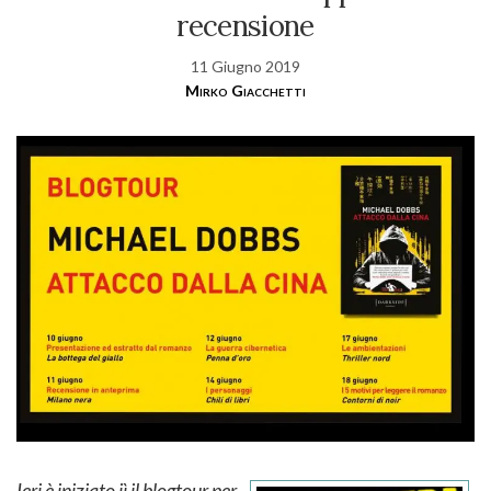
recensione
11 Giugno 2019
Mirko Giacchetti
Ieri è iniziato iì il blogtour per