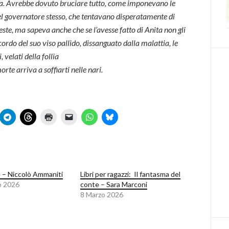
ita. Avrebbe dovuto bruciare tutto, come imponevano le
del governatore stesso, che tentavano disperatamente di
este, ma sapeva anche che se l’avesse fatto di Anita non gli
cordo del suo viso pallido, dissanguato dalla malattia, le
, velati della follia
te arriva a soffiarti nelle nari.
e – Niccolò Ammaniti
Libri per ragazzi: Il fantasma del
o 2026
conte – Sara Marconi
8 Marzo 2026