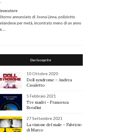
…
L’esecutore
Ritorno annunciato di Joona Linna, poliziotto
finlandese per metà, incontrato meno di un anno
fa …
Da riscoprire
10 Ottobre 2020
Doll syndrome – Andrea
Cavaletto
5 Febbraio 2021
Tre madri – Francesca
Serafini
27 Settembre 2021
La visione del male – Fabrizio
di Marco