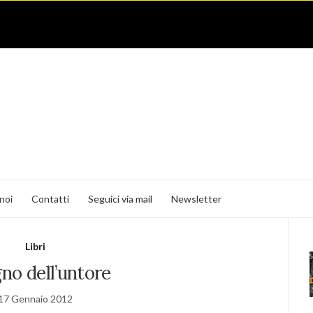
noi
Contatti
Seguici via mail
Newsletter
Libri
gno dell’untore
17 Gennaio 2012