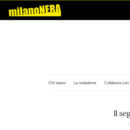
Chi siamo
La redazione
Collabora con 
Il se