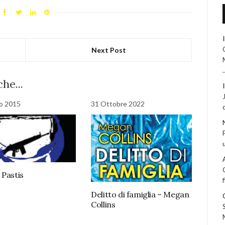
Next Post
he...
io 2015
31 Ottobre 2022
 Pastis
Delitto di famiglia – Megan
Collins