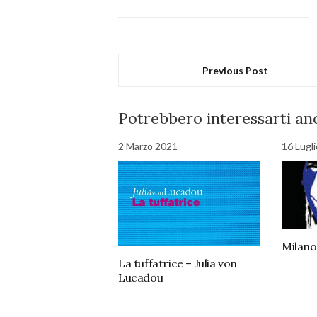
Previous Post
Potrebbero interessarti anc
2 Marzo 2021
16 Lugl
Milano
La tuffatrice – Julia von
Lucadou