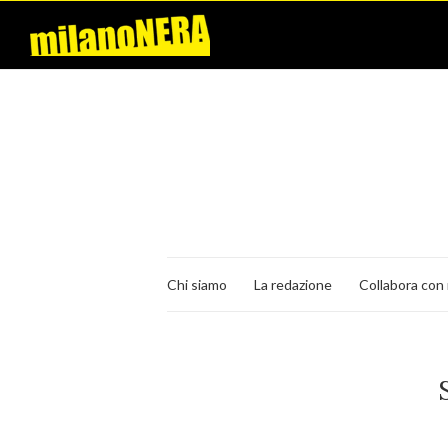
Chi siamo
La redazione
Collabora con 