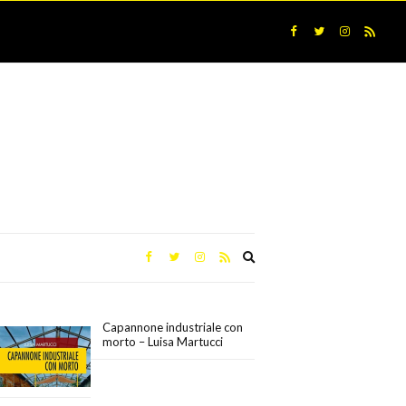
Expand
search
form
Capannone industriale con
morto – Luisa Martucci