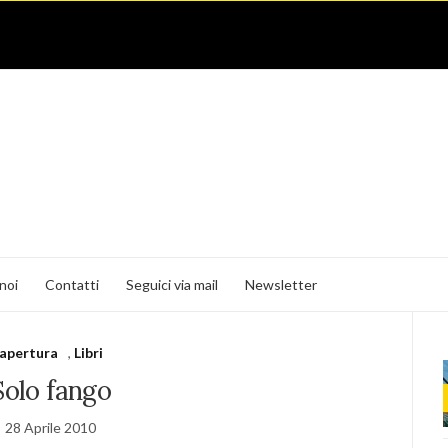
noi
Contatti
Seguici via mail
Newsletter
apertura
,
Libri
Solo fango
28 Aprile 2010