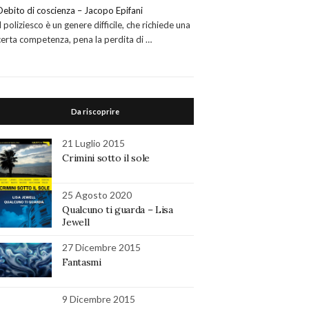
Debito di coscienza – Jacopo Epifani
Il poliziesco è un genere difficile, che richiede una
certa competenza, pena la perdita di …
Da riscoprire
21 Luglio 2015
Crimini sotto il sole
25 Agosto 2020
Qualcuno ti guarda – Lisa
Jewell
27 Dicembre 2015
Fantasmi
9 Dicembre 2015