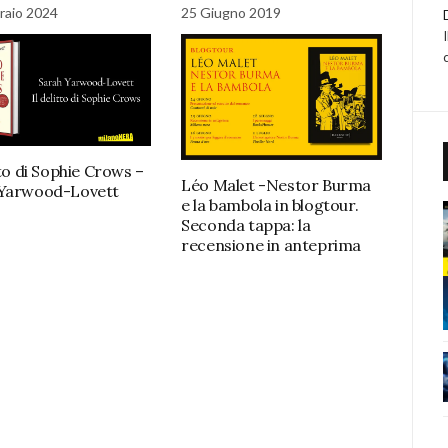
raio 2024
25 Giugno 2019
tto di Sophie Crows –
Léo Malet -Nestor Burma
 Yarwood-Lovett
e la bambola in blogtour.
Seconda tappa: la
recensione in anteprima