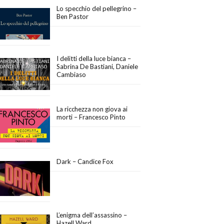
Lo specchio del pellegrino –
Ben Pastor
I delitti della luce bianca –
Sabrina De Bastiani, Daniele
Cambiaso
La ricchezza non giova ai
morti – Francesco Pinto
Dark – Candice Fox
L’enigma dell’assassino –
Hazell Ward