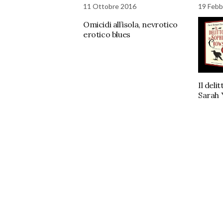
11 Ottobre 2016
19 Febb
Omicidi all’isola, nevrotico
erotico blues
Il deli
Sarah