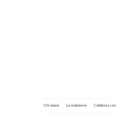
Chi siamo
La redazione
Collabora con 