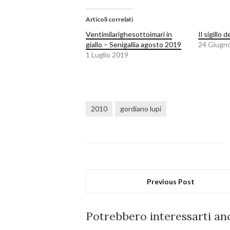
Articoli correlati
Ventimilarighesottoimari in
Il sigillo d
giallo – Senigallia agosto 2019
24 Giugn
1 Luglio 2019
2010
gordiano lupi
Previous Post
Potrebbero interessarti anc