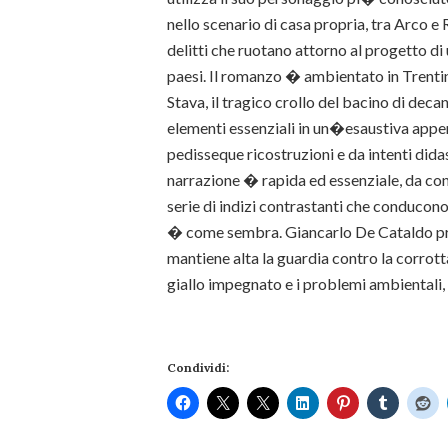
nello scenario di casa propria, tra Arco 
delitti che ruotano attorno al progetto di 
paesi. Il romanzo � ambientato in Trentin
Stava, il tragico crollo del bacino di dec
elementi essenziali in un�esaustiva appen
pedisseque ricostruzioni e da intenti didasc
narrazione � rapida ed essenziale, da cons
serie di indizi contrastanti che conducono
� come sembra. Giancarlo De Cataldo pr
mantiene alta la guardia contro la corrott
giallo impegnato e i problemi ambientali, 
Condividi: