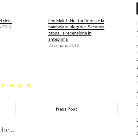
el cielo
Léo Malet -Nestor Burma e la
o 2019
bambola in blogtour. Seconda
tappa: la recensione in
anteprima
25 Giugno 2019
Next Post
he...