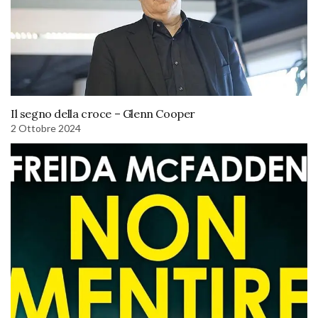
Il segno della croce – Glenn Cooper
2 Ottobre 2024