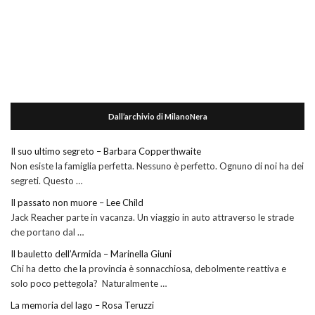
Dall’archivio di MilanoNera
Il suo ultimo segreto – Barbara Copperthwaite
Non esiste la famiglia perfetta. Nessuno è perfetto. Ognuno di noi ha dei
segreti. Questo …
Il passato non muore – Lee Child
Jack Reacher parte in vacanza. Un viaggio in auto attraverso le strade
che portano dal …
Il bauletto dell’Armida – Marinella Giuni
Chi ha detto che la provincia è sonnacchiosa, debolmente reattiva e
solo poco pettegola? Naturalmente …
La memoria del lago – Rosa Teruzzi