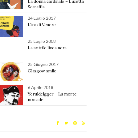
La donna cardinale – Lucetta
Scaraffia
24 Luglio 2017
L’ira di Venere
25 Luglio 2008
La sottile linea nera
25 Giugno 2017
Glasgow smile
6 Aprile 2018
Yeruldelgger – La morte
nomade