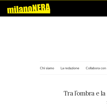
Chi siamo
La redazione
Collabora con 
Tra l’ombra e la