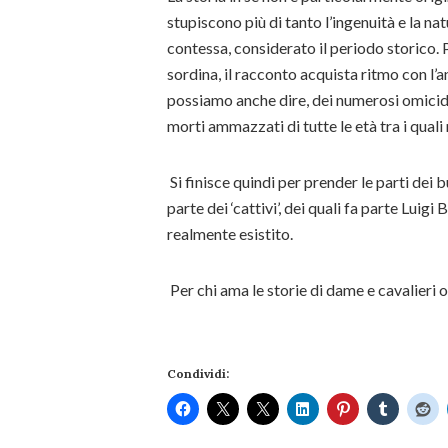
stupiscono più di tanto l’ingenuità e la na
contessa, considerato il periodo storico. 
sordina, il racconto acquista ritmo con l’
possiamo anche dire, dei numerosi omicidi
morti ammazzati di tutte le età tra i qual
Si finisce quindi per prender le parti dei 
parte dei ‘cattivi’, dei quali fa parte Luigi
realmente esistito.
Per chi ama le storie di dame e cavalieri 
Condividi: