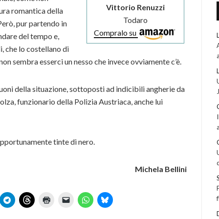
Vittorio Renuzzi
tura romantica della
Todaro
Però, pur partendo in
Compralo su
andare del tempo e,
, che lo costellano di
i non sembra esserci un nesso che invece ovviamente c’è.
buoni della situazione, sottoposti ad indicibili angherie da
 Bolza, funzionario della Polizia Austriaca, anche lui
opportunamente tinte di nero.
Michela Bellini