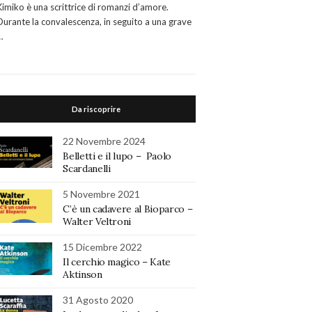
Kimiko è una scrittrice di romanzi d’amore.
Durante la convalescenza, in seguito a una grave
…
Da riscoprire
22 Novembre 2024
Belletti e il lupo – Paolo
Scardanelli
5 Novembre 2021
C’è un cadavere al Bioparco –
Walter Veltroni
15 Dicembre 2022
Il cerchio magico – Kate
Aktinson
31 Agosto 2020