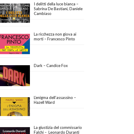
I delitti della luce bianca –
Sabrina De Bastiani, Daniele
Cambiaso
La ricchezza non giova ai
morti – Francesco Pinto
Dark – Candice Fox
L’enigma dell’assassino –
Hazell Ward
La giustizia del commissario
Falchi – Leonardo Duranti