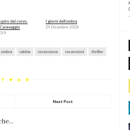
espiro del corvo.
I giorni dell’ombra
o Caravaggio
29 Dicembre 2018
2019
ombra
rabbia
recensione
recensioni
thriller
Next Post
he...