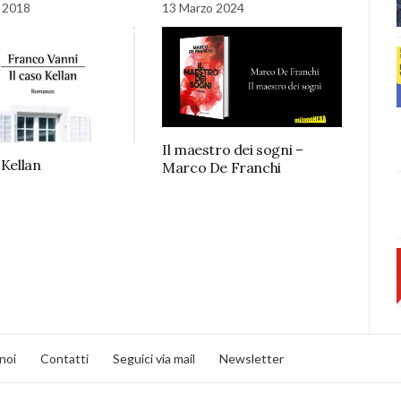
 2018
13 Marzo 2024
Il maestro dei sogni –
 Kellan
Marco De Franchi
noi
Contatti
Seguici via mail
Newsletter