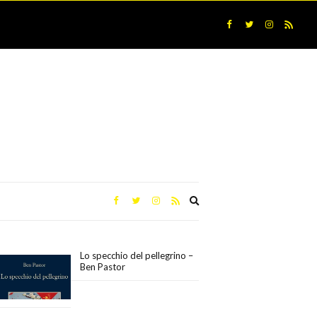
Expand
search
form
Lo specchio del pellegrino –
Ben Pastor