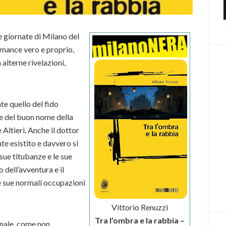
e giornate di Milano del
romance vero e proprio,
 alterne rivelazioni,
te quello del fido
e del buon nome della
Altieri. Anche il dottor
nte esistito e davvero si
 sue titubanze e le sue
 dell’avventura e il
le sue normali occupazioni
Vittorio Renuzzi
Tra l’ombra e la rabbia –
inale, come non