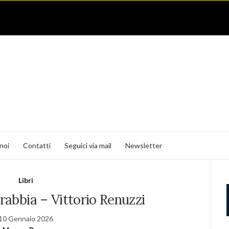
noi
Contatti
Seguici via mail
Newsletter
Libri
 rabbia – Vittorio Renuzzi
10 Gennaio 2026