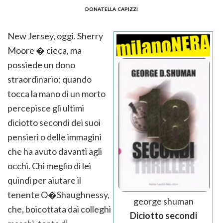
donatella capizzi
New Jersey, oggi. Sherry
Moore � cieca, ma
possiede un dono
straordinario: quando
tocca la mano di un morto
percepisce gli ultimi
diciotto secondi dei suoi
pensieri o delle immagini
che ha avuto davanti agli
occhi. Chi meglio di lei
quindi per aiutare il
tenente O�Shaughnessy,
george shuman
che, boicottata dai colleghi
Diciotto secondi