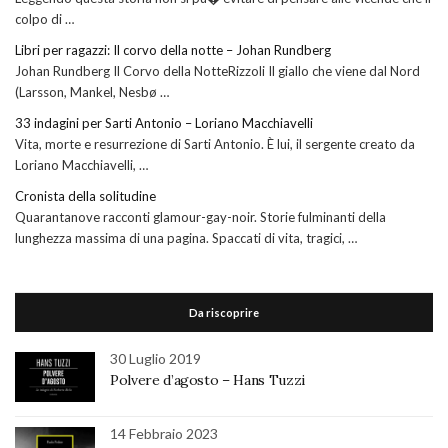
colpo di …
Libri per ragazzi: Il corvo della notte – Johan Rundberg
Johan Rundberg Il Corvo della NotteRizzoli Il giallo che viene dal Nord
(Larsson, Mankel, Nesbø …
33 indagini per Sarti Antonio – Loriano Macchiavelli
Vita, morte e resurrezione di Sarti Antonio. È lui, il sergente creato da
Loriano Macchiavelli, …
Cronista della solitudine
Quarantanove racconti glamour-gay-noir. Storie fulminanti della
lunghezza massima di una pagina. Spaccati di vita, tragici, …
Da riscoprire
30 Luglio 2019
Polvere d’agosto – Hans Tuzzi
14 Febbraio 2023