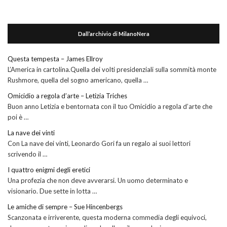
Dall’archivio di MilanoNera
Questa tempesta – James Ellroy
L’America in cartolina.Quella dei volti presidenziali sulla sommità monte
Rushmore, quella del sogno americano, quella …
Omicidio a regola d’arte – Letizia Triches
Buon anno Letizia e bentornata con il tuo Omicidio a regola d’arte che
poi è …
La nave dei vinti
Con La nave dei vinti, Leonardo Gori fa un regalo ai suoi lettori
scrivendo il …
I quattro enigmi degli eretici
Una profezia che non deve avverarsi. Un uomo determinato e
visionario. Due sette in lotta …
Le amiche di sempre – Sue Hincenbergs
Scanzonata e irriverente, questa moderna commedia degli equivoci,