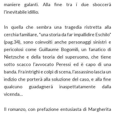
maniere galanti. Alla fine tra i due sboccerà
l’inevitabile idillio.
In quella che sembra una tragedia ristretta alla
cerchia familiare, “una storia da far impallidire Eschilo”
(pag.34), sono coinvolti anche personaggi sinistri e
pericolosi come Guillaume Bogomili, un fanatico di
Nietzsche e della teoria del superuomo, che tiene
sotto scacco l’avvocato Peressi ed è capo di una
banda. Fra intrighi e colpi di scena, l’assassino lascia un
indizio che porterà alla soluzione del caso, e alla fine
qualcuno guadagnerà inaspettatamente dalla
vicenda…
Il romanzo, con prefazione entusiasta di Margherita