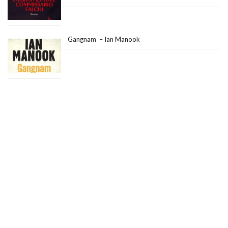
Gangnam – Ian Manook