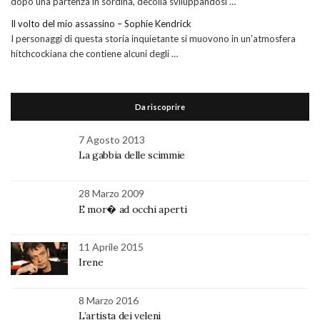
dopo una partenza in sordina, decolla sviluppandosi …
Il volto del mio assassino – Sophie Kendrick
I personaggi di questa storia inquietante si muovono in un’atmosfera
hitchcockiana che contiene alcuni degli …
Da riscoprire
7 Agosto 2013
La gabbia delle scimmie
28 Marzo 2009
E mor� ad occhi aperti
11 Aprile 2015
Irene
8 Marzo 2016
L’artista dei veleni