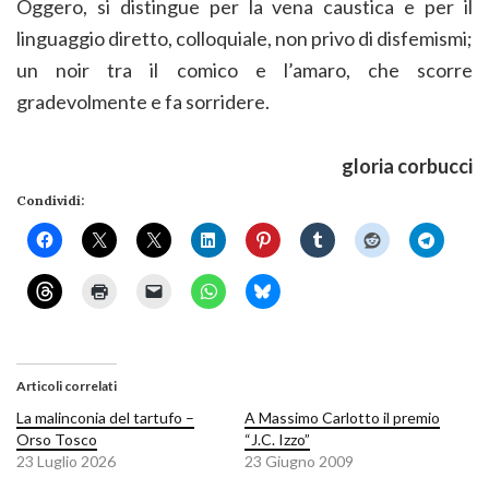
Oggero, si distingue per la vena caustica e per il
linguaggio diretto, colloquiale, non privo di disfemismi;
un noir tra il comico e l’amaro, che scorre
gradevolmente e fa sorridere.
gloria corbucci
Condividi:
Articoli correlati
La malinconia del tartufo –
A Massimo Carlotto il premio
Orso Tosco
“J.C. Izzo”
23 Luglio 2026
23 Giugno 2009