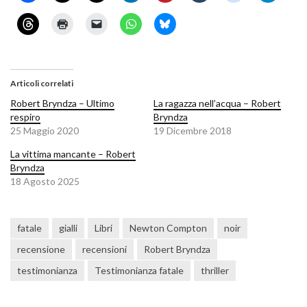
Articoli correlati
Robert Bryndza – Ultimo
La ragazza nell’acqua – Robert
respiro
Bryndza
25 Maggio 2020
19 Dicembre 2018
La vittima mancante – Robert
Bryndza
18 Agosto 2025
fatale
gialli
Libri
Newton Compton
noir
recensione
recensioni
Robert Bryndza
testimonianza
Testimonianza fatale
thriller