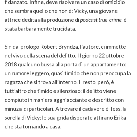
fidanzato. Infine, deve risolvere un caso di omicidio
che sembra quello che non è: Vicky, una giovane
attrice dedita alla produzione di
podcast true crime
, è
stata barbaramente trucidata.
Sin dal prologo Robert Bryndza, l’autore, ci immette
nel vivo della scena del delitto. Il giorno 22 ottobre
2018 qualcuno bussa alla porta di un appartamento:
un rumore leggero, quasi timido che non preoccupa la
ragazza che si trova all’interno. Il resto, però, è
tutt’altro che timido e silenzioso: il delitto viene
compiuto in maniera agghiacciante e descritto con
minuzia di particolari. A trovare il cadavere è Tess, la
sorella di Vicky: le sua grida disperate attirano Erika
che sta tornando a casa.