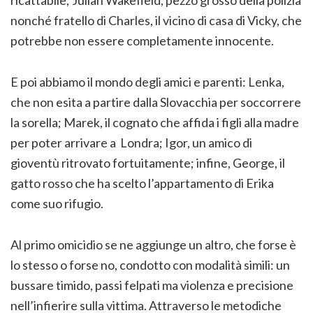
nonché fratello di Charles, il vicino di casa di Vicky, che
potrebbe non essere completamente innocente.
E poi abbiamo il mondo degli amici e parenti: Lenka,
che non esita a partire dalla Slovacchia per soccorrere
la sorella; Marek, il cognato che affida i figli alla madre
per poter arrivare a Londra; Igor, un amico di
gioventù ritrovato fortuitamente; infine, George, il
gatto rosso che ha scelto l’appartamento di Erika
come suo rifugio.
Al primo omicidio se ne aggiunge un altro, che forse è
lo stesso o forse no, condotto con modalità simili: un
bussare timido, passi felpati ma violenza e precisione
nell’infierire sulla vittima. Attraverso le metodiche