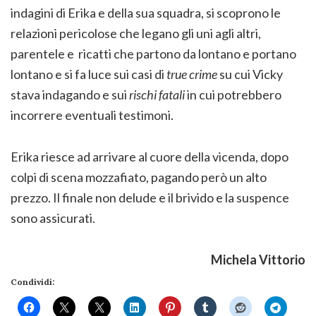
indagini di Erika e della sua squadra, si scoprono le
relazioni pericolose che legano gli uni agli altri,
parentele e ricatti che partono da lontano e portano
lontano e si fa luce sui casi di
true crime
su cui Vicky
stava indagando e sui
rischi fatali
in cui potrebbero
incorrere eventuali testimoni.
Erika riesce ad arrivare al cuore della vicenda, dopo
colpi di scena mozzafiato, pagando però un alto
prezzo. Il finale non delude e il brivido e la suspence
sono assicurati.
Michela Vittorio
Condividi: