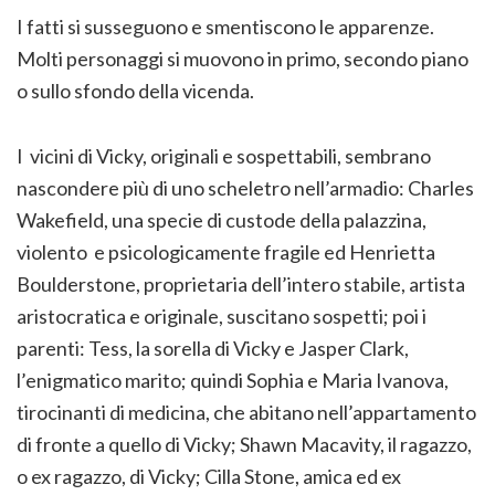
I fatti si susseguono e smentiscono le apparenze.
Molti personaggi si muovono in primo, secondo piano
o sullo sfondo della vicenda.
I vicini di Vicky, originali e sospettabili, sembrano
nascondere più di uno scheletro nell’armadio: Charles
Wakefield, una specie di custode della palazzina,
violento e psicologicamente fragile ed Henrietta
Boulderstone, proprietaria dell’intero stabile, artista
aristocratica e originale, suscitano sospetti; poi i
parenti: Tess, la sorella di Vicky e Jasper Clark,
l’enigmatico marito; quindi Sophia e Maria Ivanova,
tirocinanti di medicina, che abitano nell’appartamento
di fronte a quello di Vicky; Shawn Macavity, il ragazzo,
o ex ragazzo, di Vicky; Cilla Stone, amica ed ex