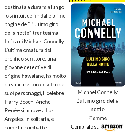
destinata a durare a lungo
lo si intuisce fin dalle prime
pagine de “L’ultimo giro
della notte”, trentesima
fatica di Michael Connelly.
L’ultima creatura del
prolifico scrittore, una
giovane detective di
origine hawaiane, ha molto
da spartire con un altro dei
Michael Connelly
suoi personaggi, il celebre
L’ultimo giro della
Harry Bosch. Anche
notte
Renée si muove a Los
Piemme
Angeles, in solitaria, e
Compralo su
come lui combatte