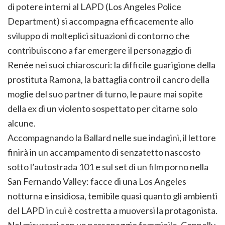
di potere interni al LAPD (Los Angeles Police
Department) si accompagna efficacemente allo
sviluppo di molteplici situazioni di contorno che
contribuiscono a far emergere il personaggio di
Renée nei suoi chiaroscuri: la difficile guarigione della
prostituta Ramona, la battaglia contro il cancro della
moglie del suo partner di turno, le paure mai sopite
della ex di un violento sospettato per citarne solo
alcune.
Accompagnando la Ballard nelle sue indagini, il lettore
finirà in un accampamento di senzatetto nascosto
sotto l’autostrada 101 e sul set di un film porno nella
San Fernando Valley: facce di una Los Angeles
notturna e insidiosa, temibile quasi quanto gli ambienti
del LAPD in cui è costretta a muoversi la protagonista.