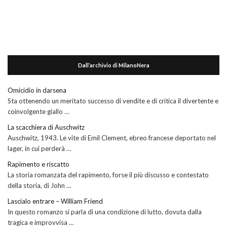
Dall’archivio di MilanoNera
Omicidio in darsena
Sta ottenendo un meritato successo di vendite e di critica il divertente e
coinvolgente giallo …
La scacchiera di Auschwitz
Auschwitz, 1943. Le vite di Emil Clement, ebreo francese deportato nel
lager, in cui perderà …
Rapimento e riscatto
La storia romanzata del rapimento, forse il più discusso e contestato
della storia, di John …
Lascialo entrare – William Friend
In questo romanzo si parla di una condizione di lutto, dovuta dalla
tragica e improvvisa …