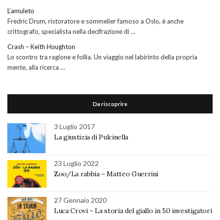
L’amuleto
Fredric Drum, ristoratore e sommelier famoso a Oslo, è anche
crittografo, specialista nella decifrazione di …
Crash – Keith Houghton
Lo scontro tra ragione e follia. Un viaggio nel labirinto della propria
mente, alla ricerca …
Da riscoprire
3 Luglio 2017
La giustizia di Pulcinella
23 Luglio 2022
Zoo/La rabbia – Matteo Guerrini
27 Gennaio 2020
Luca Crovi – La storia del giallo in 50 investigatori