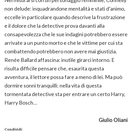
Nel misurarsi con un personaggio femminile, Connelly
non delude: inquadrandone mentalità e stati d’animo,
eccelle in particolare quando descrive la frustrazione
e il dolore che la detective prova davanti alla
consapevolezza che le sue indagini potrebbero essere
arrivate a un punto morto e che le vittime per cui sta
combattendo potrebbero non avere mai giustizia.
Renée Ballard affascina: inutile girarci intorno. E
risulta difficile pensare che, esaurita questa
avventura, il lettore possa fare a meno di lei. Ma può
dormire sonni tranquilli: nella vita di questa
tormentata detective sta per entrare un certo Harry,
Harry Bosch…
Giulio Oliani
Condividi: