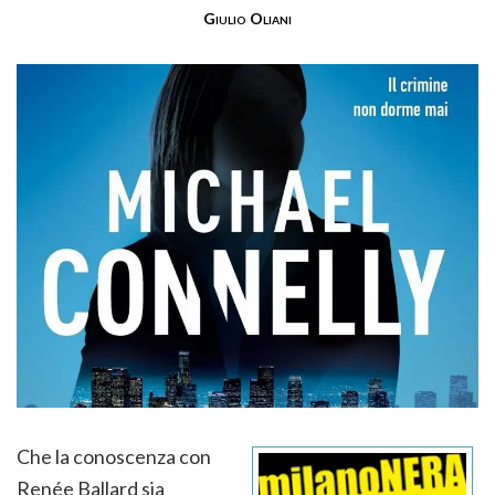
Giulio Oliani
Che la conoscenza con
Renée Ballard sia