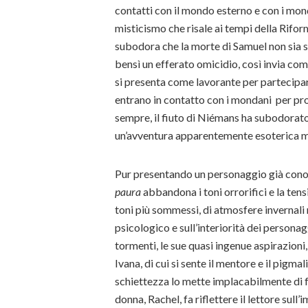
contatti con il mondo esterno e con i monda
misticismo che risale ai tempi della Rif
subodora che la morte di Samuel non sia st
bensì un efferato omicidio, così invia com
si presenta come lavorante per partecipare
entrano in contatto con i mondani per p
sempre, il fiuto di Niémans ha subodorato i
un’avventura apparentemente esoterica m
Pur presentando un personaggio già cono
paura
abbandona i toni orrorifici e la ten
toni più sommessi, di atmosfere invernali
psicologico e sull’interiorità dei personagg
tormenti, le sue quasi ingenue aspirazioni
Ivana, di cui si sente il mentore e il pigma
schiettezza lo mette implacabilmente di fr
donna, Rachel, fa riflettere il lettore sul