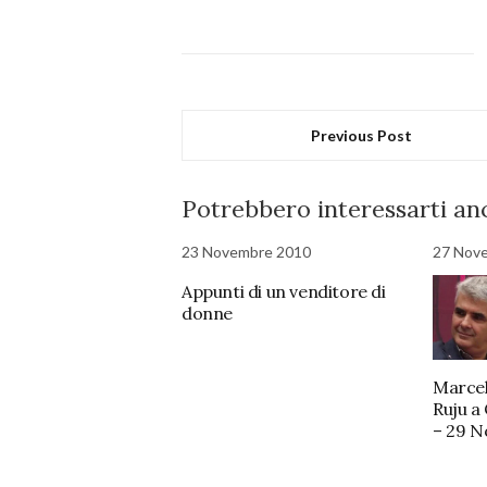
Previous Post
Potrebbero interessarti anc
23 Novembre 2010
27 Nov
Appunti di un venditore di
donne
Marcel
Ruju a
– 29 