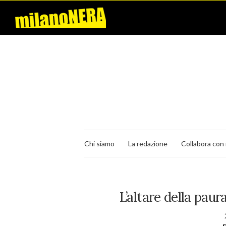
Chi siamo
La redazione
Collabora con 
L’altare della pau