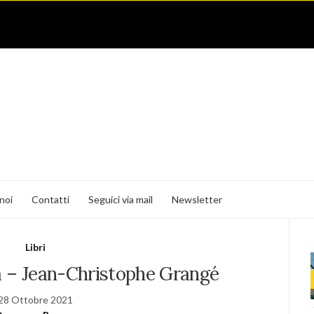
noi
Contatti
Seguici via mail
Newsletter
Libri
ra – Jean-Christophe Grangé
28 Ottobre 2021