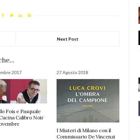
Next Post
he...
embre 2017
27 Agosto 2018
lo Fois e Pasquale
 Cucina Calibro Noir
Novembre
I Misteri di Milano con il
Commissario De Vincenzi