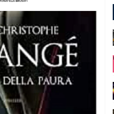
onatella Brusati