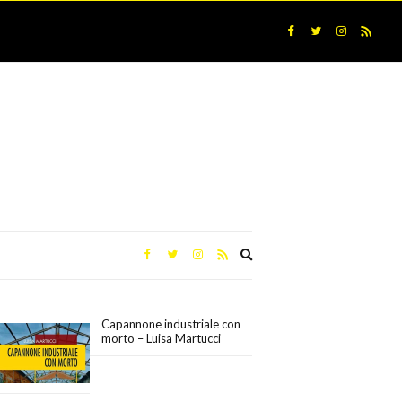
Expand
search
form
Capannone industriale con
morto – Luisa Martucci