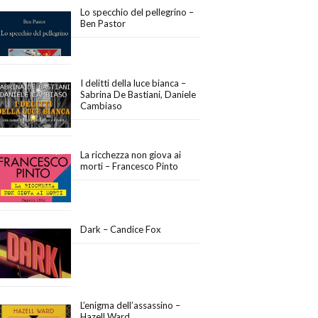
Lo specchio del pellegrino –
Ben Pastor
I delitti della luce bianca –
Sabrina De Bastiani, Daniele
Cambiaso
La ricchezza non giova ai
morti – Francesco Pinto
Dark – Candice Fox
L’enigma dell’assassino –
Hazell Ward