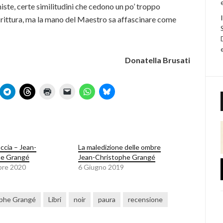
iste, certe similitudini che cedono un po’ troppo
crittura, ma la mano del Maestro sa affascinare come
Donatella Brusati
accia – Jean-
La maledizione delle ombre
he Grangé
Jean-Christophe Grangé
bre 2020
6 Giugno 2019
ophe Grangé
Libri
noir
paura
recensione