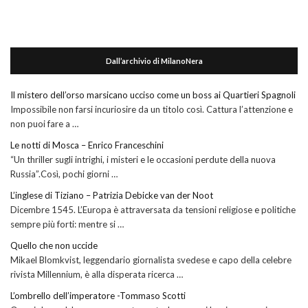
Dall’archivio di MilanoNera
Il mistero dell’orso marsicano ucciso come un boss ai Quartieri Spagnoli
Impossibile non farsi incuriosire da un titolo così. Cattura l’attenzione e
non puoi fare a …
Le notti di Mosca – Enrico Franceschini
“Un thriller sugli intrighi, i misteri e le occasioni perdute della nuova
Russia”.Così, pochi giorni …
L’inglese di Tiziano – Patrizia Debicke van der Noot
Dicembre 1545. L’Europa è attraversata da tensioni religiose e politiche
sempre più forti: mentre si …
Quello che non uccide
Mikael Blomkvist, leggendario giornalista svedese e capo della celebre
rivista Millennium, è alla disperata ricerca …
L’ombrello dell’imperatore -Tommaso Scotti