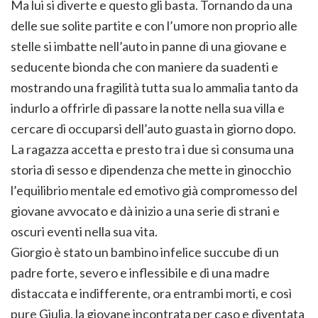
Ma lui si diverte e questo gli basta. Tornando da una
delle sue solite partite e con l’umore non proprio alle
stelle si imbatte nell’auto in panne di una giovane e
seducente bionda che con maniere da suadenti e
mostrando una fragilità tutta sua lo ammalia tanto da
indurlo a offrirle di passare la notte nella sua villa e
cercare di occuparsi dell’auto guasta in giorno dopo.
La ragazza accetta e presto tra i due si consuma una
storia di sesso e dipendenza che mette in ginocchio
l’equilibrio mentale ed emotivo già compromesso del
giovane avvocato e dà inizio a una serie di strani e
oscuri eventi nella sua vita.
Giorgio è stato un bambino infelice succube di un
padre forte, severo e inflessibile e di una madre
distaccata e indifferente, ora entrambi morti, e così
pure Giulia, la giovane incontrata per caso e diventata