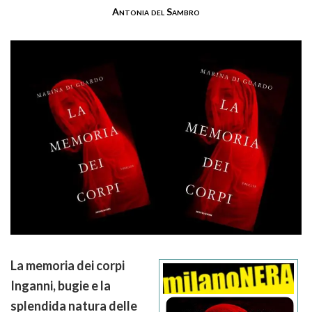
Antonia del Sambro
La memoria dei corpi
Inganni, bugie e la
splendida natura delle