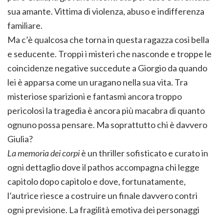
sua amante. Vittima di violenza, abuso e indifferenza
familiare.
Ma c’è qualcosa che torna in questa ragazza così bella
e seducente. Troppi i misteri che nasconde e troppe le
coincidenze negative succedute a Giorgio da quando
lei è apparsa come un uragano nella sua vita. Tra
misteriose sparizioni e fantasmi ancora troppo
pericolosi la tragedia è ancora più macabra di quanto
ognuno possa pensare. Ma soprattutto chi è davvero
Giulia?
La memoria dei corpi
è un thriller sofisticato e curato in
ogni dettaglio dove il pathos accompagna chi legge
capitolo dopo capitolo e dove, fortunatamente,
l’autrice riesce a costruire un finale davvero contri
ogni previsione. La fragilità emotiva dei personaggi