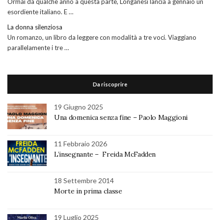
Ormai da qualche anno a questa parte, Longanesi lancia a gennaio un
esordiente italiano. E …
La donna silenziosa
Un romanzo, un libro da leggere con modalità a tre voci. Viaggiano
parallelamente i tre …
Da riscoprire
19 Giugno 2025
Una domenica senza fine – Paolo Maggioni
11 Febbraio 2026
L’insegnante – Freida McFadden
18 Settembre 2014
Morte in prima classe
19 Luglio 2025