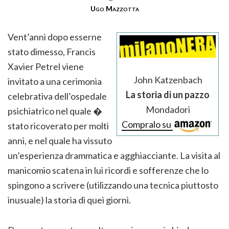
Ugo Mazzotta
Vent’anni dopo esserne
stato dimesso, Francis
Xavier Petrel viene
John Katzenbach
invitato a una cerimonia
La storia di un pazzo
celebrativa dell’ospedale
Mondadori
psichiatrico nel quale �
Compralo su
stato ricoverato per molti
anni, e nel quale ha vissuto
un’esperienza drammatica e agghiacciante. La visita al
manicomio scatena in lui ricordi e sofferenze che lo
spingono a scrivere (utilizzando una tecnica piuttosto
inusuale) la storia di quei giorni.