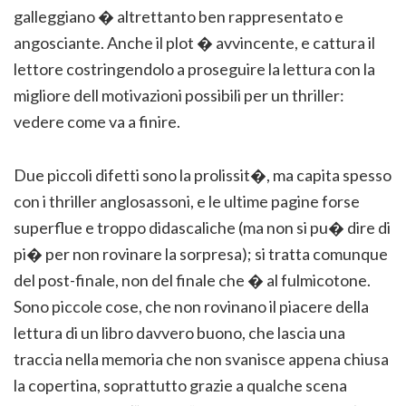
galleggiano � altrettanto ben rappresentato e
angosciante. Anche il plot � avvincente, e cattura il
lettore costringendolo a proseguire la lettura con la
migliore dell motivazioni possibili per un thriller:
vedere come va a finire.
Due piccoli difetti sono la prolissit�, ma capita spesso
con i thriller anglosassoni, e le ultime pagine forse
superflue e troppo didascaliche (ma non si pu� dire di
pi� per non rovinare la sorpresa); si tratta comunque
del post-finale, non del finale che � al fulmicotone.
Sono piccole cose, che non rovinano il piacere della
lettura di un libro davvero buono, che lascia una
traccia nella memoria che non svanisce appena chiusa
la copertina, soprattutto grazie a qualche scena