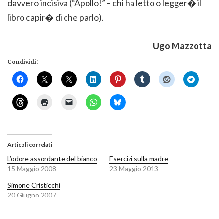
davvero incisiva (“Apollo!” – chi ha letto o legger� il
libro capir� di che parlo).
Ugo Mazzotta
Condividi:
Articoli correlati
L’odore assordante del bianco
Esercizi sulla madre
15 Maggio 2008
23 Maggio 2013
Simone Cristicchi
20 Giugno 2007