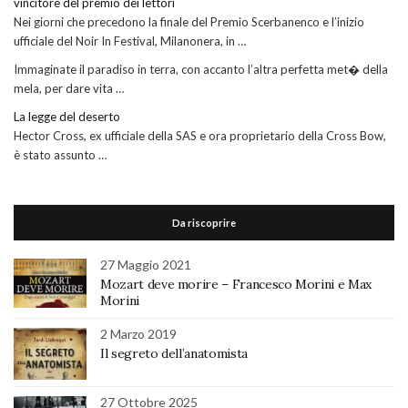
vincitore del premio dei lettori
Nei giorni che precedono la finale del Premio Scerbanenco e l’inizio
ufficiale del Noir In Festival, Milanonera, in …
Immaginate il paradiso in terra, con accanto l’altra perfetta met� della
mela, per dare vita …
La legge del deserto
Hector Cross, ex ufficiale della SAS e ora proprietario della Cross Bow,
è stato assunto …
Da riscoprire
27 Maggio 2021
Mozart deve morire – Francesco Morini e Max
Morini
2 Marzo 2019
Il segreto dell’anatomista
27 Ottobre 2025