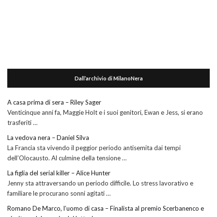
Dall’archivio di MilanoNera
A casa prima di sera – Riley Sager
Venticinque anni fa, Maggie Holt e i suoi genitori, Ewan e Jess, si erano
trasferiti …
La vedova nera – Daniel Silva
La Francia sta vivendo il peggior periodo antisemita dai tempi
dell’Olocausto. Al culmine della tensione …
La figlia del serial killer – Alice Hunter
Jenny sta attraversando un periodo difficile. Lo stress lavorativo e
familiare le procurano sonni agitati …
Romano De Marco, l’uomo di casa – Finalista al premio Scerbanenco e