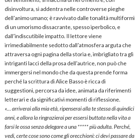
disinvoltura, si addentra nelle controverse pieghe
dell’animo umano; è ravvivato dalle tonalità multiformi
di un umorismo dissacrante, spesso iperbolico, e
dall’indiscutibile impatto. Il lettore viene
irrimediabilmente sedotto dall’atmosfera arguta che
attraversa ogni pagina della storia e, imbrigliato tra gli
intriganti lacci della prosa dell’autrice, non può che
immergersi nel mondo che da questa prende forma
perché la scrittura di Alice Basso è ricca di
suggestioni, percorsa da idee, animata da riferimenti
letterari e da significativi momenti di riflessione.
«… arriverai alla mia età, ripenserai alla te stessa di quindici
anni, e allora la ringrazierai per essersi buttata nella vita a
farsi le ossa senza delegare a una ***** più adulta. Perché,
vedi, certe cose sono come gli orecchioni: ci devi passare da