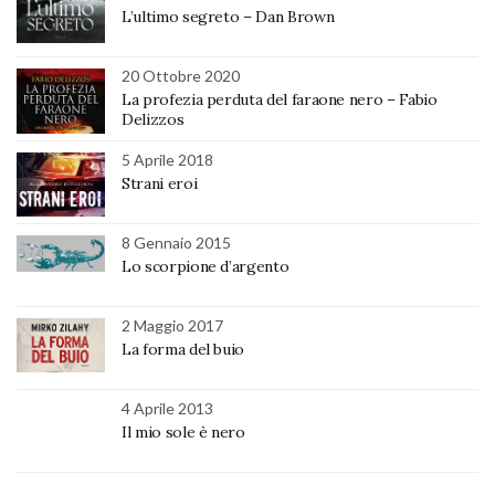
L’ultimo segreto – Dan Brown
20 Ottobre 2020
La profezia perduta del faraone nero – Fabio
Delizzos
5 Aprile 2018
Strani eroi
8 Gennaio 2015
Lo scorpione d’argento
2 Maggio 2017
La forma del buio
4 Aprile 2013
Il mio sole è nero