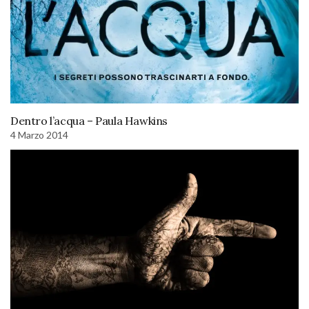
Dentro l’acqua – Paula Hawkins
4 Marzo 2014