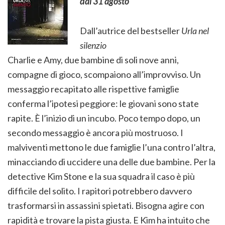
dal 31 agosto
Dall’autrice del bestseller
Urla nel
silenzio
Charlie e Amy, due bambine di soli nove anni,
compagne di gioco, scompaiono all’improvviso. Un
messaggio recapitato alle rispettive famiglie
conferma l’ipotesi peggiore: le giovani sono state
rapite. È l’inizio di un incubo. Poco tempo dopo, un
secondo messaggio è ancora più mostruoso. I
malviventi mettono le due famiglie l’una contro l’altra,
minacciando di uccidere una delle due bambine. Per la
detective Kim Stone e la sua squadra il caso è più
difficile del solito. I rapitori potrebbero davvero
trasformarsi in assassini spietati. Bisogna agire con
rapidità e trovare la pista giusta. E Kim ha intuito che