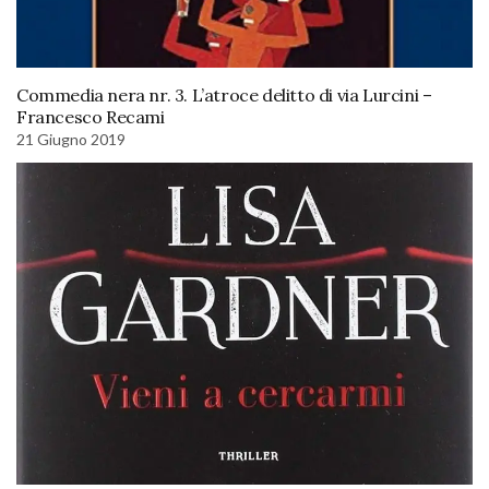
Commedia nera nr. 3. L’atroce delitto di via Lurcini –
Francesco Recami
21 Giugno 2019