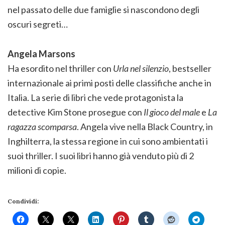
nel passato delle due famiglie si nascondono degli
oscuri segreti…
Angela Marsons
Ha esordito nel thriller con
Urla nel silenzio
, bestseller
internazionale ai primi posti delle classifiche anche in
Italia. La serie di libri che vede protagonista la
detective Kim Stone prosegue con
Il gioco del male
e
La
ragazza scomparsa
. Angela vive nella Black Country, in
Inghilterra, la stessa regione in cui sono ambientati i
suoi thriller. I suoi libri hanno già venduto più di 2
milioni di copie.
Condividi: