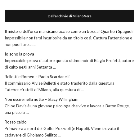
Dall’archivio di MilanoNera
Il mistero dell’orso marsicano ucciso come un boss ai Quartieri Spagnoli
Impossibile non farsi incuriosire da un titolo così. Cattura l’attenzione e
non puoi fare a …
Io sono la prova
Impeccabile prova d’autore questo ultimo noir di Biagio Proietti, autore
di culto negli anni Settanta …
Belletti e Romeo – Paolo Scardanelli
Il commissario Alvise Belletti è stato trasferito dalla questura
Fatebenefratelli di Milano, alla questura di …
Non uscire nella notte – Stacy Willingham
Chloe Davis è una giovane psicologa che vive e lavora a Baton Rouge,
una piccola …
Rosso caldo
Primavera a nord del Golfo, Pozzuoli (e Napoli). Viene trovato il
cadavere di Girolamo Sellitto …