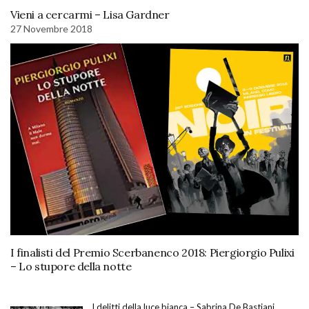
Vieni a cercarmi – Lisa Gardner
27 Novembre 2018
I finalisti del Premio Scerbanenco 2018: Piergiorgio Pulixi
– Lo stupore della notte
I delitti della luce bianca – Sabrina De Bastiani,