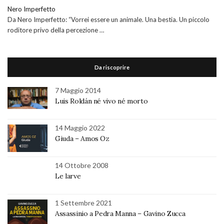
Nero Imperfetto
Da Nero Imperfetto: “Vorrei essere un animale. Una bestia. Un piccolo
roditore privo della percezione …
Da riscoprire
7 Maggio 2014
Luis Roldán né vivo né morto
14 Maggio 2022
Giuda – Amos Oz
14 Ottobre 2008
Le larve
1 Settembre 2021
Assassinio a Pedra Manna – Gavino Zucca