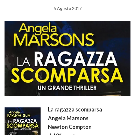
5 Agosto 2017
La ragazza scomparsa
Angela Marsons
Newton Compton