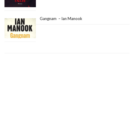
Gangnam – Ian Manook