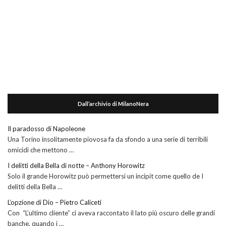
Dall’archivio di MilanoNera
Il paradosso di Napoleone
Una Torino insolitamente piovosa fa da sfondo a una serie di terribili
omicidi che mettono …
I delitti della Bella di notte – Anthony Horowitz
Solo il grande Horowitz può permettersi un incipit come quello de I
delitti della Bella …
L’opzione di Dio – Pietro Caliceti
Con “L’ultimo cliente” ci aveva raccontato il lato più oscuro delle grandi
banche, quando i …