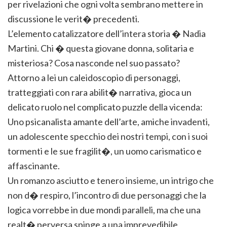
per rivelazioni che ogni volta sembrano mettere in
discussione le verit� precedenti.
L’elemento catalizzatore dell’intera storia � Nadia
Martini. Chi � questa giovane donna, solitaria e
misteriosa? Cosa nasconde nel suo passato?
Attorno a lei un caleidoscopio di personaggi,
tratteggiati con rara abilit� narrativa, gioca un
delicato ruolo nel complicato puzzle della vicenda:
Uno psicanalista amante dell’arte, amiche invadenti,
un adolescente specchio dei nostri tempi, con i suoi
tormenti e le sue fragilit�, un uomo carismatico e
affascinante.
Un romanzo asciutto e tenero insieme, un intrigo che
non d� respiro, l’incontro di due personaggi che la
logica vorrebbe in due mondi paralleli, ma che una
realt� perversa spinge a una imprevedibile