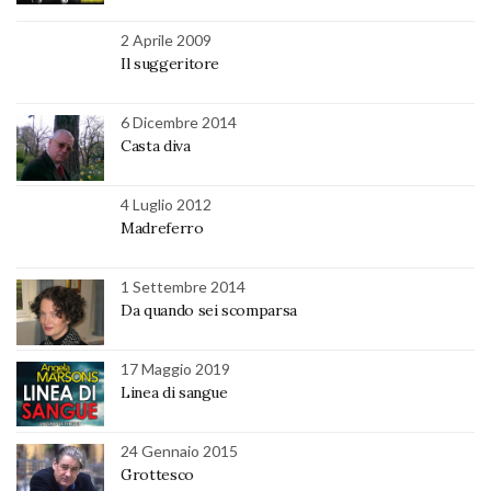
2 Aprile 2009
Il suggeritore
6 Dicembre 2014
Casta diva
4 Luglio 2012
Madreferro
1 Settembre 2014
Da quando sei scomparsa
17 Maggio 2019
Linea di sangue
24 Gennaio 2015
Grottesco