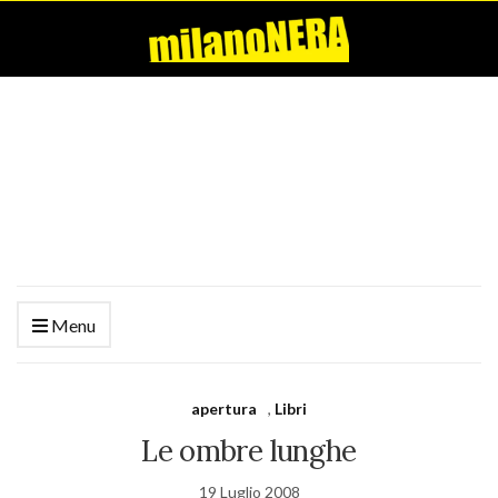
Menu
apertura
,
Libri
Le ombre lunghe
19 Luglio 2008