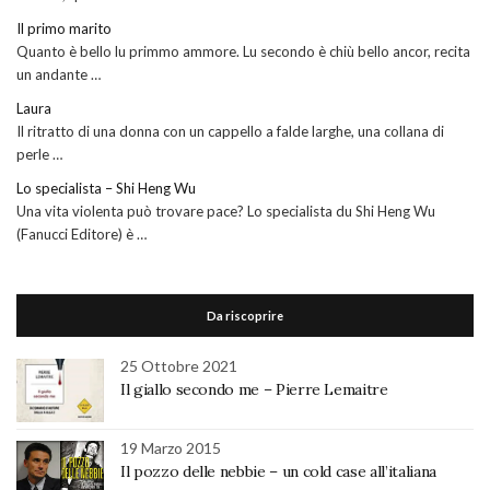
Il primo marito
Quanto è bello lu primmo ammore. Lu secondo è chiù bello ancor, recita
un andante …
Laura
Il ritratto di una donna con un cappello a falde larghe, una collana di
perle …
Lo specialista – Shi Heng Wu
Una vita violenta può trovare pace? Lo specialista du Shi Heng Wu
(Fanucci Editore) è …
Da riscoprire
25 Ottobre 2021
Il giallo secondo me – Pierre Lemaitre
19 Marzo 2015
Il pozzo delle nebbie – un cold case all’italiana