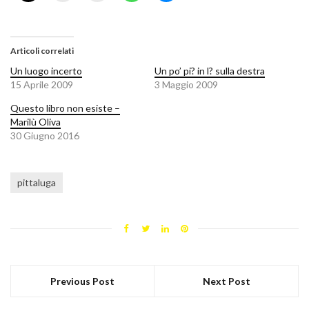
Articoli correlati
Un luogo incerto
Un po’ pi? in l? sulla destra
15 Aprile 2009
3 Maggio 2009
Questo libro non esiste –
Marilù Oliva
30 Giugno 2016
pittaluga
Previous Post
Next Post