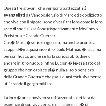
Questi tre giovani, che vengono battezzati i
3
evangelisti
da Vandoosler, zio di Marc ed ex poliziotto
che vive con il nipote, sono diversi tra loro come le loro
aree di specializzazione (rispettivamente Medioevo,
Preistoria e Grande Guerra).
Cos� Marc � serio e rigoroso, ma anche pronto a
scoppi d�ira quasi incontrollabili; Mathias � la calma
personificata, anche se ha la curiosa abitudine di
andare in giro nudo, e infine Lucien � l�esaltato del
gruppo che non capisce pi� nulla al solo pensiero
della Grande Guerra e che parla quasi esclusivamente
utilizzando il gergo militare.
La loro � una convivenza raffazzonata, dettata da
esigenze di sopravvivenza e dalla necessit� di