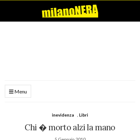
Menu
inevidenza
,
Libri
Chi � morto alzi la mano
5 Gennaio 2010