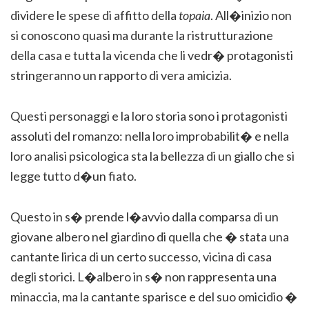
dividere le spese di affitto della
topaia
. All�inizio non
si conoscono quasi ma durante la ristrutturazione
della casa e tutta la vicenda che li vedr� protagonisti
stringeranno un rapporto di vera amicizia.
Questi personaggi e la loro storia sono i protagonisti
assoluti del romanzo: nella loro improbabilit� e nella
loro analisi psicologica sta la bellezza di un giallo che si
legge tutto d�un fiato.
Questo in s� prende l�avvio dalla comparsa di un
giovane albero nel giardino di quella che � stata una
cantante lirica di un certo successo, vicina di casa
degli storici. L�albero in s� non rappresenta una
minaccia, ma la cantante sparisce e del suo omicidio �