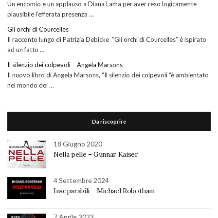
Un encomio e un applauso a Diana Lama per aver reso logicamente
plausibile l’efferata presenza …
Gli orchi di Courcelles
Il racconto lungo di Patrizia Debicke “Gli orchi di Courcelles” è ispirato
ad un fatto …
Il silenzio dei colpevoli – Angela Marsons
Il nuovo libro di Angela Marsons, “Il silenzio dei colpevoli “è ambientato
nel mondo dei …
Da riscoprire
18 Giugno 2020
Nella pelle – Gunnar Kaiser
4 Settembre 2024
Inseparabili – Michael Robotham
7 Aprile 2023