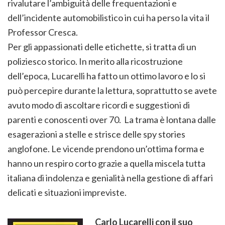
rivalutare l’ambiguità delle frequentazioni e
dell’incidente automobilistico in cui ha perso la vita il
Professor Cresca.
Per gli appassionati delle etichette, si tratta di un
poliziesco storico. In merito alla ricostruzione
dell’epoca, Lucarelli ha fatto un ottimo lavoro e lo si
può percepire durante la lettura, soprattutto se avete
avuto modo di ascoltare ricordi e suggestioni di
parenti e conoscenti over 70. La trama è lontana dalle
esagerazioni a stelle e strisce delle spy stories
anglofone. Le vicende prendono un’ottima forma e
hanno un respiro corto grazie a quella miscela tutta
italiana di indolenza e genialità nella gestione di affari
delicati e situazioni impreviste.
Carlo Lucarelli con il suo