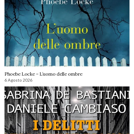
Phoebe Locke – L’uomo delle ombre
6 Agosto 2026