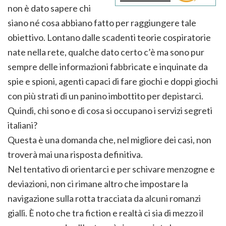
non è dato sapere chi
siano né cosa abbiano fatto per raggiungere tale
obiettivo. Lontano dalle scadenti teorie cospiratorie
nate nella rete, qualche dato certo c’è ma sono pur
sempre delle informazioni fabbricate e inquinate da
spie e spioni, agenti capaci di fare giochi e doppi giochi
con più strati di un panino imbottito per depistarci.
Quindi, chi sono e di cosa si occupano i servizi segreti
italiani?
Questa è una domanda che, nel migliore dei casi, non
troverà mai una risposta definitiva.
Nel tentativo di orientarci e per schivare menzogne e
deviazioni, non ci rimane altro che impostare la
navigazione sulla rotta tracciata da alcuni romanzi
gialli. È noto che tra fiction e realtà ci sia di mezzo il