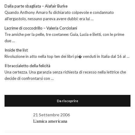
Dalla parte sbagliata – Alafair Burke
Quando Anthony Amaro fu dichiarato colpevole e condannato
all’ergastolo, nessuno pareva avere dubbi: era lui …
Lacrime di coccodrillo – Valeria Corciolani
Tre amiche per la pelle, tre coetanee: Guia, Lucia e Betti, con le prime
due …
Inside the list
Rivoluzione in atto nella top ten dei libri pi� venduti in Italia dal 16 al …
Il braccialetto della felicità
Una certezza. Una garanzia senza richiesta di recesso nella lettrice che
decide di confrontarsi con …
Da riscoprire
21 Settembre 2006
L’amica americana