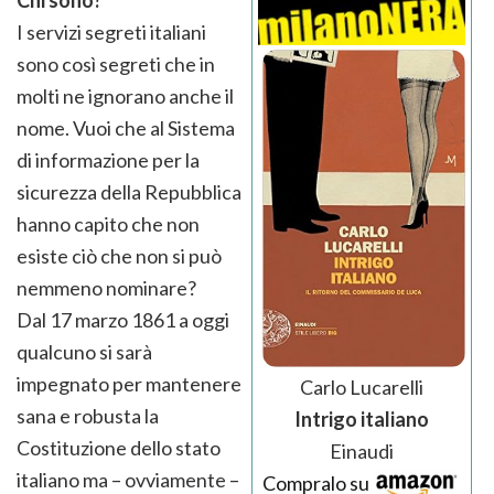
I servizi segreti italiani
sono così segreti che in
molti ne ignorano anche il
nome. Vuoi che al Sistema
di informazione per la
sicurezza della Repubblica
hanno capito che non
esiste ciò che non si può
nemmeno nominare?
Dal 17 marzo 1861 a oggi
qualcuno si sarà
impegnato per mantenere
Carlo Lucarelli
sana e robusta la
Intrigo italiano
Costituzione dello stato
Einaudi
italiano ma – ovviamente –
Compralo su