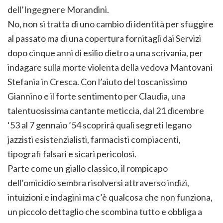
dell’Ingegnere Morandini.
No, non si tratta di uno cambio di identità per sfuggire
al passato ma di una copertura fornitagli dai Servizi
dopo cinque anni di esilio dietro a una scrivania, per
indagare sulla morte violenta della vedova Mantovani
Stefania in Cresca. Con l’aiuto del toscanissimo
Giannino e il forte sentimento per Claudia, una
talentuosissima cantante meticcia, dal 21 dicembre
‘53 al 7 gennaio ’54 scoprirà quali segreti legano
jazzisti esistenzialisti, farmacisti compiacenti,
tipografi falsari e sicari pericolosi.
Parte come un giallo classico, il rompicapo
dell’omicidio sembra risolversi attraverso indizi,
intuizioni e indagini ma c’è qualcosa che non funziona,
un piccolo dettaglio che scombina tutto e obbliga a