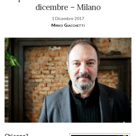
dicembre – Milano
1 Dicembre 2017
Mirko Giacchetti
Chi sono?