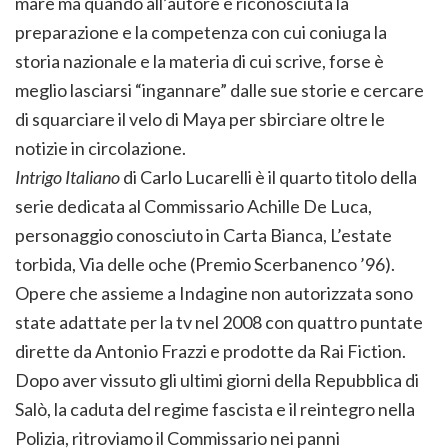
mare ma quando all’autore è riconosciuta la
preparazione e la competenza con cui coniuga la
storia nazionale e la materia di cui scrive, forse è
meglio lasciarsi “ingannare” dalle sue storie e cercare
di squarciare il velo di Maya per sbirciare oltre le
notizie in circolazione.
Intrigo Italiano
di Carlo Lucarelli è il quarto titolo della
serie dedicata al Commissario Achille De Luca,
personaggio conosciuto in Carta Bianca, L’estate
torbida, Via delle oche (Premio Scerbanenco ’96).
Opere che assieme a Indagine non autorizzata sono
state adattate per la tv nel 2008 con quattro puntate
dirette da Antonio Frazzi e prodotte da Rai Fiction.
Dopo aver vissuto gli ultimi giorni della Repubblica di
Salò, la caduta del regime fascista e il reintegro nella
Polizia, ritroviamo il Commissario nei panni