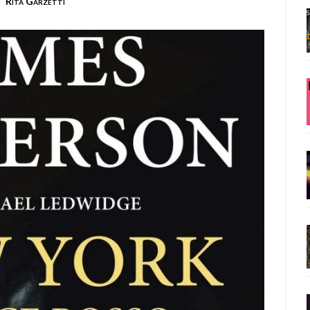
Rita Garzetti