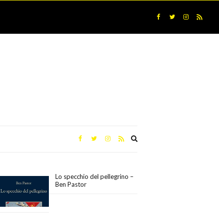
Expand
search
form
Lo specchio del pellegrino –
Ben Pastor