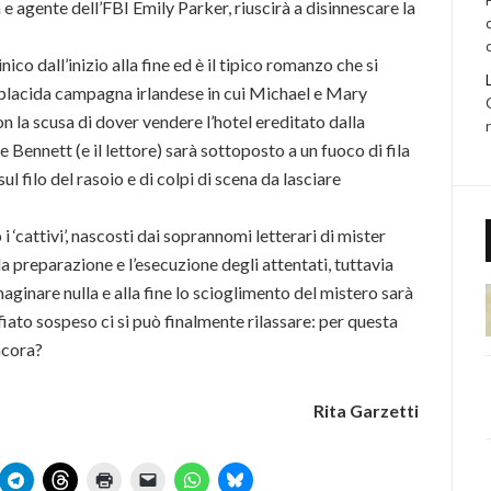
 agente dell’FBI Emily Parker, riuscirà a disinnescare la
ico dall’inizio alla fine ed è il tipico romanzo che si
la placida campagna irlandese in cui Michael e Mary
 la scusa di dover vendere l’hotel ereditato dalla
ve Bennett (e il lettore) sarà sottoposto a un fuoco di fila
ul filo del rasoio e di colpi di scena da lasciare
‘cattivi’, nascosti dai soprannomi letterari di mister
la preparazione e l’esecuzione degli attentati, tuttavia
aginare nulla e alla fine lo scioglimento del mistero sarà
fiato sospeso ci si può finalmente rilassare: per questa
ncora?
Rita Garzetti