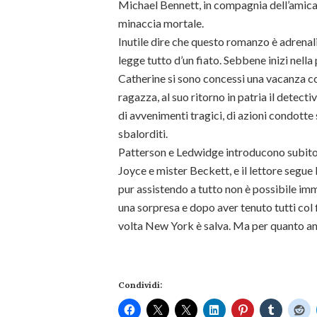
Michael Bennett, in compagnia dell’amica e
minaccia mortale.
Inutile dire che questo romanzo è adrenalin
legge tutto d’un fiato. Sebbene inizi nel
Catherine si sono concessi una vacanza con
ragazza, al suo ritorno in patria il detecti
di avvenimenti tragici, di azioni condotte s
sbalorditi.
Patterson e Ledwidge introducono subito i 
Joyce e mister Beckett, e il lettore segue 
pur assistendo a tutto non è possibile imm
una sorpresa e dopo aver tenuto tutti col 
volta New York è salva. Ma per quanto a
Condividi: