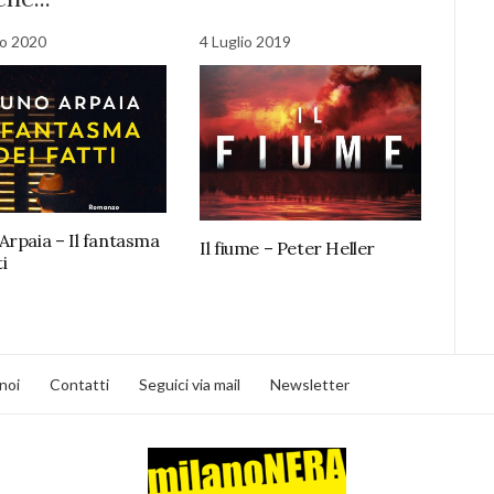
o 2020
4 Luglio 2019
Arpaia – Il fantasma
Il fiume – Peter Heller
ti
noi
Contatti
Seguici via mail
Newsletter