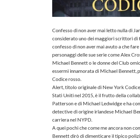
Confesso di non aver mai letto nulla di J
considerato uno dei maggiori scrittori di th
confesso di non aver mai avuto a che fare
personaggi delle sue serie come Alex Cr
Michael Bennett o le donne del Club omici
essermi innamorata di Michael Bennett, 
Codice rosso.
Alert, titolo originale di New York Codice
Stati Uniti nel 2015, è il frutto della col
Patterson e di Michael Ledwidge e ha com
detective di origine irlandese Michael Be
carriera nel NYPD.
A quei pochi che come me ancora non con
Bennett dirò di dimenticare il tipico poli