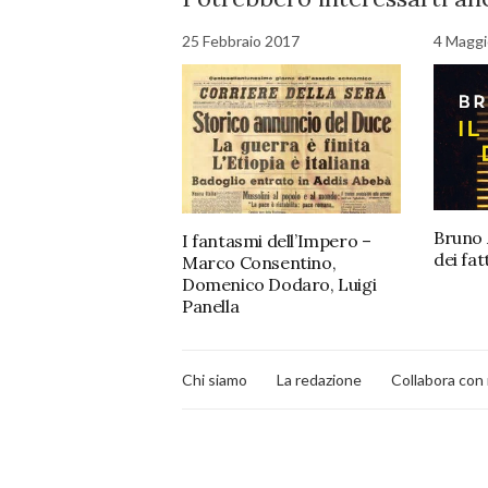
25 Febbraio 2017
4 Maggi
Bruno 
I fantasmi dell’Impero –
dei fat
Marco Consentino,
Domenico Dodaro, Luigi
Panella
Chi siamo
La redazione
Collabora con 