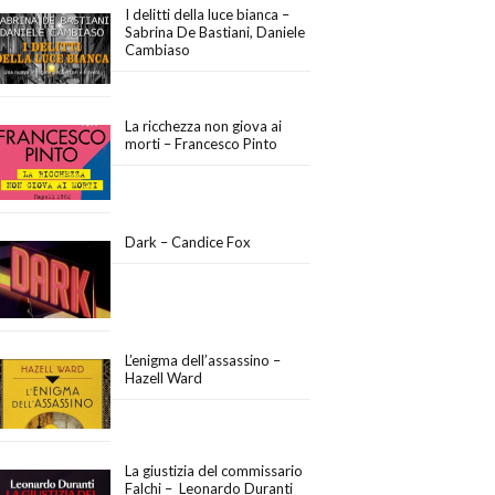
I delitti della luce bianca –
Sabrina De Bastiani, Daniele
Cambiaso
La ricchezza non giova ai
morti – Francesco Pinto
Dark – Candice Fox
L’enigma dell’assassino –
Hazell Ward
La giustizia del commissario
Falchi – Leonardo Duranti