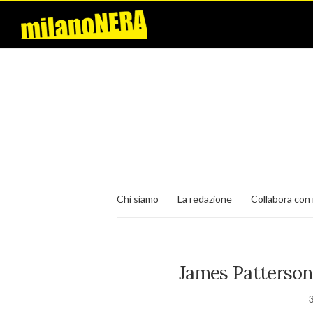
Chi siamo
La redazione
Collabora con 
James Patterson