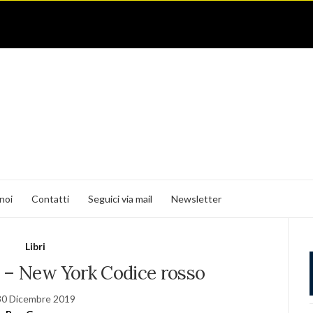
noi
Contatti
Seguici via mail
Newsletter
Libri
 – New York Codice rosso
30 Dicembre 2019