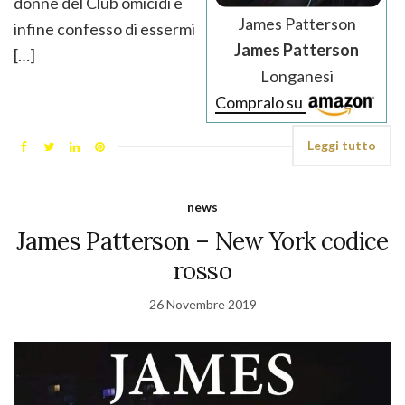
donne del Club omicidi e
James Patterson
infine confesso di essermi
James Patterson
[…]
Longanesi
Compralo su
Leggi tutto
news
James Patterson – New York codice
rosso
26 Novembre 2019