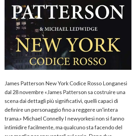
James Patterson New York Codice Rosso Longanesi
dal 28 novembre «James Patterson sa costruire una
scena dai dettagli più significativi, quelli capaci di
definire un personaggio fino a reggere un’intera
trama.» Michael Connelly I newyorkesi non si fanno
intimidire facilmente, ma qualcuno sta facendo del
suo meglio per spaventarli sul serio. Dopo due