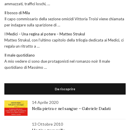
ammazzati, traffici loschi, …
Il bosco di Mila
Il capo commissario della sezione omicidi Vittoria Troisi viene chiamata
per indagare sulla sparizione di …
I Medici – Una regina al potere – Matteo Strukul
Matteo Strukul, con l’ultimo capitolo della trilogia dedicata ai Medici, ci
regala un ritratto a …
Il male quotidiano
A mio vedere ci sono due protagonisti nel romanzo noir Il male
quotidiano di Massimo …
Da riscoprire
14 Aprile 2020
Nella pietra e nel sangue – Gabriele Dadati
13 Ottobre 2010