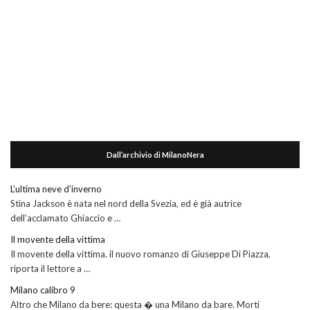
Dall’archivio di MilanoNera
L’ultima neve d’inverno
Stina Jackson è nata nel nord della Svezia, ed è già autrice
dell’acclamato Ghiaccio e …
Il movente della vittima
Il movente della vittima. il nuovo romanzo di Giuseppe Di Piazza,
riporta il lettore a …
Milano calibro 9
Altro che Milano da bere: questa � una Milano da bare. Morti