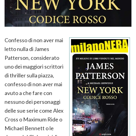
Confesso di non aver mai
letto nulla di James
Patterson, considerato
uno dei maggiori scrittori
di thriller sulla piazza,
confesso di non aver mai
avuto a che fare con
nessuno dei personaggi
delle sue serie come Alex
Cross o Maximum Ride o
Michael Bennett o le