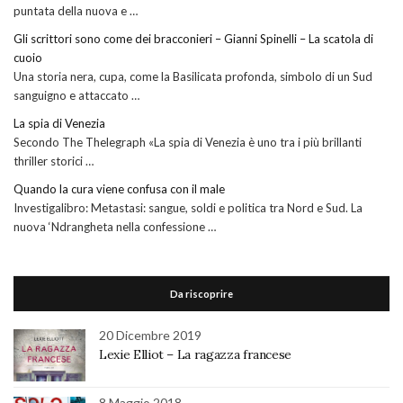
puntata della nuova e …
Gli scrittori sono come dei bracconieri – Gianni Spinelli – La scatola di
cuoio
Una storia nera, cupa, come la Basilicata profonda, simbolo di un Sud
sanguigno e attaccato …
La spia di Venezia
Secondo The Thelegraph «La spia di Venezia è uno tra i più brillanti
thriller storici …
Quando la cura viene confusa con il male
Investigalibro: Metastasi: sangue, soldi e politica tra Nord e Sud. La
nuova ‘Ndrangheta nella confessione …
Da riscoprire
20 Dicembre 2019
Lexie Elliot – La ragazza francese
8 Maggio 2018