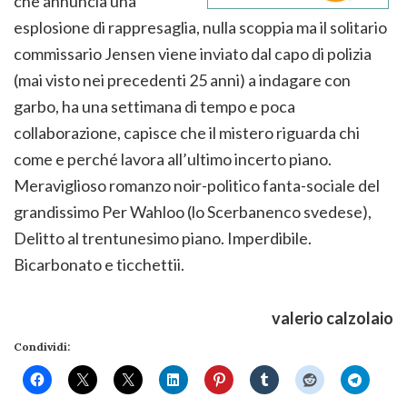
che annuncia una
esplosione di rappresaglia, nulla scoppia ma il solitario
commissario Jensen viene inviato dal capo di polizia
(mai visto nei precedenti 25 anni) a indagare con
garbo, ha una settimana di tempo e poca
collaborazione, capisce che il mistero riguarda chi
come e perché lavora all’ultimo incerto piano.
Meraviglioso romanzo noir-politico fanta-sociale del
grandissimo Per Wahloo (lo Scerbanenco svedese),
Delitto al trentunesimo piano. Imperdibile.
Bicarbonato e ticchettii.
valerio calzolaio
Condividi: