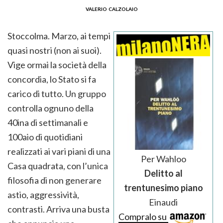
valerio calzolaio
Stoccolma. Marzo, ai tempi
quasi nostri (non ai suoi).
Vige ormai la società della
concordia, lo Stato si fa
carico di tutto. Un gruppo
controlla ognuno della
40ina di settimanali e
100aio di quotidiani
realizzati ai vari piani di una
Per Wahloo
Casa quadrata, con l’unica
Delitto al
filosofia di non generare
trentunesimo piano
astio, aggressività,
Einaudi
contrasti. Arriva una busta
Compralo su