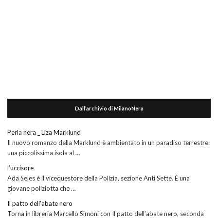
Dall’archivio di MilanoNera
Perla nera _ Liza Marklund
Il nuovo romanzo della Marklund è ambientato in un paradiso terrestre:
una piccolissima isola al …
l’uccisore
Ada Seles è il vicequestore della Polizia, sezione Anti Sette. È una
giovane poliziotta che …
Il patto dell’abate nero
Torna in libreria Marcello Simoni con Il patto dell’abate nero, seconda