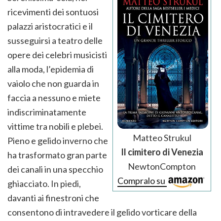
ricevimenti dei sontuosi
palazzi aristocratici e il
susseguirsi a teatro delle
opere dei celebri musicisti
alla moda, l’epidemia di
vaiolo che non guarda in
faccia a nessuno e miete
indiscriminatamente
vittime tra nobili e plebei.
Matteo Strukul
Pieno e gelido inverno che
Il cimitero di Venezia
ha trasformato gran parte
NewtonCompton
dei canali in una specchio
Compralo su
ghiacciato. In piedi,
davanti ai finestroni che
consentono di intravedere il gelido vorticare della