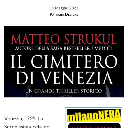
11 Maggio 2022
Patrizia Debicke
Venezia, 1725. La
Serenissima cela, nei