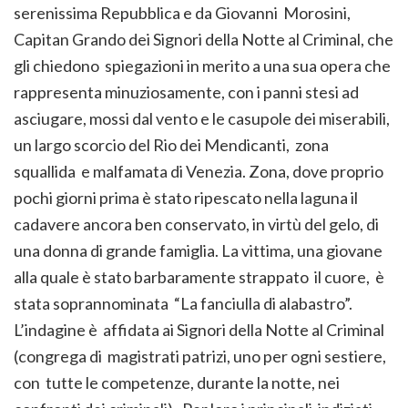
serenissima Repubblica e da Giovanni Morosini,
Capitan Grando dei Signori della Notte al Criminal, che
gli chiedono spiegazioni in merito a una sua opera che
rappresenta minuziosamente, con i panni stesi ad
asciugare, mossi dal vento e le casupole dei miserabili,
un largo scorcio del Rio dei Mendicanti, zona
squallida e malfamata di Venezia. Zona, dove proprio
pochi giorni prima è stato ripescato nella laguna il
cadavere ancora ben conservato, in virtù del gelo, di
una donna di grande famiglia. La vittima, una giovane
alla quale è stato barbaramente strappato il cuore, è
stata soprannominata “La fanciulla di alabastro”.
L’indagine è affidata ai Signori della Notte al Criminal
(congrega di magistrati patrizi, uno per ogni sestiere,
con tutte le competenze, durante la notte, nei