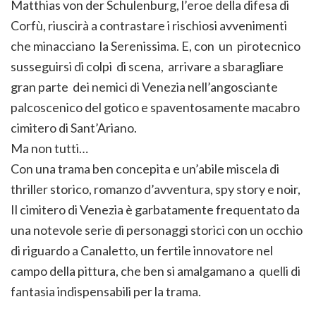
Matthias von der Schulenburg, l’eroe della difesa di
Corfù, riuscirà a contrastare i rischiosi avvenimenti
che minacciano la Serenissima. E, con un pirotecnico
susseguirsi di colpi di scena, arrivare a sbaragliare
gran parte dei nemici di Venezia nell’angosciante
palcoscenico del gotico e spaventosamente macabro
cimitero di Sant’Ariano.
Ma non tutti…
Con una trama ben concepita e un’abile miscela di
thriller storico, romanzo d’avventura, spy story e noir,
Il cimitero di Venezia è garbatamente frequentato da
una notevole serie di personaggi storici con un occhio
di riguardo a Canaletto, un fertile innovatore nel
campo della pittura, che ben si amalgamano a quelli di
fantasia indispensabili per la trama.