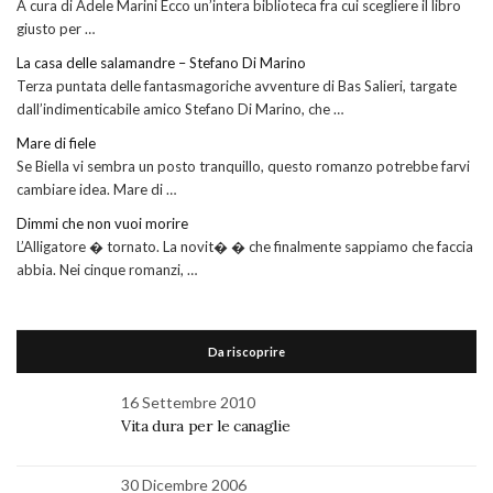
A cura di Adele Marini Ecco un’intera biblioteca fra cui scegliere il libro
giusto per …
La casa delle salamandre – Stefano Di Marino
Terza puntata delle fantasmagoriche avventure di Bas Salieri, targate
dall’indimenticabile amico Stefano Di Marino, che …
Mare di fiele
Se Biella vi sembra un posto tranquillo, questo romanzo potrebbe farvi
cambiare idea. Mare di …
Dimmi che non vuoi morire
L’Alligatore � tornato. La novit� � che finalmente sappiamo che faccia
abbia. Nei cinque romanzi, …
Da riscoprire
16 Settembre 2010
Vita dura per le canaglie
30 Dicembre 2006