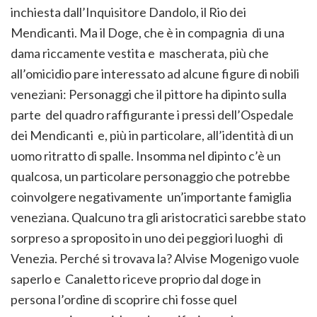
inchiesta dall’Inquisitore Dandolo, il Rio dei
Mendicanti. Ma il Doge, che è in compagnia di una
dama riccamente vestita e mascherata, più che
all’omicidio pare interessato ad alcune figure di nobili
veneziani: Personaggi che il pittore ha dipinto sulla
parte del quadro raffigurante i pressi dell’Ospedale
dei Mendicanti e, più in particolare, all’identità di un
uomo ritratto di spalle. Insomma nel dipinto c’è un
qualcosa, un particolare personaggio che potrebbe
coinvolgere negativamente un’importante famiglia
veneziana. Qualcuno tra gli aristocratici sarebbe stato
sorpreso a sproposito in uno dei peggiori luoghi di
Venezia. Perché si trovava la? Alvise Mogenigo vuole
saperlo e Canaletto riceve proprio dal doge in
persona l’ordine di scoprire chi fosse quel