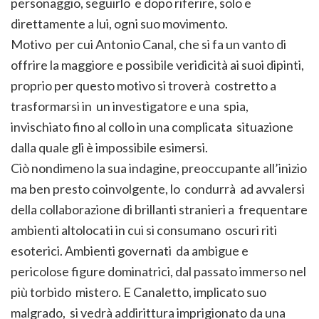
personaggio, seguirlo e dopo riferire, solo e
direttamente a lui, ogni suo movimento.
Motivo per cui Antonio Canal, che si fa un vanto di
offrire la maggiore e possibile veridicità ai suoi dipinti,
proprio per questo motivo si troverà costretto a
trasformarsi in un investigatore e una spia,
invischiato fino al collo in una complicata situazione
dalla quale gli è impossibile esimersi.
Ciò nondimeno la sua indagine, preoccupante all’inizio
ma ben presto coinvolgente, lo condurrà ad avvalersi
della collaborazione di brillanti stranieri a frequentare
ambienti altolocati in cui si consumano oscuri riti
esoterici. Ambienti governati da ambigue e
pericolose figure dominatrici, dal passato immerso nel
più torbido mistero. E Canaletto, implicato suo
malgrado, si vedrà addirittura imprigionato da una