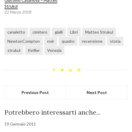
Giacomo Casanova – Matteo
Strukul
22 Marzo 2018
canaletto
cimitero
gialli
Libri
Matteo Strukul
NewtonCompton
noir
quadro
recensione
storia
strukul
thriller
Venezia
Previous Post
Next Post
Potrebbero interessarti anche...
19 Gennaio 2011