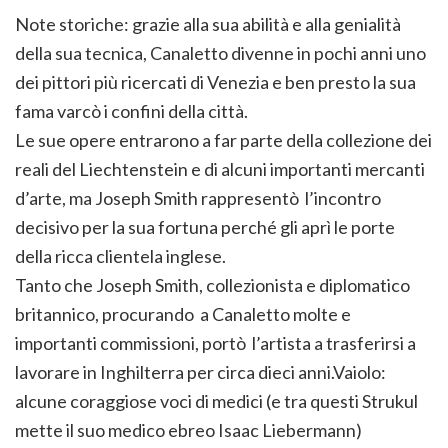
Note storiche: grazie alla sua abilità e alla genialità
della sua tecnica, Canaletto divenne in pochi anni uno
dei pittori più ricercati di Venezia e ben presto la sua
fama varcò i confini della città.
Le sue opere entrarono a far parte della collezione dei
reali del Liechtenstein e di alcuni importanti mercanti
d’arte, ma Joseph Smith rappresentò l’incontro
decisivo per la sua fortuna perché gli aprì le porte
della ricca clientela inglese.
Tanto che Joseph Smith, collezionista e diplomatico
britannico, procurando a Canaletto molte e
importanti commissioni, portò l’artista a trasferirsi a
lavorare in Inghilterra per circa dieci anni.Vaiolo:
alcune coraggiose voci di medici (e tra questi Strukul
mette il suo medico ebreo Isaac Liebermann)