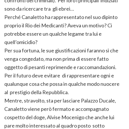
confronti dei criminali). Per loro i principali indiziati
sono da ricercare tra gli ebrei…
Perché Canaletto ha rappresentato nel suo dipinto
proprio il Rio dei Medicanti? Aveva un motivo? Ci
potrebbe essere un qualche legame tra lui e
quell’omicidio?
Per sua fortuna, le sue giustificazioni faranno sì che
venga congedato, ma non prima di essere fatto
oggetto di pesanti reprimende e raccomandazioni.
Per il futuro deve evitare di rappresentare ogni e
qualunque cosa che possa in qualche modo nuocere
al prestigio della Repubblica.
Mentre, stravolto, sta per lasciare Palazzo Ducale,
Canaletto viene però fermato e accompagnato
cospetto del doge, Alvise Mocenigo che anche lui
pare molto interessato al quadro posto sotto