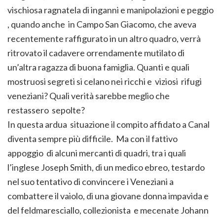
vischiosa ragnatela di inganni e manipolazioni e peggio
, quando anche in Campo San Giacomo, che aveva
recentemente raffigurato in un altro quadro, verrà
ritrovato il cadavere orrendamente mutilato di
un’altra ragazza di buona famiglia. Quanti e quali
mostruosi segreti si celano nei ricchi e viziosi rifugi
veneziani? Quali verità sarebbe meglio che
restassero sepolte?
In questa ardua situazione il compito affidato a Canal
diventa sempre più difficile. Ma con il fattivo
appoggio di alcuni mercanti di quadri, tra i quali
l’inglese Joseph Smith, di un medico ebreo, testardo
nel suo tentativo di convincere i Veneziani a
combattere il vaiolo, di una giovane donna impavida e
del feldmaresciallo, collezionista e mecenate Johann