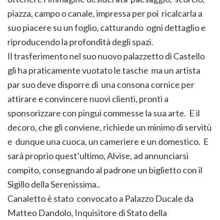
piazza, campo o canale, impressa per poi ricalcarla a
suo piacere su un foglio, catturando ogni dettaglio e
riproducendo la profondità degli spazi.
Il trasferimento nel suo nuovo palazzetto di Castello
gli ha praticamente vuotato le tasche ma un artista
par suo deve disporre di una consona cornice per
attirare e convincere nuovi clienti, pronti a
sponsorizzare con pingui commesse la sua arte. E il
decoro, che gli conviene, richiede un minimo di servitù
e dunque una cuoca, un cameriere e un domestico. E
sarà proprio quest’ultimo, Alvise, ad annunciarsi
compito, consegnando al padrone un biglietto con il
Sigillo della Serenissima..
Canaletto è stato convocato a Palazzo Ducale da
Matteo Dandolo, Inquisitore di Stato della