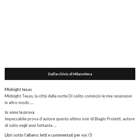
Dall’archivio di MilanoNera
Midnight texas
Midnight Texas, la città della notte Di solito comincio le mie recensioni
in altro modo …
Io sono la prova
Impeccabile prova d’autore questo ultimo noir di Biagio Proietti, autore
di culto negli anni Settanta …
Libri sotto l’albero: letti e commentati per voi /3