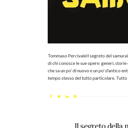
Tommaso PercivaleIl segreto del samurai
di chi conosce le sue opere: generi, storie
che sa un po’ di nuovo e un po’ d’antico e
tempo stesso del tutto particolare. Tutto 
Il segreto della