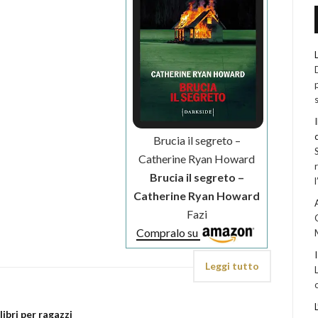
Brucia il segreto –
Catherine Ryan Howard
Brucia il segreto –
Catherine Ryan Howard
Fazi
Compralo su
Leggi tutto
libri per ragazzi