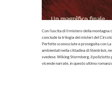
Con l’uscita di Il mistero della montagna 
conclude la trilogia dei misteri del Circolo
Perfette sconosciute e proseguita con La 
ambientati nella cittadina di Stenträsk, n
svedese. Wiking Stormberg, il poliziotto 
vicende narrate, in questo ultimo romanzo