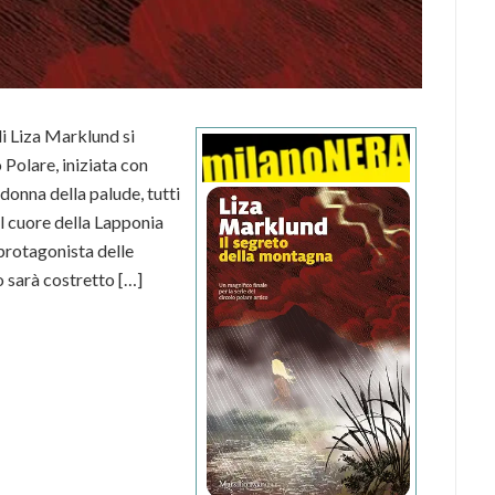
di Liza Marklund si
 Polare, iniziata con
donna della palude, tutti
el cuore della Lapponia
protagonista delle
 sarà costretto […]