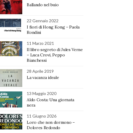
Ballando nel buio
22 Gennaio 2022
I fiori di Hong Kong – Paola
Rondini
11 Marzo 2021
Il libro segreto di Jules Verne
– Luca Crovi, Peppo
Bianchessi
28 Aprile 2019
La vacanza ideale
13 Maggio 2020
Aldo Costa: Una giornata
nera
11 Giugno 2026
Loro che non dormono –
Dolores Redondo