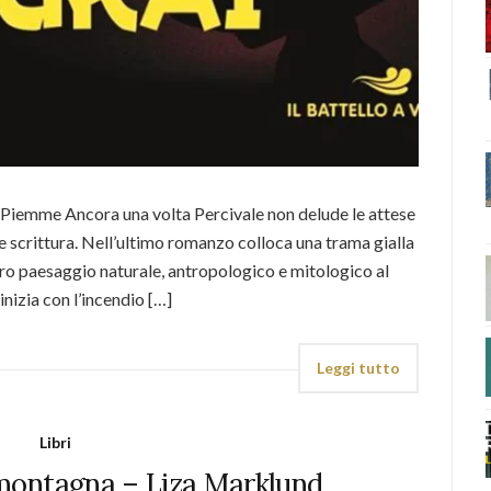
Piemme Ancora una volta Percivale non delude le attese
 e scrittura. Nell’ultimo romanzo colloca una trama gialla
ntro paesaggio naturale, antropologico e mitologico al
inizia con l’incendio […]
Leggi tutto
Libri
 montagna – Liza Marklund