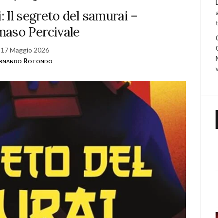
i: Il segreto del samurai –
aso Percivale
17 Maggio 2026
ernando Rotondo