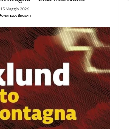
15 Maggio 2026
onatella Brusati