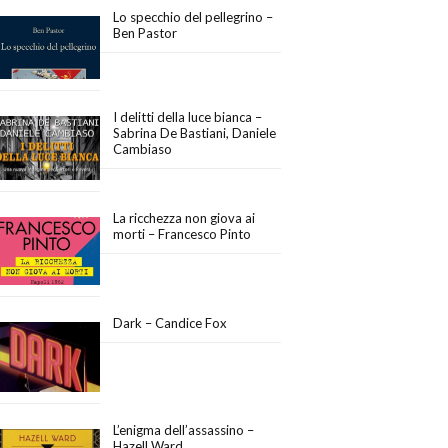
Lo specchio del pellegrino –
Ben Pastor
I delitti della luce bianca –
Sabrina De Bastiani, Daniele
Cambiaso
La ricchezza non giova ai
morti – Francesco Pinto
Dark – Candice Fox
L’enigma dell’assassino –
Hazell Ward