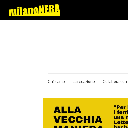
Chi siamo
La redazione
Collabora con 