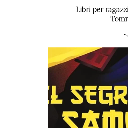
Libri per ragazz
Tomm
F