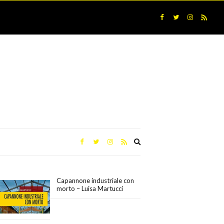
Expand
search
form
Capannone industriale con
morto – Luisa Martucci