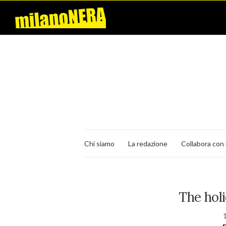
Chi siamo
La redazione
Collabora con 
The hol