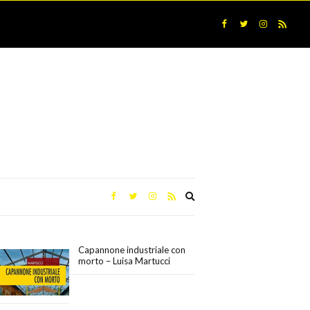
Expand
search
form
Capannone industriale con
morto – Luisa Martucci