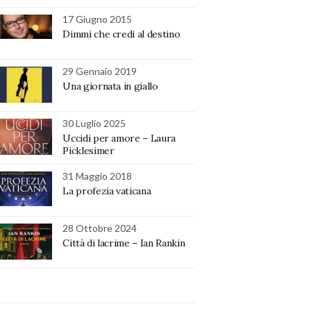
17 Giugno 2015
Dimmi che credi al destino
29 Gennaio 2019
Una giornata in giallo
30 Luglio 2025
Uccidi per amore – Laura
Picklesimer
31 Maggio 2018
La profezia vaticana
28 Ottobre 2024
Città di lacrime – Ian Rankin