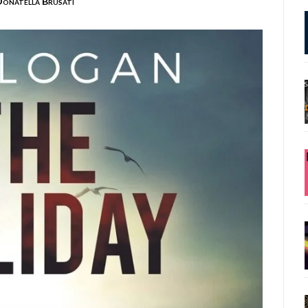
onatella Brusati