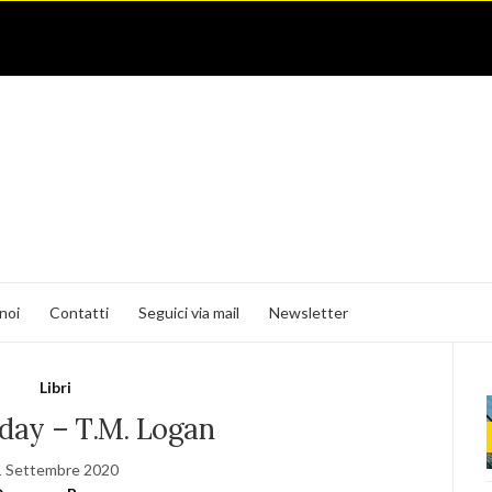
noi
Contatti
Seguici via mail
Newsletter
Libri
iday – T.M. Logan
1 Settembre 2020