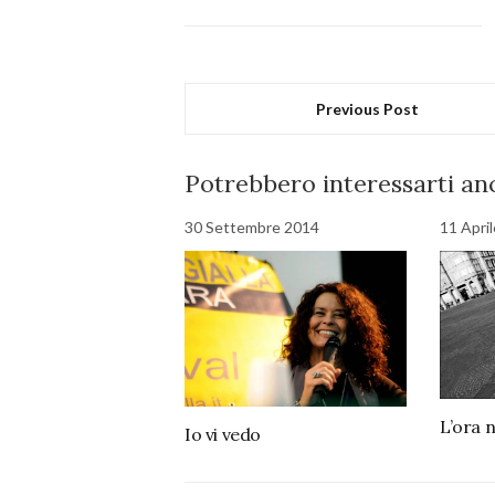
Previous Post
Potrebbero interessarti anc
30 Settembre 2014
11 Apri
L’ora 
Io vi vedo