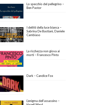
Lo specchio del pellegrino –
Ben Pastor
I delitti della luce bianca –
Sabrina De Bastiani, Daniele
Cambiaso
La ricchezza non giova ai
morti – Francesco Pinto
Dark – Candice Fox
L’enigma dell’assassino –
Hazell Ward