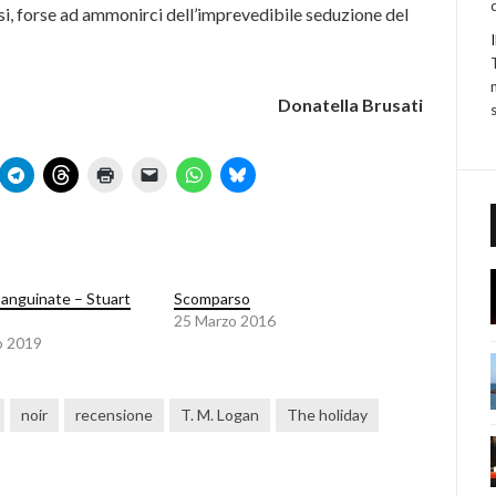
i, forse ad ammonirci dell’imprevedibile seduzione del
Donatella Brusati
sanguinate – Stuart
Scomparso
25 Marzo 2016
o 2019
noir
recensione
T. M. Logan
The holiday