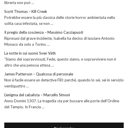
libreria non può …
Scott Thomas – Kill Creek
Potrebbe essere la più classica delle storie horror ambientata nella
solita casa infestata, se non …
Il pregio della coscienza – Massimo Cacciapuoti
Ripresasi dal grave incidente, Isabella ha deciso di lasciare Antonio
Monaco da solo a Torino …
La notte in cui suonò Sven Väth
“Siamo dei sopravvissuti, Fede, questo siamo, e sopravvivere non è
altro che una penosa attesa …
James Patterson – Qualcosa di personale
Non è facile essere un detective FBI: perché, quando lo sei, sei in servizio
ventiquattro …
L’enigma del cabalista – Marcello Simoni
Anno Domini 1307. La tragedia sta per bussare alle porte dell’Ordine
del Tempio. In Francia …