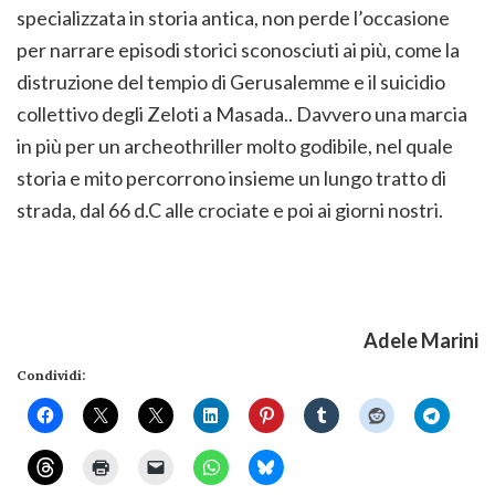
specializzata in storia antica, non perde l’occasione
per narrare episodi storici sconosciuti ai più, come la
distruzione del tempio di Gerusalemme e il suicidio
collettivo degli Zeloti a Masada.. Davvero una marcia
in più per un archeothriller molto godibile, nel quale
storia e mito percorrono insieme un lungo tratto di
strada, dal 66 d.C alle crociate e poi ai giorni nostri.
Adele Marini
Condividi: