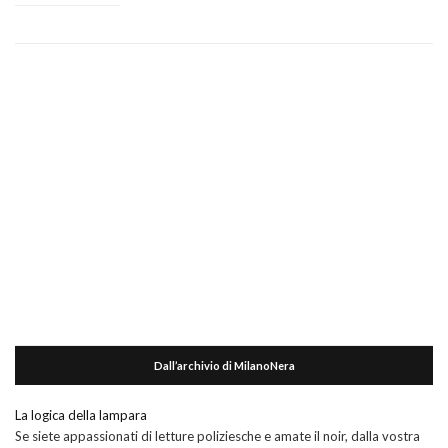
Dall’archivio di MilanoNera
La logica della lampara
Se siete appassionati di letture poliziesche e amate il noir, dalla vostra