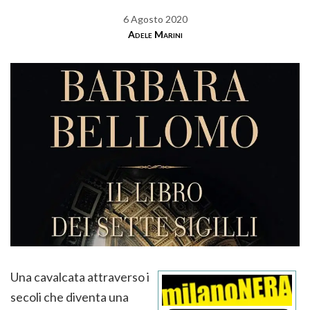
6 Agosto 2020
Adele Marini
Una cavalcata attraverso i
secoli che diventa una