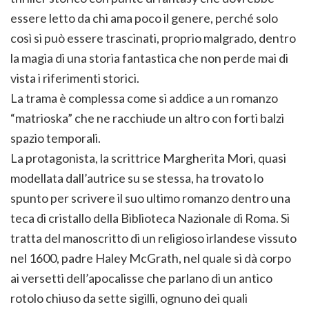
essere letto da chi ama poco il genere, perché solo
così si può essere trascinati, proprio malgrado, dentro
la magia di una storia fantastica che non perde mai di
vista i riferimenti storici.
La trama è complessa come si addice a un romanzo
“matrioska” che ne racchiude un altro con forti balzi
spazio temporali.
La protagonista, la scrittrice Margherita Mori, quasi
modellata dall’autrice su se stessa, ha trovato lo
spunto per scrivere il suo ultimo romanzo dentro una
teca di cristallo della Biblioteca Nazionale di Roma. Si
tratta del manoscritto di un religioso irlandese vissuto
nel 1600, padre Haley McGrath, nel quale si dà corpo
ai versetti dell’apocalisse che parlano di un antico
rotolo chiuso da sette sigilli, ognuno dei quali