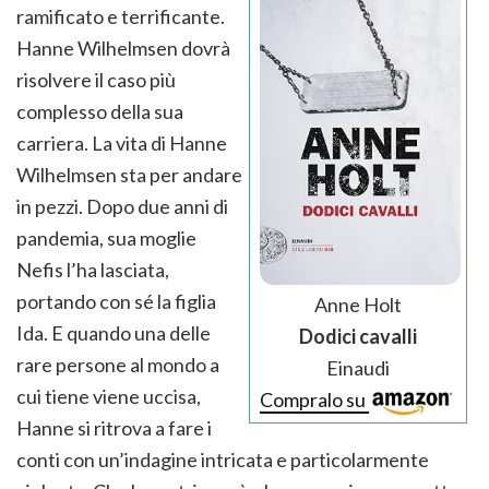
ramificato e terrificante.
Hanne Wilhelmsen dovrà
risolvere il caso più
complesso della sua
carriera. La vita di Hanne
Wilhelmsen sta per andare
in pezzi. Dopo due anni di
pandemia, sua moglie
Nefis l’ha lasciata,
portando con sé la figlia
Anne Holt
Ida. E quando una delle
Dodici cavalli
rare persone al mondo a
Einaudi
cui tiene viene uccisa,
Compralo su
Hanne si ritrova a fare i
conti con un’indagine intricata e particolarmente