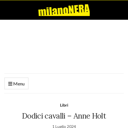
Menu
Libri
Dodici cavalli – Anne Holt
1 Luglio 2024