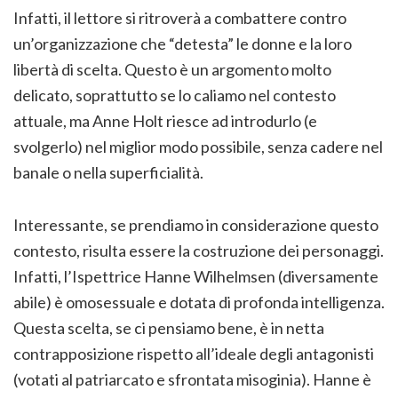
Infatti, il lettore si ritroverà a combattere contro
un’organizzazione che “detesta” le donne e la loro
libertà di scelta. Questo è un argomento molto
delicato, soprattutto se lo caliamo nel contesto
attuale, ma Anne Holt riesce ad introdurlo (e
svolgerlo) nel miglior modo possibile, senza cadere nel
banale o nella superficialità.
Interessante, se prendiamo in considerazione questo
contesto, risulta essere la costruzione dei personaggi.
Infatti, l’Ispettrice Hanne Wilhelmsen (diversamente
abile) è omosessuale e dotata di profonda intelligenza.
Questa scelta, se ci pensiamo bene, è in netta
contrapposizione rispetto all’ideale degli antagonisti
(votati al patriarcato e sfrontata misoginia). Hanne è