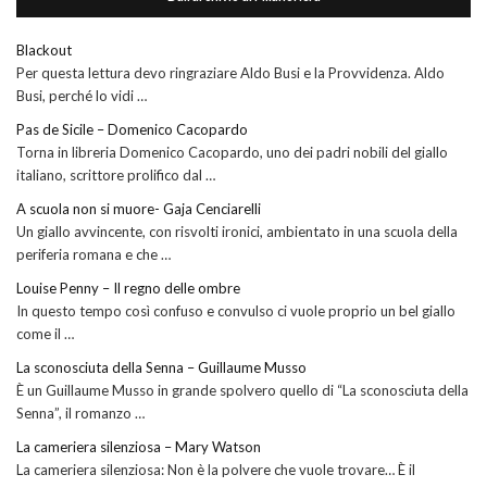
Blackout
Per questa lettura devo ringraziare Aldo Busi e la Provvidenza. Aldo
Busi, perché lo vidi …
Pas de Sicile – Domenico Cacopardo
Torna in libreria Domenico Cacopardo, uno dei padri nobili del giallo
italiano, scrittore prolifico dal …
A scuola non si muore- Gaja Cenciarelli
Un giallo avvincente, con risvolti ironici, ambientato in una scuola della
periferia romana e che …
Louise Penny – Il regno delle ombre
In questo tempo così confuso e convulso ci vuole proprio un bel giallo
come il …
La sconosciuta della Senna – Guillaume Musso
È un Guillaume Musso in grande spolvero quello di “La sconosciuta della
Senna”, il romanzo …
La cameriera silenziosa – Mary Watson
La cameriera silenziosa: Non è la polvere che vuole trovare… È il