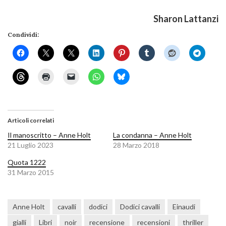
Sharon Lattanzi
Condividi:
Articoli correlati
Il manoscritto – Anne Holt
La condanna – Anne Holt
21 Luglio 2023
28 Marzo 2018
Quota 1222
31 Marzo 2015
Anne Holt
cavalli
dodici
Dodici cavalli
Einaudi
gialli
Libri
noir
recensione
recensioni
thriller