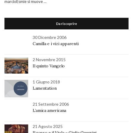
marcioEsmie si muove …
Da riscoprire
30 Dicembre 2006
Camilla e i vizi apparenti
2 Novembre 2015
Il quinto Vangelo
1 Giugno 2018
Lamentation
21 Settembre 2006
L’amica americana
21 Agosto 2025
Il rosso e il Viola – Giulia Guerrini