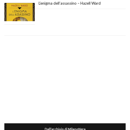
L’enigma dell’assassino – Hazell Ward
Dall’archivio di MilanoNera