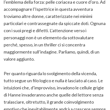
l’emblema della forza: pelle coriacea e cuore d’oro. Ad
accompagnare l’Ispettrice in questa avventura
troviamo altre donne, caratterizzate nei minimi
particolari e contrassegnate da spiccate doti. Ognuna
con i suoi pregi e difetti. L’attenzione verso i
personaggi non è un elemento da sottovalutare
perché, spesso, in un thriller ci si concentra
maggiormente sull’indagine. Parliamo, quindi, di un
valore aggiunto.
Per quanto riguarda lo svolgimento della vicenda,
tutto segue un filo logico e nulla è lasciato al caso. Le
intuizioni che, d’improvviso, invadono le cellule grigie
di Hanne invaderanno anche quelle del lettore senza
tralasciare, oltretutto, il grande coinvolgimento
emotivo che inevitabilmente andrà a crescere sempre