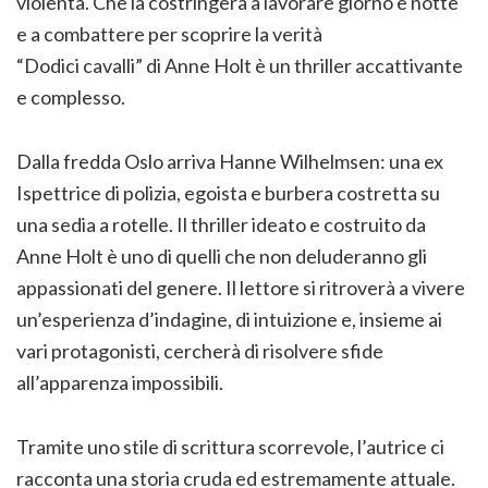
violenta. Che la costringerà a lavorare giorno e notte
e a combattere per scoprire la verità
“Dodici cavalli” di Anne Holt è un thriller accattivante
e complesso.
Dalla fredda Oslo arriva Hanne Wilhelmsen: una ex
Ispettrice di polizia, egoista e burbera costretta su
una sedia a rotelle. Il thriller ideato e costruito da
Anne Holt è uno di quelli che non deluderanno gli
appassionati del genere. Il lettore si ritroverà a vivere
un’esperienza d’indagine, di intuizione e, insieme ai
vari protagonisti, cercherà di risolvere sfide
all’apparenza impossibili.
Tramite uno stile di scrittura scorrevole, l’autrice ci
racconta una storia cruda ed estremamente attuale.