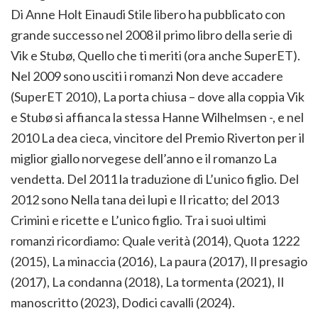
Di Anne Holt Einaudi Stile libero ha pubblicato con
grande successo nel 2008 il primo libro della serie di
Vik e Stubø, Quello che ti meriti (ora anche SuperET).
Nel 2009 sono usciti i romanzi Non deve accadere
(SuperET 2010), La porta chiusa – dove alla coppia Vik
e Stubø si affianca la stessa Hanne Wilhelmsen -, e nel
2010 La dea cieca, vincitore del Premio Riverton per il
miglior giallo norvegese dell’anno e il romanzo La
vendetta. Del 2011 la traduzione di L’unico figlio. Del
2012 sono Nella tana dei lupi e Il ricatto; del 2013
Crimini e ricette e L’unico figlio. Tra i suoi ultimi
romanzi ricordiamo: Quale verità (2014), Quota 1222
(2015), La minaccia (2016), La paura (2017), Il presagio
(2017), La condanna (2018), La tormenta (2021), Il
manoscritto (2023), Dodici cavalli (2024).