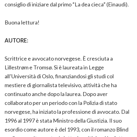
consiglio di iniziare dal primo “La dea cieca” (Einaudi).
Buona lettura!
AUTORE:
Scrittrice e avvocato norvegese. È cresciuta a
Lillestrøm e Tromsø. Si è laureata in Legge
all’Università di Oslo, finanziandosi gli studi col
mestiere di giornalista televisivo, attività che ha
continuato anche dopo la laurea. Dopo aver
collaborato per un periodo con la Polizia di stato
norvegese, ha iniziato la professione di avvocato. Dal
1996 al 1997 è stata Ministro della Giustizia. Il suo
esordio come autore è del 1993, con il romanzo Blind