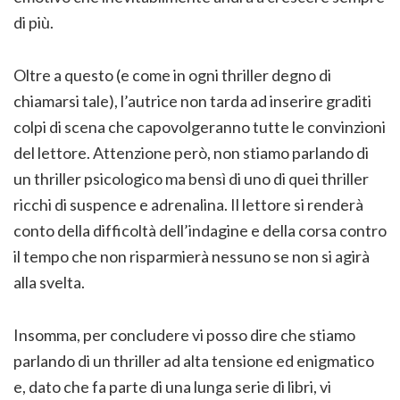
di più.
Oltre a questo (e come in ogni thriller degno di
chiamarsi tale), l’autrice non tarda ad inserire graditi
colpi di scena che capovolgeranno tutte le convinzioni
del lettore. Attenzione però, non stiamo parlando di
un thriller psicologico ma bensì di uno di quei thriller
ricchi di suspence e adrenalina. Il lettore si renderà
conto della difficoltà dell’indagine e della corsa contro
il tempo che non risparmierà nessuno se non si agirà
alla svelta.
Insomma, per concludere vi posso dire che stiamo
parlando di un thriller ad alta tensione ed enigmatico
e, dato che fa parte di una lunga serie di libri, vi