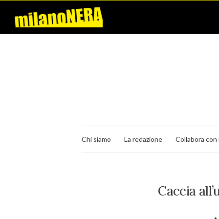
Chi siamo
La redazione
Collabora con 
Caccia all