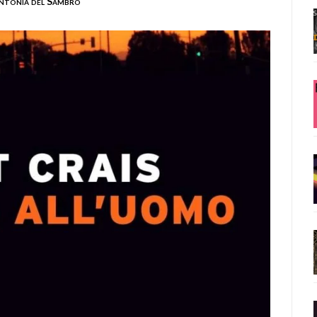
ntonia del Sambro