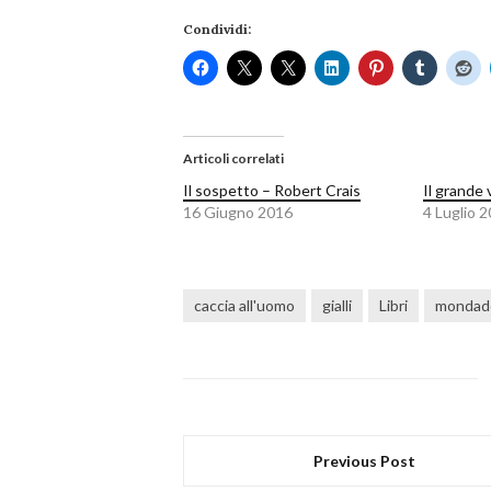
Condividi:
Articoli correlati
Il sospetto – Robert Crais
Il grande
16 Giugno 2016
4 Luglio 
caccia all'uomo
gialli
Libri
mondad
Previous Post