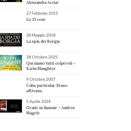
Alessandra Acciai
27 Febbraio 2013
Le 13 cose
28 Maggio 2018
La spia dei Borgia
28 Ottobre 2025
Qui siamo tutti colpevoli –
Karin Slaughter
9 Ottobre 2007
Cuba particular. Sesso
all’Avana
5 Aprile 2024
Grado in fiamme – Andrea
Nagele