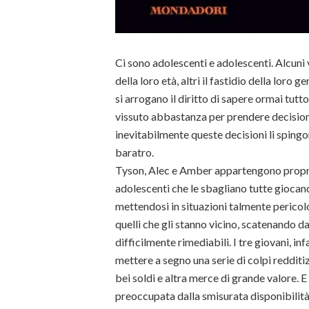
Ci sono adolescenti e adolescenti. Alcuni 
della loro età, altri il fastidio della loro 
si arrogano il diritto di sapere ormai tutto 
vissuto abbastanza per prendere decision
inevitabilmente queste decisioni li spingono
baratro.
Tyson, Alec e Amber appartengono propri
adolescenti che le sbagliano tutte giocand
mettendosi in situazioni talmente pericol
quelli che gli stanno vicino, scatenando da
difficilmente rimediabili. I tre giovani, inf
mettere a segno una serie di colpi redditiz
bei soldi e altra merce di grande valore. 
preoccupata dalla smisurata disponibilità 