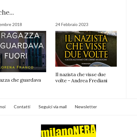
he...
tembre 2018
24 Febbraio 2023
Il nazista che visse due
azza che guardava
volte – Andrea Frediani
noi
Contatti
Seguici via mail
Newsletter