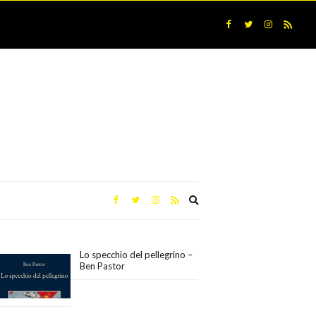
Expand
search
form
Lo specchio del pellegrino –
Ben Pastor