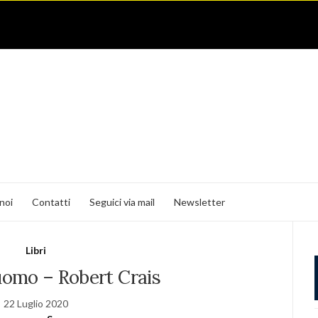
noi
Contatti
Seguici via mail
Newsletter
Libri
’uomo – Robert Crais
22 Luglio 2020