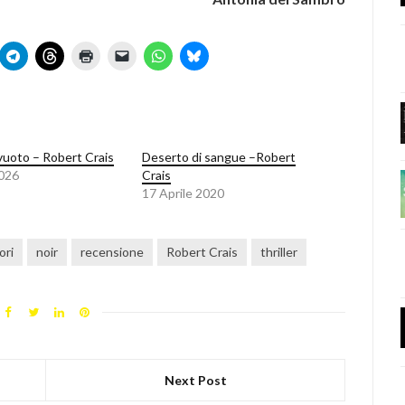
 vuoto – Robert Crais
Deserto di sangue –Robert
2026
Crais
17 Aprile 2020
ori
noir
recensione
Robert Crais
thriller
Next Post