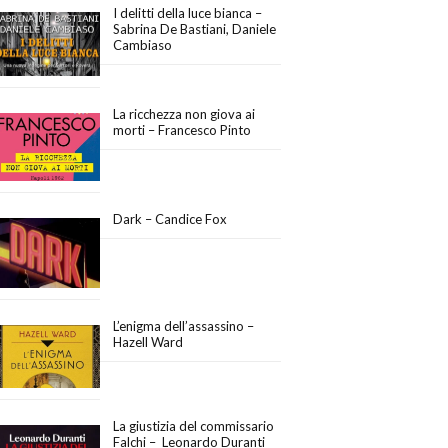
I delitti della luce bianca –
Sabrina De Bastiani, Daniele
Cambiaso
La ricchezza non giova ai
morti – Francesco Pinto
Dark – Candice Fox
L’enigma dell’assassino –
Hazell Ward
La giustizia del commissario
Falchi – Leonardo Duranti