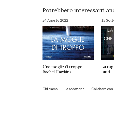
Potrebbero interessarti anc
24 Agosto 2022
15 Set
La rag
Una moglie di troppo –
fuori
Rachel Hawkins
Chi siamo
La redazione
Collabora con 