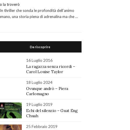
Io la troverò
Un thriller che sonda le profondità dell’animo
umano, una storia piena di adrenalina ma che …
Da riscoprire
16 Luglio 2016
La ragazza senza ricordi –
Carol Louise Taylor
18 Luglio 2024
Ovunque andrò – Piera
Carlomagno
19 Luglio 2019
Echi del silenzio – Guat Eng
Chuah
25 Febbraio 2019