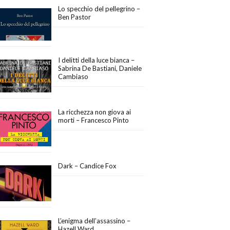
Lo specchio del pellegrino –
Ben Pastor
I delitti della luce bianca –
Sabrina De Bastiani, Daniele
Cambiaso
La ricchezza non giova ai
morti – Francesco Pinto
Dark – Candice Fox
L’enigma dell’assassino –
Hazell Ward