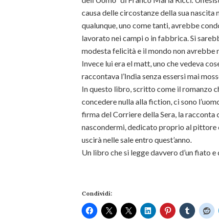
causa delle circostanze della sua nascita 
qualunque, uno come tanti, avrebbe cond
lavorato nei campi o in fabbrica. Si sareb
modesta felicità e il mondo non avrebbe ma
Invece lui era el matt, uno che vedeva cos
raccontava l’India senza essersi mai moss
In questo libro, scritto come il romanzo ch
concedere nulla alla fiction, ci sono l’uomo
firma del Corriere della Sera, la racconta 
nascondermi, dedicato proprio al pittore 
uscirà nelle sale entro quest’anno.
Un libro che si legge davvero d’un fiato e
Condividi: