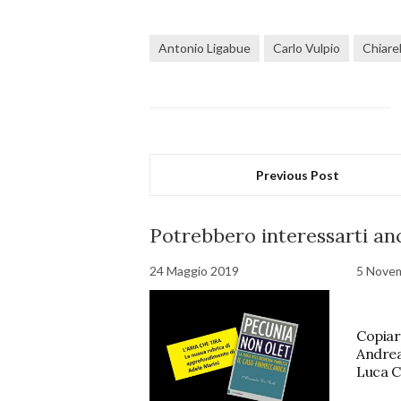
Antonio Ligabue
Carlo Vulpio
Chiarel
Previous Post
Potrebbero interessarti anc
24 Maggio 2019
5 Nove
Copiar
Andrea 
Luca C