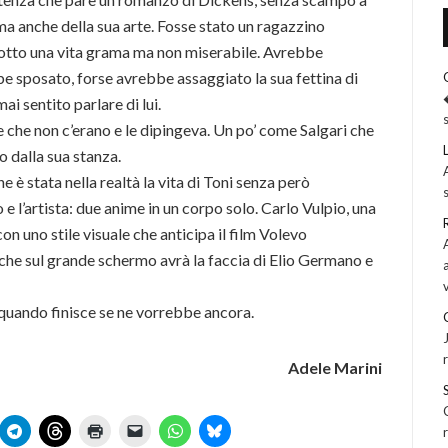
ma anche della sua arte. Fosse stato un ragazzino
otto una vita grama ma non miserabile. Avrebbe
be sposato, forse avrebbe assaggiato la sua fettina di
i sentito parlare di lui.
e che non c’erano e le dipingeva. Un po’ come Salgari che
o dalla sua stanza.
e è stata nella realtà la vita di Toni senza però
 e l’artista: due anime in un corpo solo. Carlo Vulpio, una
con uno stile visuale che anticipa il film Volevo
che sul grande schermo avrà la faccia di Elio Germano e
 quando finisce se ne vorrebbe ancora.
Adele Marini