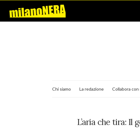
Chi siamo
La redazione
Collabora con 
L’aria che tira: Il