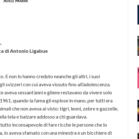
Adele Marini
ita di Antonio Ligabue
o. E non lo hanno creduto neanche gli altri, i suoi
li svizzeri con cui aveva vissuto fino all’adolescenza.
e aveva sessant’anni e gliene restavano da vivere solo
1961, quando la fama gli esplose in mano, per tutti era
mali che non aveva ai visto: tigri, leoni, zebre e gazzelle,
lla tela e balzare addosso a chi guardava.
 tutto inconsapevole di fare ricche le persone che lo
ia, lo aveva sfamato con una minestra e un bicchiere di