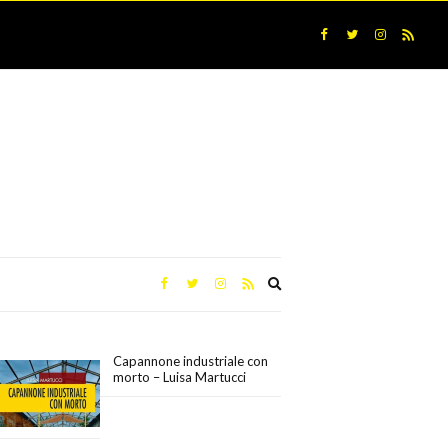
Expand
search
form
Capannone industriale con
morto – Luisa Martucci