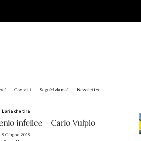
noi
Contatti
Seguici via mail
Newsletter
L'aria che tira
 genio infelice – Carlo Vulpio
8 Giugno 2019