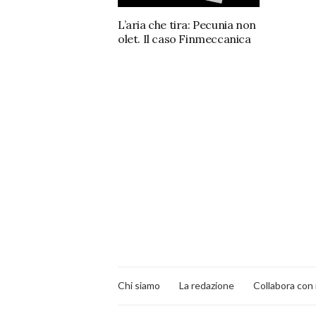
L’aria che tira: Pecunia non
olet. Il caso Finmeccanica
Chi siamo
La redazione
Collabora con 