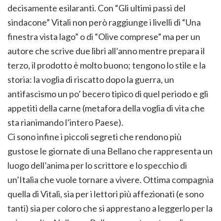
decisamente esilaranti. Con “Gli ultimi passi del
sindacone” Vitali non però raggiunge i livelli di “Una
finestra vista lago” o di “Olive comprese” ma per un
autore che scrive due libri all’anno mentre prepara il
terzo, il prodotto è molto buono; tengono lo stile e la
storia: la voglia di riscatto dopo la guerra, un
antifascismo un po’ becero tipico di quel periodo e gli
appetiti della carne (metafora della voglia di vita che
sta rianimando l’intero Paese).
Ci sono infine i piccoli segreti che rendono più
gustose le giornate di una Bellano che rappresenta un
luogo dell’anima per lo scrittore e lo specchio di
un’Italia che vuole tornare a vivere. Ottima compagnia
quella di Vitali, sia per i lettori più affezionati (e sono
tanti) sia per coloro che si apprestano a leggerlo per la