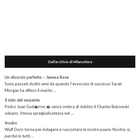
Dall’archivio di MilanoNera
Un divorzio perfetto – Jeneva Rose
Sono passati dodici anni da quando l’avvocata di successo Sarah
Morgan ha difeso il marito …
Il nido del serpente
Pedro Juan Guti�rrez � senza ombra di dubbio il Charles Bukowski
cubano. Stessa spregiudicatezza nel …
Incubo
Wulf Dorn torna per indagare e raccontare le nostre paure. Nostre, sì,
perché in tutti …