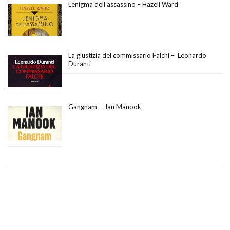
L’enigma dell’assassino – Hazell Ward
La giustizia del commissario Falchi – Leonardo
Duranti
Gangnam – Ian Manook