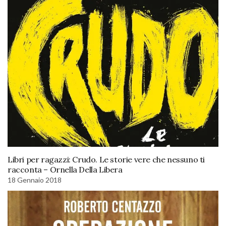
Libri per ragazzi: Crudo. Le storie vere che nessuno ti
racconta – Ornella Della Libera
18 Gennaio 2018