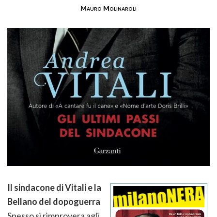
Mauro Molinaroli
Il sindacone di Vitali e la
Bellano del dopoguerra
Spesso si rimprovera agli