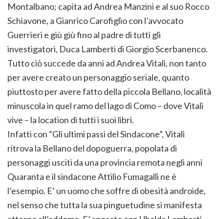
Montalbano; capita ad Andrea Manzini e al suo Rocco
Schiavone, a Gianrico Carofiglio con l’avvocato
Guerrieri e giù giù fino al padre di tutti gli
investigatori, Duca Lamberti di Giorgio Scerbanenco.
Tutto ciò succede da anni ad Andrea Vitali, non tanto
per avere creato un personaggio seriale, quanto
piuttosto per avere fatto della piccola Bellano, località
minuscola in quel ramo del lago di Como – dove Vitali
vive – la location di tutti i suoi libri.
Infatti con “Gli ultimi passi del Sindacone”, Vitali
ritrova la Bellano del dopoguerra, popolata di
personaggi usciti da una provincia remota negli anni
Quaranta e il sindacone Attilio Fumagalli ne è
l’esempio. E’ un uomo che soffre di obesità androide,
nel senso che tutta la sua pinguetudine si manifesta