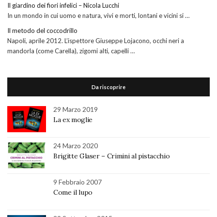
Il giardino dei fiori infelici – Nicola Lucchi
In un mondo in cui uomo e natura, vivi e morti, lontani e vicini si …
Il metodo del coccodrillo
Napoli, aprile 2012. L’ispettore Giuseppe Lojacono, occhi neri a
mandorla (come Carella), zigomi alti, capelli …
Da riscoprire
29 Marzo 2019
La ex moglie
24 Marzo 2020
Brigitte Glaser – Crimini al pistacchio
9 Febbraio 2007
Come il lupo