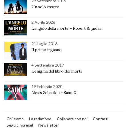
29 Settembre 2015
Un solo essere
2 Aprile 2026
L’angelo della morte – Robert Bryndza
21 Luglio 2016
Il primo inganno
4 Settembre 2017
L’enigma del libro dei morti
19 Febbraio 2020
Alexis Schaitkin – Saint X
Chi siamo
La redazione
Collabora con noi
Contatti
Seguici via mail
Newsletter