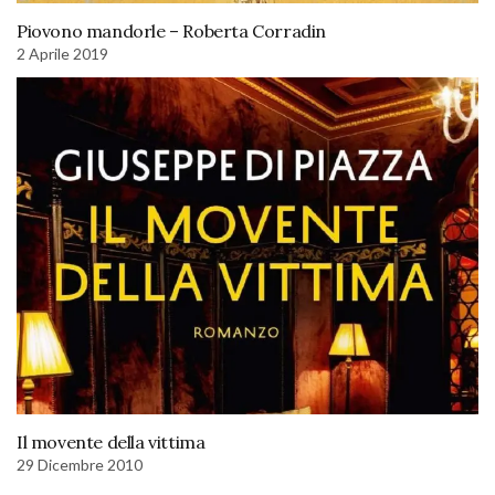
Piovono mandorle – Roberta Corradin
2 Aprile 2019
Il movente della vittima
29 Dicembre 2010